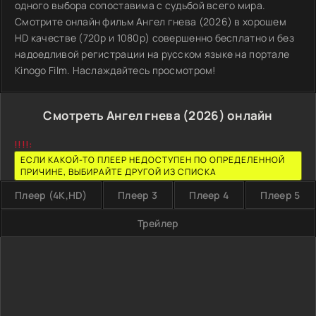
одного выбора сопоставима с судьбой всего мира.
Смотрите онлайн фильм Ангел гнева (2026) в хорошем
HD качестве (720p и 1080p) совершенно бесплатно и без
надоедливой регистрации на русском языке на портале
Kinogo Film. Наслаждайтесь просмотром!
Смотреть Ангел гнева (2026) онлайн
!!!!:
ЕСЛИ КАКОЙ-ТО ПЛЕЕР НЕДОСТУПЕН ПО ОПРЕДЕЛЕННОЙ
ПРИЧИНЕ, ВЫБИРАЙТЕ ДРУГОЙ ИЗ СПИСКА
Плеер (4K,HD)
Плеер 3
Плеер 4
Плеер 5
Трейлер