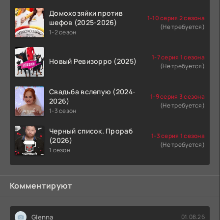
Домохозяйки против
1-10 серия 2 сезона
шефов (2025-2026)
(Не требуется)
1-2 сезон
1-7 серия 1 сезона
Новый Ревизорро (2025)
(Не требуется)
Свадьба вслепую (2024-
1-9 серия 3 сезона
2026)
(Не требуется)
1-3 сезон
Черный список. Прораб
1-3 серия 1 сезона
(2026)
(Не требуется)
1 сезон
Комментируют
Glenna
01.08.26