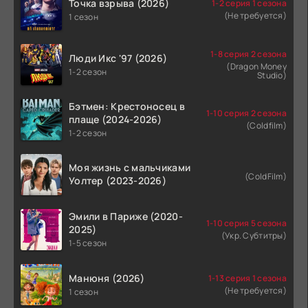
Точка взрыва (2026)
1-2 серия 1 сезона
(Не требуется)
1 сезон
1-8 серия 2 сезона
Люди Икс '97 (2026)
(Dragon Money
1-2 сезон
Studio)
Бэтмен: Крестоносец в
1-10 серия 2 сезона
плаще (2024-2026)
(Coldfilm)
1-2 сезон
Моя жизнь с мальчиками
(ColdFilm)
Уолтер (2023-2026)
Эмили в Париже (2020-
1-10 серия 5 сезона
2025)
(Укр. Субтитры)
1-5 сезон
Манюня (2026)
1-13 серия 1 сезона
(Не требуется)
1 сезон