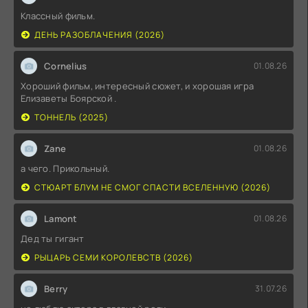
Классный фильм.
ДЕНЬ РАЗОБЛАЧЕНИЯ (2026)
Cornelius
01.08.26
Хороший фильм, интересный сюжет, и хорошая игра
Елизаветы Боярской .
ТОННЕЛЬ (2025)
Zane
01.08.26
а чего. Прикольный.
СТЮАРТ БЛУМ НЕ СМОГ СПАСТИ ВСЕЛЕННУЮ (2026)
Lamont
01.08.26
Дед ты гигант
РЫЦАРЬ СЕМИ КОРОЛЕВСТВ (2026)
Berry
31.07.26