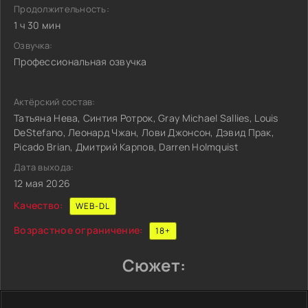
Продолжительность:
1 ч 30 мин
Озвучка:
Профессиональная озвучка
Актёрский состав:
Татьяна Нева, Синтия Ротрок, Gray Michael Sallies, Louis
DeStefano, Леонард Чжан, Лови Джонсон, Дэвид Прак,
Picado Brian, Дмитрий Карпов, Darren Holmquist
Дата выхода:
12 мая 2026
Качество:
WEB-DL
Возрастное ограничение:
18+
Сюжет: