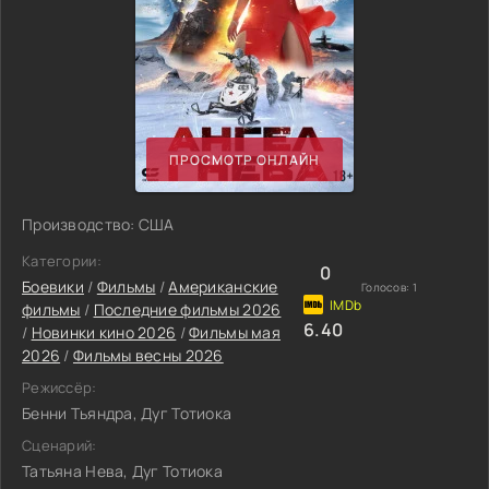
ПРОСМОТР ОНЛАЙН
Производство: США
Категории:
0
Боевики
/
Фильмы
/
Американские
Голосов:
1
фильмы
/
Последние фильмы 2026
6.40
/
Новинки кино 2026
/
Фильмы мая
2026
/
Фильмы весны 2026
Режиссёр:
Бенни Тьяндра, Дуг Тотиока
Сценарий:
Татьяна Нева, Дуг Тотиока