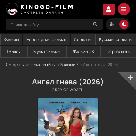
KINOGO-FILM
СМОТРЕТЬ ОНЛАЙН
Фильмы
Новогодние фильмы
Сериалы
Русские сериалы
ТВ-шоу
Мультфильмы
Фильмы 4K
Сериалы 4K
Смотреть фильмы онлайн
»
Боевики
» Ангел гнева (2026)
Ангел гнева (2026)
PREY OF WRATH