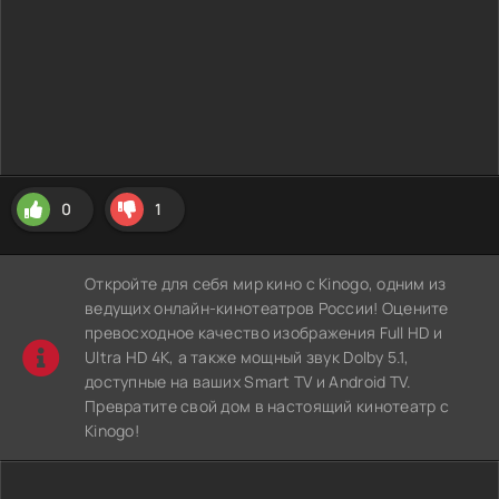
0
1
Откройте для себя мир кино с Kinogo, одним из
ведущих онлайн-кинотеатров России! Оцените
превосходное качество изображения Full HD и
Ultra HD 4K, а также мощный звук Dolby 5.1,
доступные на ваших Smart TV и Android TV.
Превратите свой дом в настоящий кинотеатр с
Kinogo!