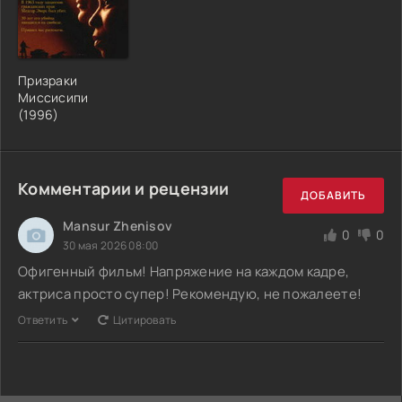
Призраки
Миссисипи
(1996)
Комментарии и рецензии
ДОБАВИТЬ
Mansur Zhenisov
0
0
30 мая 2026 08:00
Офигенный фильм! Напряжение на каждом кадре,
актриса просто супер! Рекомендую, не пожалеете!
Ответить
Цитировать