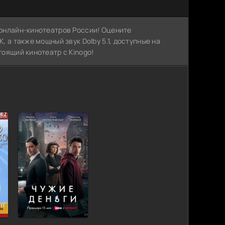
х онлайн-кинотеатров России! Оцените
, а также мощный звук Dolby 5.1, доступные на
тоящий кинотеатр с Kinogo!