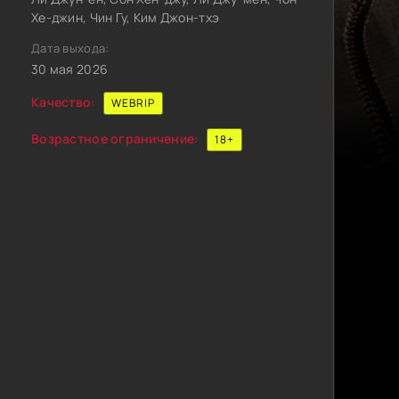
Хе-джин, Чин Гу, Ким Джон-тхэ
Дата выхода:
30 мая 2026
Качество:
WEBRIP
Возрастное ограничение:
18+