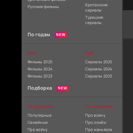
Британские
Русские фильмы
сериалы
Турецкие
сериалы
По годам
Все
Ещё
Фильмы 2025
Сериалы 2025
Фильмы 2024
Сериалы 2024
Фильмы 2023
Сериалы 2023
Подборка
По фильмам
По сериалам
Популярные
Про войну
Семейные
Про зомби
Про войну
Про маньяков