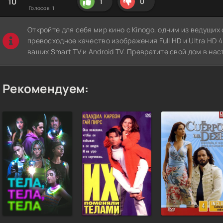
10
1
0
Голосов:
1
Откройте для себя мир кино с Kinogo, одним из ведущи
превосходное качество изображения Full HD и Ultra HD 4K
ваших Smart TV и Android TV. Превратите свой дом в нас
Рекомендуем: