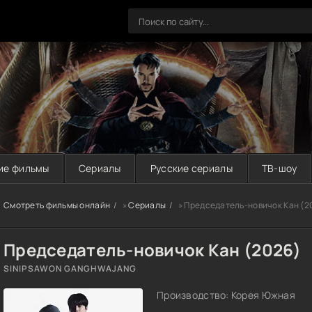
ие фильмы
Сериалы
Русские сериалы
ТВ-шоу
Смотреть фильмы онлайн
»
Сериалы
» Председатель-новичок Кан (2
Председатель-новичок Кан (2026)
SINIPSAWON GANGHWAJANG
Производство: Корея Южная