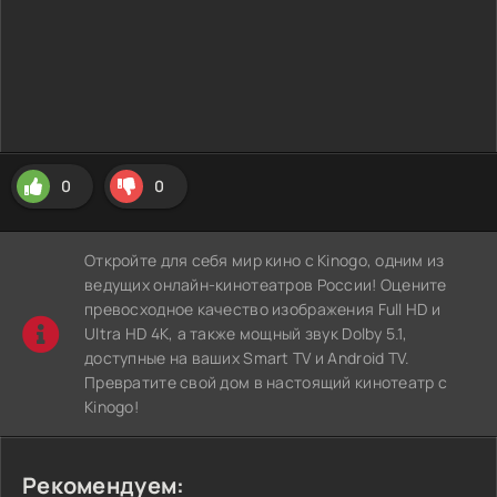
0
0
Откройте для себя мир кино с Kinogo, одним из
ведущих онлайн-кинотеатров России! Оцените
превосходное качество изображения Full HD и
Ultra HD 4K, а также мощный звук Dolby 5.1,
доступные на ваших Smart TV и Android TV.
Превратите свой дом в настоящий кинотеатр с
Kinogo!
Рекомендуем: