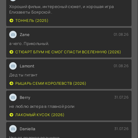
Хороший фильм, интересный сюжет, и хорошая игра
Елизаветы Боярской .
ТОННЕЛЬ (2025)
Zane
01.08.26
а чего. Прикольный.
СТЮАРТ БЛУМ НЕ СМОГ СПАСТИ ВСЕЛЕННУЮ (2026)
Lamont
01.08.26
Дед ты гигант
РЫЦАРЬ СЕМИ КОРОЛЕВСТВ (2026)
Berry
31.07.26
не люблю актера в главной роли
ЛАКОМЫЙ КУСОК (2026)
Daniella
31.07.26
Что от поляков возьмешь