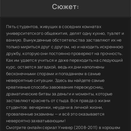
Сюжет:
Пять студентов, живущих в соседних комнатах
университетского общежития, делят одну кухню, туалет и
ванную. Вынужденные обстоятельства заставляют их не
только мириться друг с другом, но и находить искреннюю
дружбу, которую они постоянно проверяют на прочность.
Как им удается учиться и даже переходить на следующий
курс, остается загадкой, ведь их дни наполнены
бесконечными спорами и попаданием в самые
невероятные ситуации. Здесь вы найдете самые
креативные способы завоевания первокурсниц,
драматические битвы за деньги и моменты, которые
заставляют краснеть от стыда. Вся правда о жизни
студентов: вечеринки, неудачи в личной жизни,
проваленные экзамены — и всё это оказывается
невероятно захватывающим!
Смотрите онлайн сериал Универ (2008-2011) в хорошем