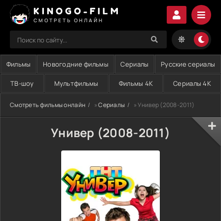
KINOGO-FILM
СМОТРЕТЬ ОНЛАЙН
Фильмы
Новогодние фильмы
Сериалы
Русские сериалы
ТВ-шоу
Мультфильмы
Фильмы 4K
Сериалы 4K
Смотреть фильмы онлайн
»
Сериалы
» Универ (2008-2011)
Универ (2008-2011)