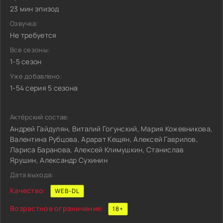
23 мин эпизод
Озвучка:
Не требуется
Все сезоны:
1-5 сезон
Уже добавлено:
1-54 серия 5 сезона
Актёрский состав:
Андрей Гайдулян, Виталий Гогунский, Мария Кожевникова,
Валентина Рубцова, Арарат Кещян, Алексей Гаврилов,
Лариса Баранова, Алексей Климушкин, Станислав
Ярушин, Александр Сухинин
Дата выхода:
Качество:
WEB-DL
Возрастное ограничение:
18+