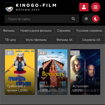
KINOGO-FILM
ФИЛЬМЫ 2025
Фильмы
Новогодние фильмы
Сериалы
Русские сериалы
ТВ-шоу
Мультфильмы
Фильмы 4K
Сериалы 4K
8.1
8.2
7
Грабитель с
Вечность
Астронавт
крыши (2025)
(2025)
(2025)