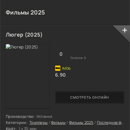
Фильмы 2025
Люгер (2025)
0
Голосов:
0
6.90
СМОТРЕТЬ ОНЛАЙН
Производство:
Испания
Категории:
Триллеры
/
Фильмы
/
Фильмы 2025
/
Последние фильмы 2025
Идёт:
1 ч 35 мин