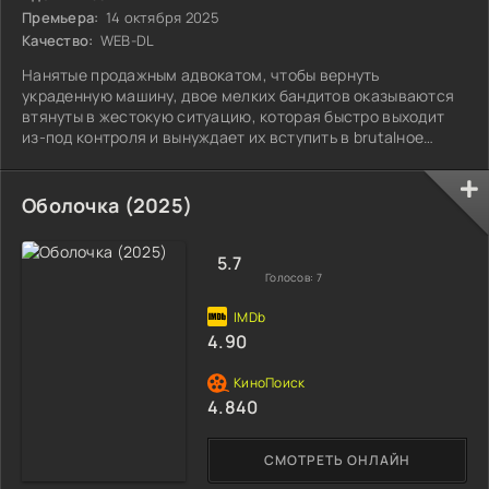
Премьера:
14 октября 2025
Качество:
WEB-DL
Нанятые продажным адвокатом, чтобы вернуть
украденную машину, двое мелких бандитов оказываются
втянуты в жестокую ситуацию, которая быстро выходит
из-под контроля и вынуждает их вступить в brutalное
противостояние с владельцем сомнительной
авторазборки.
Оболочка (2025)
5.7
Голосов:
7
4.90
4.840
СМОТРЕТЬ ОНЛАЙН