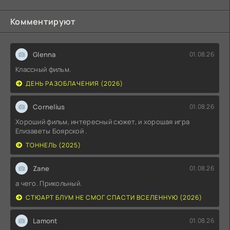
Комментируют
Glenna
01.08.26
Классный фильм.
ДЕНЬ РАЗОБЛАЧЕНИЯ (2026)
Cornelius
01.08.26
Хороший фильм, интересный сюжет, и хорошая игра
Елизаветы Боярской .
ТОННЕЛЬ (2025)
Zane
01.08.26
а чего. Прикольный.
СТЮАРТ БЛУМ НЕ СМОГ СПАСТИ ВСЕЛЕННУЮ (2026)
Lamont
01.08.26