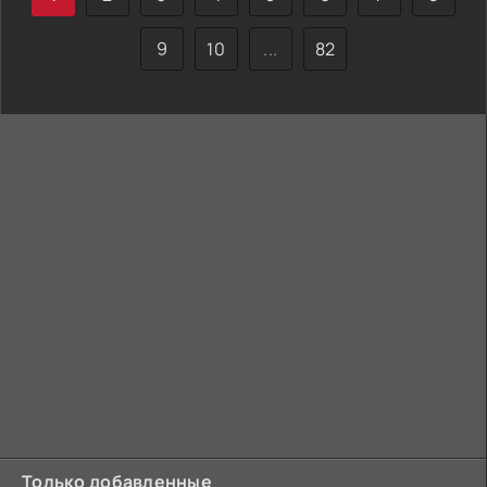
9
10
...
82
Только добавленные