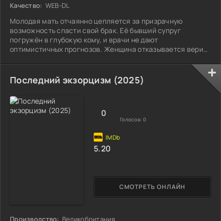
Качество:
WEB-DL
Молодая мать отчаянно цепляется за призрачную
возможность спасти свой брак. Её бывший супруг
погружён в глубокую кому, и врачи не дают
оптимистичных прогнозов. Женщина отказывается верить
в безысходность.
Последний экзорцизм (2025)
0
Голосов:
0
5.20
СМОТРЕТЬ ОНЛАЙН
Производство:
Великобритания