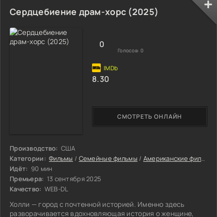
Сердцебиение драм-хорс (2025)
0
Голосов:
0
8.30
СМОТРЕТЬ ОНЛАЙН
Производство:
США
Категории:
Фильмы
/
Семейные фильмы
/
Американские фильмы
Идёт:
90 мин
Премьера:
13 сентября 2025
Качество:
WEB-DL
Холли — город с почтенной историей. Именно здесь
разворачивается вдохновляющая история о женщине,