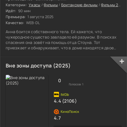
Категории:
Ужасы
/
Фильмы
/
Британские фильмы
/
Фильмы 2025
Идёт:
90 мин
Премьера:
1 августа 2025
Качество:
WEB-DL
Анна боится собственного тела. Ей кажется, что
чужеродное существо завладело её разумом. В поисках
спасения она зовёт на помощь отца Стоуна. Тот
приезжает и обнаруживает, что в доме находятся двое
отпрысков хозяйки, ведущих себя довольно странно.
Вне зоны доступа (2025)
0
Голосов:
1
4.4 (2106)
4.7