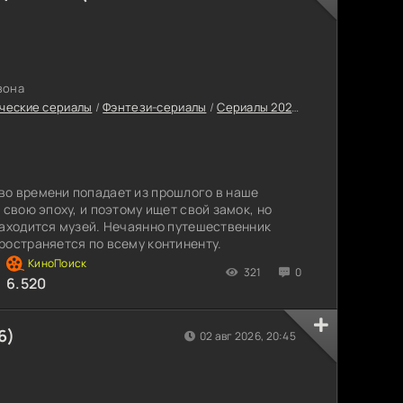
зона
ческие сериалы
/
Фэнтези-сериалы
/
Сериалы 2025
/
Сериалы весны
во времени попадает из прошлого в наше
 свою эпоху, и поэтому ищет свой замок, но
находится музей. Нечаянно путешественник
ространяется по всему континенту.
321
0
6.520
6)
02 авг 2026, 20:45