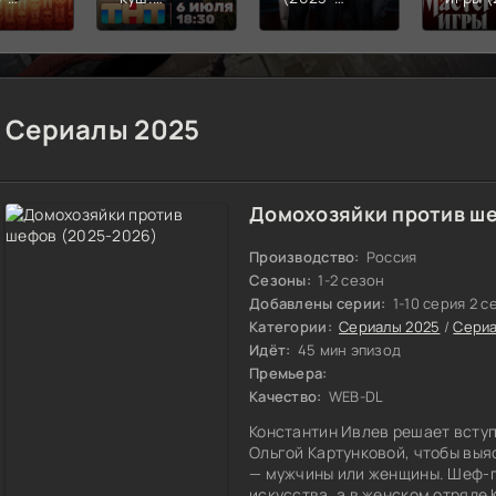
)
Бангкок
2026)
2026)
(2025-
2026)
Сериалы 2025
Домохозяйки против ше
Производство:
Россия
Сезоны:
1-2 сезон
Добавлены серии:
1-10 серия 2 с
Категории:
Сериалы 2025
/
Сери
Идёт:
45 мин эпизод
Премьера:
Качество:
WEB-DL
Константин Ивлев решает вступ
Ольгой Картунковой, чтобы выя
— мужчины или женщины. Шеф-п
искусства, а в женском отряде