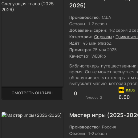
2026)
Производство:
США
Сезоны:
1-2 сезон
Добавлены серии:
1-2 серия 2 се
Категории:
Сериалы
/
Приключен
Идёт:
45 мин эпизод
Премьера:
25 мая 2025
Качество:
WEBRip
Библиотекарь-путешественник 
время. Он не может вернуться в
обнаруживает, что теперь там 
выпускает магию, которая расп
0
СМОТРЕТЬ ОНЛАЙН
6.90
Голосов:
2
Мастер игры (2025-202
Производство:
Россия
Сезоны:
1-2 сезон