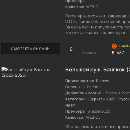
Премьера:
Качество:
WEB-DL
Популярные комики, завоевавш
СТС», представляют новый прое
За семь лет их популярность то
только с экранов телевизоров.
0
СМОТРЕТЬ ОНЛАЙН
8.537
Голосов:
0
Большой куш. Бангкок 
Производство:
Россия
Сезоны:
1-2 сезон
Добавлены серии:
1-5 серия 2 с
Категории:
Сериалы 2025
/
Русск
Идёт:
Премьера:
6 июля 2025
Качество:
WEB-DL
12 звёздных пар в начале проек