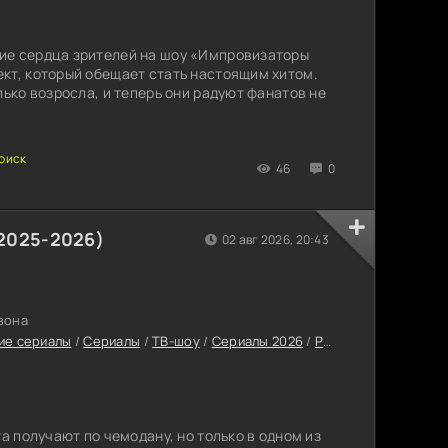
ие сердца зрителей на шоу «Импровизаторы
кт, который обещает стать настоящим хитом.
лько возросла, и теперь они радуют фанатов не
46
0
(2025-2026)
02 авг 2026, 20:43
езона
ие сериалы
/
Сериалы
/
ТВ-шоу
/
Сериалы 2026
/
Русские сериалы 2026
та получают по чемодану, но только в одном из