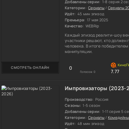
Добавлены серии:
1-8 серия 2 с
Категории:
Сериалы
/
Сериалы 2
Идёт:
45 мин эпизод
Премьера:
17 мая 2025
Качество:
WEBRip
Каждый эпизод реалити-шоу вен
участники решают, кто должен 
человека. В итоге победителем 
манипуляции.
0
СМОТРЕТЬ ОНЛАЙН
7.77
Голосов:
0
Импровизаторы (2023-
Производство:
Россия
Сезоны:
1-5 сезон
Добавлены серии:
1-11 серия 5 с
Категории:
Сериалы
/
Комедийны
Идёт:
48 мин эпизод