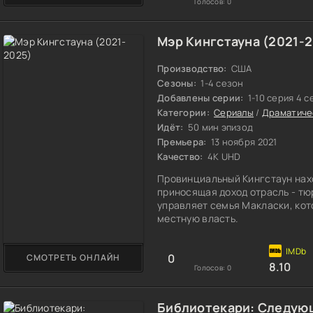
Голосов:
0
Мэр Кингстауна (2021-
Производство:
США
Сезоны:
1-4 сезон
Добавлены серии:
1-10 серия 4 с
Категории:
Сериалы
/
Драматиче
Идёт:
50 мин эпизод
Премьера:
13 ноября 2021
Качество:
4K UHD
Провинциальный Кингстаун нах
приносящая доход отрасль - т
управляет семья Макласки, кот
местную власть.
0
СМОТРЕТЬ ОНЛАЙН
8.10
Голосов:
0
Библиотекари: Следующ