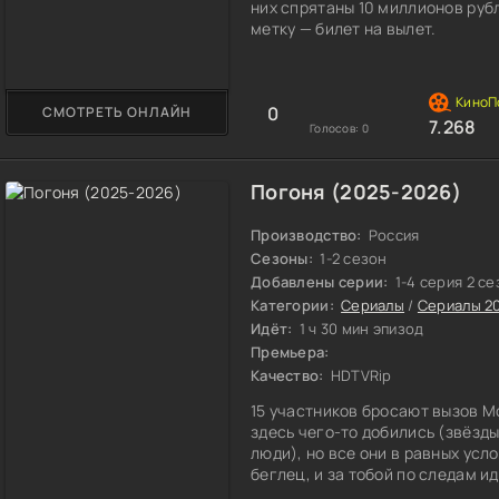
них спрятаны 10 миллионов рубл
метку — билет на вылет.
0
СМОТРЕТЬ ОНЛАЙН
7.268
Голосов:
0
Погоня (2025-2026)
Производство:
Россия
Сезоны:
1-2 сезон
Добавлены серии:
1-4 серия 2 с
Категории:
Сериалы
/
Сериалы 2
Идёт:
1 ч 30 мин эпизод
Премьера:
Качество:
HDTVRip
15 участников бросают вызов Мо
здесь чего-то добились (звёзды
люди), но все они в равных усл
беглец, и за тобой по следам и
крупную сумму. Если тебя пойма