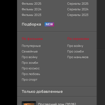
Фильмы 2025
Сериалы 2025
Фильмы 2024
Сериалы 2024
Фильмы 2023
Сериалы 2023
Подборка
По фильмам
По сериалам
Популярные
Про войну
Семейные
Про зомби
Про войну
Про маньяков
Про зомби
Про космос
Про любовь
Про спорт
Только добавленные
Последний дом (2026)