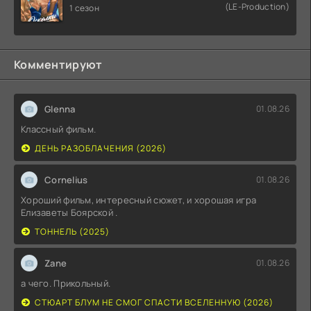
(LE-Production)
1 сезон
Комментируют
Glenna
01.08.26
Классный фильм.
ДЕНЬ РАЗОБЛАЧЕНИЯ (2026)
Cornelius
01.08.26
Хороший фильм, интересный сюжет, и хорошая игра
Елизаветы Боярской .
ТОННЕЛЬ (2025)
Zane
01.08.26
а чего. Прикольный.
СТЮАРТ БЛУМ НЕ СМОГ СПАСТИ ВСЕЛЕННУЮ (2026)