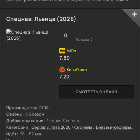
подготовкой.
Спецназ: Львица (2026)
0
Голосов:
0
7.80
7.20
СМОТРЕТЬ ОНЛАЙН
Производство:
США
Сезоны:
1-3 сезон
Добавлены серии:
1 серия 3 сезона
Категории:
Сериалы лета 2026
/
Сериалы
/
Боевики-сериалы
/
Др
Идёт:
38 – 57 мин