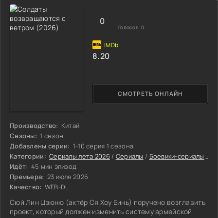
0
Голосов:
0
8.20
СМОТРЕТЬ ОНЛАЙН
Производство:
Китай
Сезоны:
1 сезон
Добавлены серии:
1-10 серия 1 сезона
Категории:
Сериалы лета 2026
/
Сериалы
/
Боевики-сериалы
/
Др
Идёт:
45 мин эпизод
Премьера:
23 июля 2026
Качество:
WEB-DL
Сюй Лин Цзюню (актёр Ся Хоу Бинь) поручено возглавить
проект, который должен изменить систему армейской