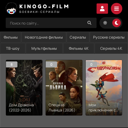
KINOGO-FILM
БОЕВИКИ-СЕРИАЛЫ
Фильмы
Новогодние фильмы
Сериалы
Русские сериалы
ТВ-шоу
Мультфильмы
Фильмы 4K
Сериалы 4K
8
0
0
Дом Дракона
Спецназ:
Мои
(2022-2026)
Львица (2026)
приключения с
Суперменом
(2023-2026)