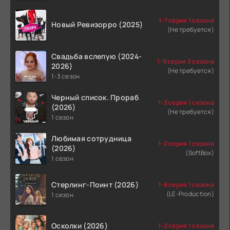
1-7 серия 1 сезона
Новый Ревизорро (2025)
(Не требуется)
Свадьба вслепую (2024-
1-9 серия 3 сезона
2026)
(Не требуется)
1-3 сезон
Черный список. Прораб
1-3 серия 1 сезона
(2026)
(Не требуется)
1 сезон
Любимая сотрудница
1-2 серия 1 сезона
(2026)
(SoftBox)
1 сезон
Стерлинг-Поинт (2026)
1-8 серия 1 сезона
(LE-Production)
1 сезон
Осколки (2026)
1-2 серия 1 сезона