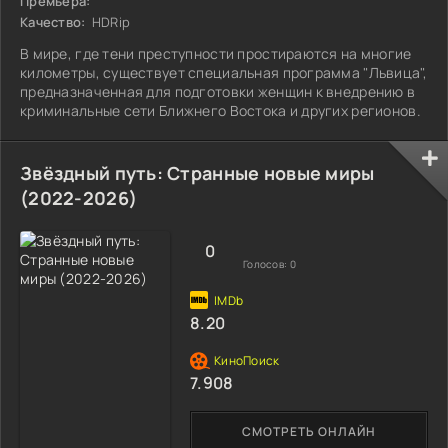
Премьера:
Качество:
HDRip
В мире, где тени преступности простираются на многие
километры, существует специальная программа "Львица",
предназначенная для подготовки женщин к внедрению в
криминальные сети Ближнего Востока и других регионов.
Звёздный путь: Странные новые миры
(2022-2026)
0
Голосов:
0
8.20
7.908
СМОТРЕТЬ ОНЛАЙН