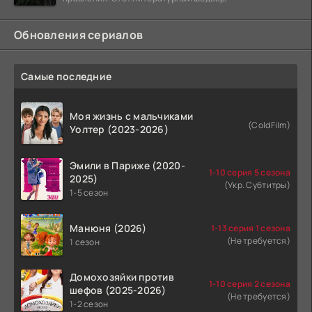
Обновления сериалов
Самые последние
Моя жизнь с мальчиками
(ColdFilm)
Уолтер (2023-2026)
Эмили в Париже (2020-
1-10 серия 5 сезона
2025)
(Укр. Субтитры)
1-5 сезон
Манюня (2026)
1-13 серия 1 сезона
(Не требуется)
1 сезон
Домохозяйки против
1-10 серия 2 сезона
шефов (2025-2026)
(Не требуется)
1-2 сезон