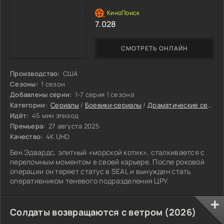
7.028
СМОТРЕТЬ ОНЛАЙН
Производство:
США
Сезоны:
1 сезон
Добавлены серии:
1-7 серия 1 сезона
Категории:
Сериалы
/
Боевики-сериалы
/
Драматические сериалы
Идёт:
45 мин эпизод
Премьера:
27 августа 2025
Качество:
4K UHD
Бен Эдвардс, элитный «морской котик», сталкивается с
переломным моментом в своей карьере. После роковой
операции он теряет статус в SEAL и вынужден стать
оперативником теневого подразделения ЦРУ.
Солдаты возвращаются с ветром (2026)