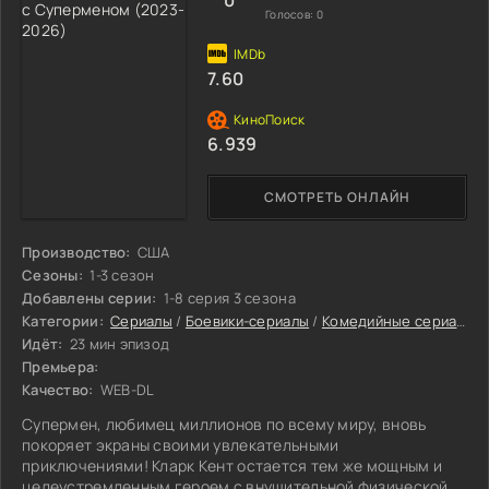
Голосов:
0
7.60
6.939
СМОТРЕТЬ ОНЛАЙН
Производство:
США
Сезоны:
1-3 сезон
Добавлены серии:
1-8 серия 3 сезона
Категории:
Сериалы
/
Боевики-сериалы
/
Комедийные сериалы
/
Идёт:
23 мин эпизод
Премьера:
Качество:
WEB-DL
Супермен, любимец миллионов по всему миру, вновь
покоряет экраны своими увлекательными
приключениями! Кларк Кент остается тем же мощным и
целеустремленным героем с внушительной физической