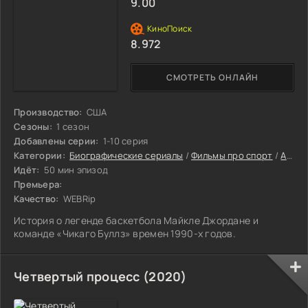
9.00
8.972
СМОТРЕТЬ ОНЛАЙН
Производство:
США
Сезоны:
1 сезон
Добавлены серии:
1-10 серия
Категории:
Биографические сериалы
/
Фильмы про спорт
/
Американские сериалы
Идёт:
50 мин эпизод
Премьера:
Качество:
WEBRip
История о легенде баскетбола Майкле Джордане и
команде «Чикаго Буллз» времен 1990-х годов.
Четвертый процесс (2020)