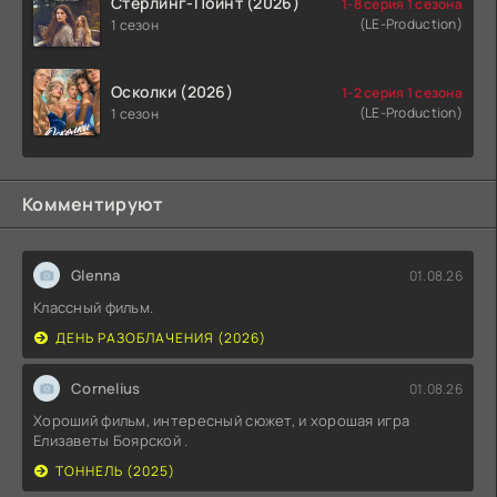
Стерлинг-Поинт (2026)
1-8 серия 1 сезона
(LE-Production)
1 сезон
Осколки (2026)
1-2 серия 1 сезона
(LE-Production)
1 сезон
Комментируют
Glenna
01.08.26
Классный фильм.
ДЕНЬ РАЗОБЛАЧЕНИЯ (2026)
Cornelius
01.08.26
Хороший фильм, интересный сюжет, и хорошая игра
Елизаветы Боярской .
ТОННЕЛЬ (2025)