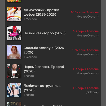
Домохозяйки против
1-10 серия 2 сезона
шефов (2025-2026)
(Не требуется)
1-2 сезон
1-7 серия 1 сезона
Новый Ревизорро (2025)
(Не требуется)
Свадьба вслепую (2024-
1-9 серия 3 сезона
2026)
(Не требуется)
1-3 сезон
Черный список. Прораб
1-3 серия 1 сезона
(2026)
(Не требуется)
1 сезон
Любимая сотрудница
1-2 серия 1 сезона
(2026)
(SoftBox)
1 сезон