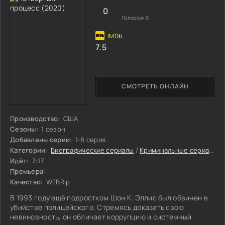
0
Голосов:
0
7.5
СМОТРЕТЬ ОНЛАЙН
Производство:
США
Сезоны:
1 сезон
Добавлены серии:
1-8 серия
Категории:
Биографические сериалы
/
Криминальные сериалы
/
Идёт:
7:17
Премьера:
Качество:
WEBRip
В 1993 году ещё подростком Шон К. Эллис был обвинен в
убийстве полицейского. Стремясь доказать свою
невиновность, он обличает коррупцию и системный