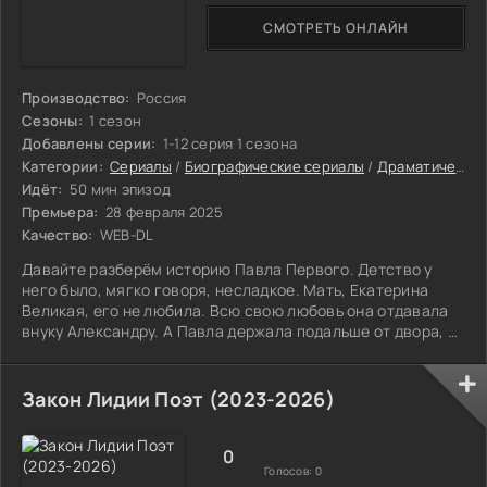
СМОТРЕТЬ ОНЛАЙН
Производство:
Россия
Сезоны:
1 сезон
Добавлены серии:
1-12 серия 1 сезона
Категории:
Сериалы
/
Биографические сериалы
/
Драматические сериалы
Идёт:
50 мин эпизод
Премьера:
28 февраля 2025
Качество:
WEB-DL
Давайте разберём историю Павла Первого. Детство у
него было, мягко говоря, несладкое. Мать, Екатерина
Великая, его не любила. Всю свою любовь она отдавала
внуку Александру. А Павла держала подальше от двора, в
стороне.
Закон Лидии Поэт (2023-2026)
0
Голосов:
0