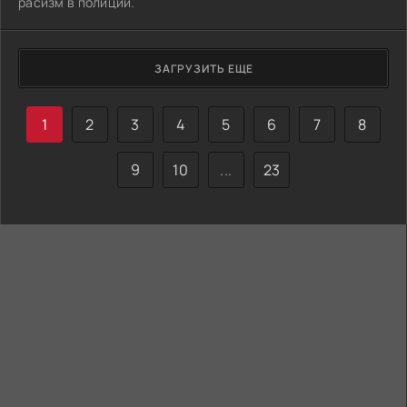
расизм в полиции.
ЗАГРУЗИТЬ ЕЩЕ
1
2
3
4
5
6
7
8
9
10
...
23