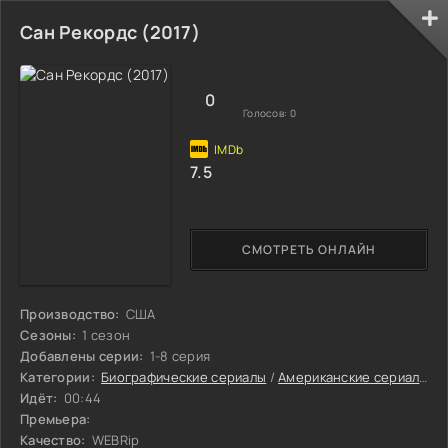
Сан Рекордс (2017)
0
Голосов:
0
7.5
СМОТРЕТЬ ОНЛАЙН
Производство:
США
Сезоны:
1 сезон
Добавлены серии:
1-8 серия
Категории:
Биографические сериалы
/
Американские сериалы
/
Идёт:
00:44
Премьера:
Качество:
WEBRip