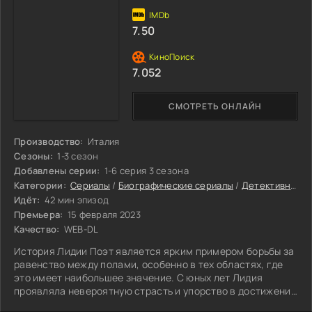
7.50
7.052
СМОТРЕТЬ ОНЛАЙН
Производство:
Италия
Сезоны:
1-3 сезон
Добавлены серии:
1-6 серия 3 сезона
Категории:
Сериалы
/
Биографические сериалы
/
Детективные сериалы
Идёт:
42 мин эпизод
Премьера:
15 февраля 2023
Качество:
WEB-DL
История Лидии Поэт является ярким примером борьбы за
равенство между полами, особенно в тех областях, где
это имеет наибольшее значение. С юных лет Лидия
проявляла невероятную страсть и упорство в достижении
своих целей.