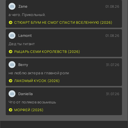
Zane
01.08.26
а чего. Прикольный.
СТЮАРТ БЛУМ НЕ СМОГ СПАСТИ ВСЕЛЕННУЮ (2026)
Lamont
01.08.26
Дед ты гигант
РЫЦАРЬ СЕМИ КОРОЛЕВСТВ (2026)
Berry
31.07.26
не люблю актера в главной роли
ЛАКОМЫЙ КУСОК (2026)
Daniella
31.07.26
Что от поляков возьмешь
МОРФЕЙ (2026)