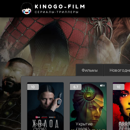
KINOGO-FILM
СЕРИАЛЫ-ТРИЛЛЕРЫ
Фильмы
Новогодн
10
6.7
10
Холод
Укрытие
Ярос
(2026)
(2026)
(202