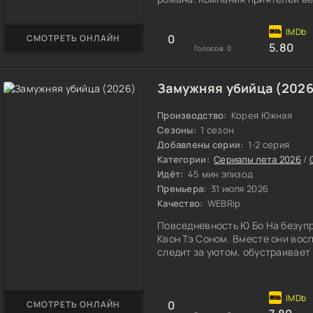
болтовня, планы на беззаботное
0
СМОТРЕТЬ ОНЛАЙН
5.80
Голосов:
0
Замужняя убийца (2026
Производство:
Корея Южная
Сезоны:
1 сезон
Добавлены серии:
1-2 серия
Категории:
Сериалы лета 2026
/
Идёт:
45 мин эпизод
Премьера:
31 июля 2026
Качество:
WEBRip
Повседневность Ю Бо На безупр
Квон Тэ Соном. Вместе они вос
следит за уютом, обустраивает 
0
СМОТРЕТЬ ОНЛАЙН