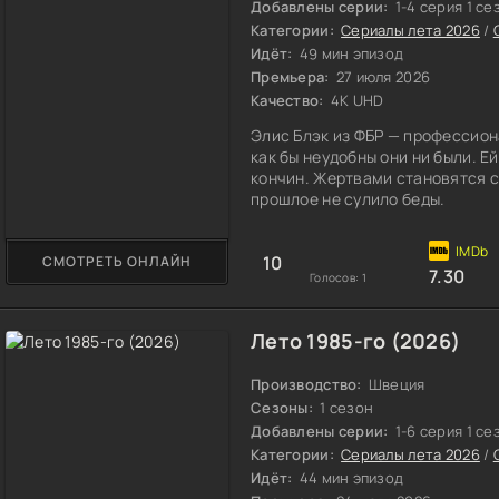
Добавлены серии:
1-4 серия 1 се
Категории:
Сериалы лета 2026
/
Идёт:
49 мин эпизод
Премьера:
27 июля 2026
Качество:
4K UHD
Элис Блэк из ФБР — профессион
как бы неудобны они ни были. Е
кончин. Жертвами становятся 
прошлое не сулило беды.
10
СМОТРЕТЬ ОНЛАЙН
7.30
Голосов:
1
Лето 1985-го (2026)
Производство:
Швеция
Сезоны:
1 сезон
Добавлены серии:
1-6 серия 1 се
Категории:
Сериалы лета 2026
/
Идёт:
44 мин эпизод