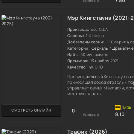
7.80
Голосов:
0
Мэр Кингстауна (2021-
Производство:
США
Сезоны:
1-4 сезон
Добавлены серии:
1-10 серия 4 с
Категории:
Сериалы
/
Драматиче
Идёт:
50 мин эпизод
Премьера:
13 ноября 2021
Качество:
4K UHD
Провинциальный Кингстаун нах
приносящая доход отрасль - т
управляет семья Макласки, кот
местную власть.
0
СМОТРЕТЬ ОНЛАЙН
8.10
Голосов:
0
Трафик (2026)