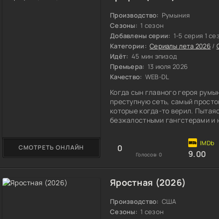
Производство:
Румыния
Сезоны:
1 сезон
Добавлены серии:
1-5 серия 1 се
Категории:
Сериалы лета 2026
/
Идёт:
45 мин эпизод
Премьера:
13 июля 2026
Качество:
WEB-DL
Когда сын главного героя румы
преступную сеть, самый просто
которые когда-то верил. Пытая
безжалостными гангстерами и
0
СМОТРЕТЬ ОНЛАЙН
9.00
Голосов:
0
Яростная (2026)
Производство:
США
Сезоны:
1 сезон