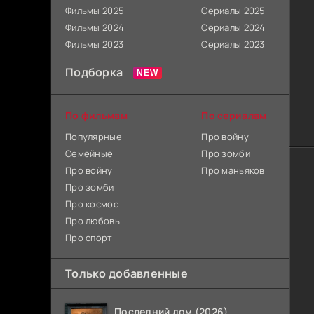
Фильмы 2025
Сериалы 2025
Фильмы 2024
Сериалы 2024
Фильмы 2023
Сериалы 2023
Подборка
По фильмам
По сериалам
Популярные
Про войну
Семейные
Про зомби
Про войну
Про маньяков
Про зомби
Про космос
Про любовь
Про спорт
Только добавленные
Последний дом (2026)