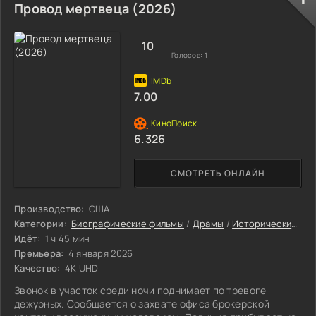
Провод мертвеца (2026)
10
Голосов:
1
7.00
6.326
СМОТРЕТЬ ОНЛАЙН
Производство:
США
Категории:
Биографические фильмы
/
Драмы
/
Исторические фильмы
Идёт:
1 ч 45 мин
Премьера:
4 января 2026
Качество:
4K UHD
Звонок в участок среди ночи поднимает по тревоге
дежурных. Сообщается о захвате офиса брокерской