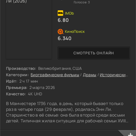
Голосов:
3
6.80
6.340
СМОТРЕТЬ ОНЛАЙН
Производство:
Великобритания, США
Категории:
Биографические фильмы
/
Драмы
/
Исторические фильмы
Идёт:
2 ч 17 мин
Премьера:
2 марта 2026
Качество:
4K UHD
В Манчестере 1736 года, в день, который бывает только
раз в четыре года (29 февраля), родилась Энн Ли.
Старшинство в её семье: она была второй среди восьми
детей. Типичная жилая ситуация для рабочей семьи XVIII
века.