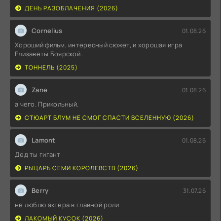
ДЕНЬ РАЗОБЛАЧЕНИЯ (2026)
Cornelius
01.08.26
Хороший фильм, интересный сюжет, и хорошая игра
Елизаветы Боярской .
ТОННЕЛЬ (2025)
Zane
01.08.26
а чего. Прикольный.
СТЮАРТ БЛУМ НЕ СМОГ СПАСТИ ВСЕЛЕННУЮ (2026)
Lamont
01.08.26
Дед ты гигант
РЫЦАРЬ СЕМИ КОРОЛЕВСТВ (2026)
Berry
31.07.26
не люблю актера в главной роли
ЛАКОМЫЙ КУСОК (2026)