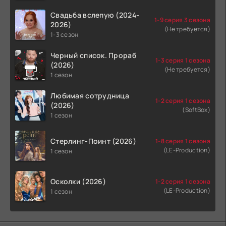
Свадьба вслепую (2024-
1-9 серия 3 сезона
2026)
(Не требуется)
1-3 сезон
Черный список. Прораб
1-3 серия 1 сезона
(2026)
(Не требуется)
1 сезон
Любимая сотрудница
1-2 серия 1 сезона
(2026)
(SoftBox)
1 сезон
Стерлинг-Поинт (2026)
1-8 серия 1 сезона
(LE-Production)
1 сезон
Осколки (2026)
1-2 серия 1 сезона
(LE-Production)
1 сезон