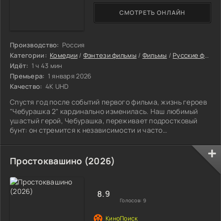
СМОТРЕТЬ ОНЛАЙН
Производство:
Россия
Категории:
Комедии
/
Фэнтези фильмы
/
Фильмы
/
Русские фильмы
Идёт:
1 ч 43 мин
Премьера:
1 января 2026
Качество:
4K UHD
Спустя год после событий первого фильма, жизнь героев
"Чебурашка 2" кардинально изменилась. Наш любимый
ушастый герой, Чебурашка, переживает подростковый
бунт: он стремится к независимости и часто
проказничает.
Простоквашино (2026)
8.9
Голосов:
9