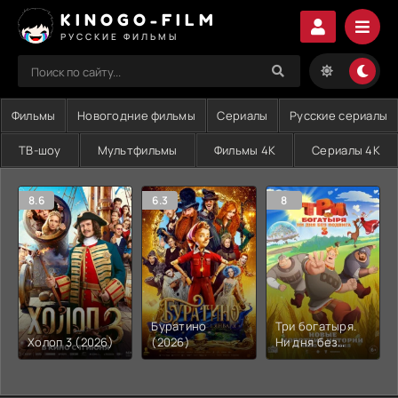
KINOGO-FILM
РУССКИЕ ФИЛЬМЫ
Фильмы
Новогодние фильмы
Сериалы
Русские сериалы
ТВ-шоу
Мультфильмы
Фильмы 4K
Сериалы 4K
8.6
6.3
8
Буратино
Три богатыря.
Холоп 3 (2026)
(2026)
Ни дня без
подвига 3
(2026)