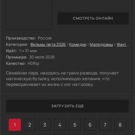
СМОТРЕТЬ ОНЛАЙН
Производство:
Россия
Категории:
Фильмы лета 2026
/
Комедии
/
Мелодрамы
/
Фэнтези фильмы
Идёт:
1 ч 31 мин
Премьера:
30 июля 2026
Качество:
HDRip
Семейная пара, находясь на грани развода, получает
магическую бутылку, исполняющую желания, что
переворачивает их жизнь с ног на голову.
ЗАГРУЗИТЬ ЕЩЕ
1
2
3
4
5
6
7
8