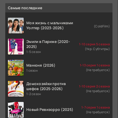
Самые последние
Моя жизнь с мальчиками
(ColdFilm)
Уолтер (2023-2026)
Эмили в Париже (2020-
1-10 серия 5 сезона
2025)
(Укр. Субтитры)
1-5 сезон
Манюня (2026)
1-13 серия 1 сезона
(Не требуется)
1 сезон
Домохозяйки против
1-10 серия 2 сезона
шефов (2025-2026)
(Не требуется)
1-2 сезон
1-7 серия 1 сезона
Новый Ревизорро (2025)
(Не требуется)