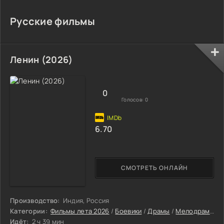
Русские фильмы
Ленин (2026)
0
Голосов:
0
6.70
СМОТРЕТЬ ОНЛАЙН
Производство:
Индия, Россия
Категории:
Фильмы лета 2026
/
Боевики
/
Драмы
/
Мелодрамы
/
Идёт:
2 ч 39 мин