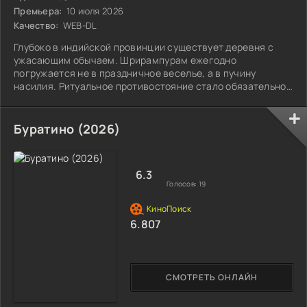
Премьера:
10 июля 2026
Качество:
WEB-DL
Глубоко в индийской провинции существует деревня с
ужасающим обычаем. Шрирампурам ежегодно
погружается не в праздничное веселье, а в пучину
насилия. Ритуальное противостояние стало обязательной
частью жизни, забирающей лучших из жителей.
Буратино (2026)
6.3
Голосов:
19
6.807
СМОТРЕТЬ ОНЛАЙН