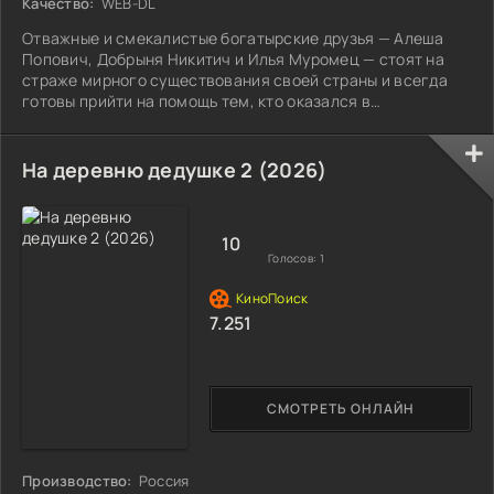
Качество:
WEB-DL
Отважные и смекалистые богатырские друзья — Алеша
Попович, Добрыня Никитич и Илья Муромец — стоят на
страже мирного существования своей страны и всегда
готовы прийти на помощь тем, кто оказался в
бедственном положении.
На деревню дедушке 2 (2026)
10
Голосов:
1
7.251
СМОТРЕТЬ ОНЛАЙН
Производство:
Россия