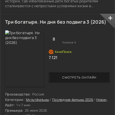
истории, где избалованные дети богатых родителей
сталкиваются с непростыми условиями жизни в
реконструированной российской деревне 19 века.
Три богатыря. Ни дня без подвига 3 (2026)
8
Голосов:
5
7.121
СМОТРЕТЬ ОНЛАЙН
Производство:
Россия
Категории:
Мультфильмы
/
Последние фильмы 2026
/
Новинки кино 2026
Идёт:
1 ч 7 мин
Премьера:
25 июня 2026