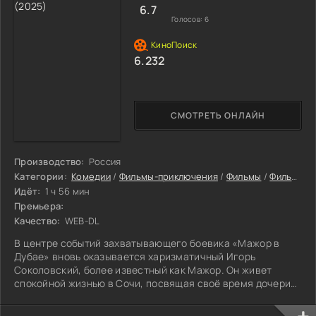
6.7
Голосов:
6
6.232
СМОТРЕТЬ ОНЛАЙН
Производство:
Россия
Категории:
Комедии
/
Фильмы-приключения
/
Фильмы
/
Фильмы 2025
Идёт:
1 ч 56 мин
Премьера:
Качество:
WEB-DL
В центре событий захватывающего боевика «Мажор в
Дубае» вновь оказывается харизматичный Игорь
Соколовский, более известный как Мажор. Он живет
спокойной жизнью в Сочи, посвящая своё время дочери
Соне.