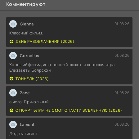
Комментируют
Glenna
01.08.26
Классный фильм.
ДЕНЬ РАЗОБЛАЧЕНИЯ (2026)
Cornelius
01.08.26
Хороший фильм, интересный сюжет, и хорошая игра
Елизаветы Боярской .
ТОННЕЛЬ (2025)
Zane
01.08.26
а чего. Прикольный.
СТЮАРТ БЛУМ НЕ СМОГ СПАСТИ ВСЕЛЕННУЮ (2026)
Lamont
01.08.26
Дед ты гигант