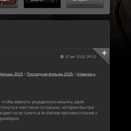
)
(2026)
(2024)
07 авг 2026, 09:32
Фильмы 2025
/
Последние фильмы 2025
/
Новинки кино 2025
/
Фильмы
 чтобы вернуть украденную машину, двое
тянуты в жестокую ситуацию, которая быстро
ждает их вступить в brutalное противостояние с
разборки.