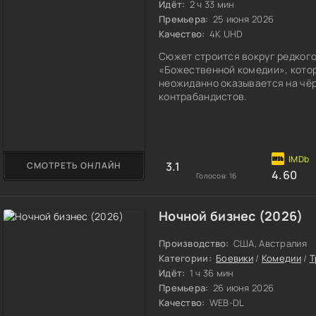
Идёт:
2 ч 33 мин
Премьера:
25 июня 2026
Качество:
4K UHD
Сюжет строится вокруг редког
«Божественной комедии», котор
неожиданно оказывается на чёр
контрабандистов.
3.1
СМОТРЕТЬ ОНЛАЙН
4.60
Голосов:
16
Ночной бизнес (2026)
Производство:
США, Австралия
Категории:
Боевики
/
Комедии
/
Т
Идёт:
1 ч 36 мин
Премьера:
26 июня 2026
Качество:
WEB-DL