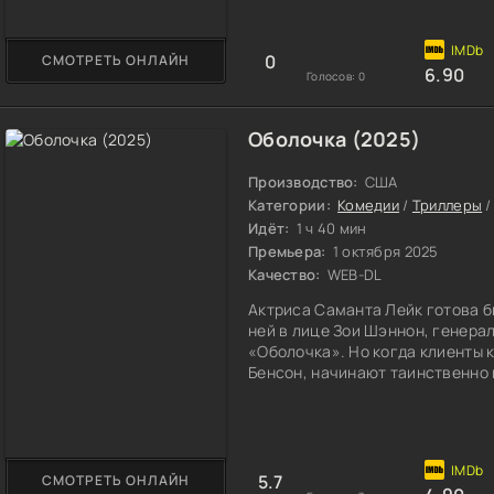
0
СМОТРЕТЬ ОНЛАЙН
6.90
Голосов:
0
Оболочка (2025)
Производство:
США
Категории:
Комедии
/
Триллеры
Идёт:
1 ч 40 мин
Премьера:
1 октября 2025
Качество:
WEB-DL
Актриса Саманта Лейк готова бы
ней в лице Зои Шэннон, генера
«Оболочка». Но когда клиенты 
Бенсон, начинают таинственно 
здоровьем здесь скрывается н
5.7
СМОТРЕТЬ ОНЛАЙН