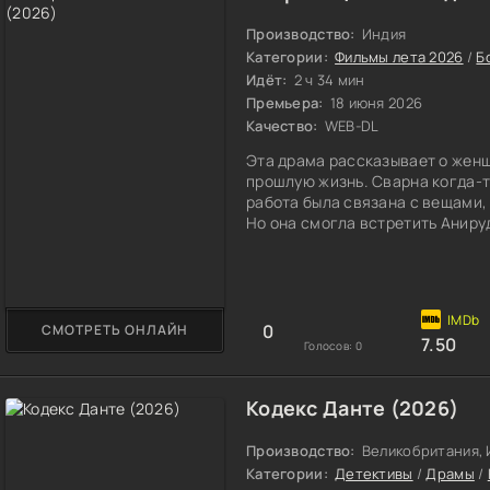
Производство:
Индия
Категории:
Фильмы лета 2026
/
Б
Идёт:
2 ч 34 мин
Премьера:
18 июня 2026
Качество:
WEB-DL
Эта драма рассказывает о женщ
прошлую жизнь. Сварна когда-то
работа была связана с вещами,
Но она смогла встретить Анируд
шанс на нормальное будущее.
0
СМОТРЕТЬ ОНЛАЙН
7.50
Голосов:
0
Кодекс Данте (2026)
Производство:
Великобритания, 
Категории:
Детективы
/
Драмы
/