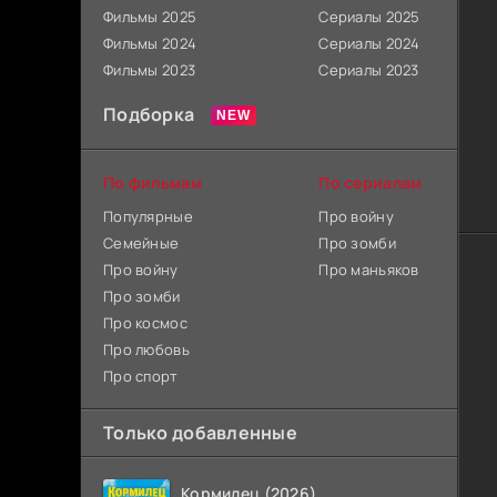
Фильмы 2025
Сериалы 2025
Фильмы 2024
Сериалы 2024
Фильмы 2023
Сериалы 2023
Подборка
По фильмам
По сериалам
Популярные
Про войну
Семейные
Про зомби
Про войну
Про маньяков
Про зомби
Про космос
Про любовь
Про спорт
Только добавленные
Кормилец (2026)