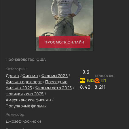
ПРОСМОТР ОНЛАЙН
Производство: США
Категории:
9.3
Драмы
/
Фильмы
/
Фильмы 2025
/
Голосов:
104
Фильмы про спорт
/
Последние
8.40
8.211
фильмы 2025
/
Фильмы лета 2025
/
Новинки кино 2025
/
Американские фильмы
/
Популярные фильмы
Режиссёр:
Джозеф Косински