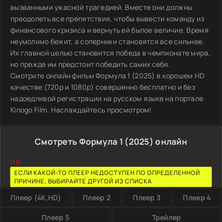
вызванными ужасной трагедией. Вместе они должны
преодолеть все препятствия, чтобы вывести команду из
финансового кризиса и вернуть ей былое величие. Время
неумолимо бежит, а соперники становятся все сильнее.
Их главной целью становится победа в чемпионате мира,
но прежде им предстоит победить самих себя.
Смотрите онлайн фильм Формула 1 (2025) в хорошем HD
качестве (720p и 1080p) совершенно бесплатно и без
надоедливой регистрации на русском языке на портале
Kinogo Film. Наслаждайтесь просмотром!
Смотреть Формула 1 (2025) онлайн
!!!!:
ЕСЛИ КАКОЙ-ТО ПЛЕЕР НЕДОСТУПЕН ПО ОПРЕДЕЛЕННОЙ
ПРИЧИНЕ, ВЫБИРАЙТЕ ДРУГОЙ ИЗ СПИСКА
Плеер (4K,HD)
Плеер 2
Плеер 3
Плеер 4
Плеер 5
Трейлер