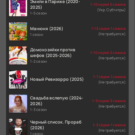
Эмили в Париже (2020-
1-10 серия 5 сезона
2025)
(Укр. Субтитры)
1-5 сезон
Манюня (2026)
1-13 серия 1 сезона
(Не требуется)
1 сезон
Домохозяйки против
1-10 серия 2 сезона
шефов (2025-2026)
(Не требуется)
1-2 сезон
1-7 серия 1 сезона
Новый Ревизорро (2025)
(Не требуется)
Свадьба вслепую (2024-
1-9 серия 3 сезона
2026)
(Не требуется)
1-3 сезон
Черный список. Прораб
1-3 серия 1 сезона
(2026)
(Не требуется)
1 сезон