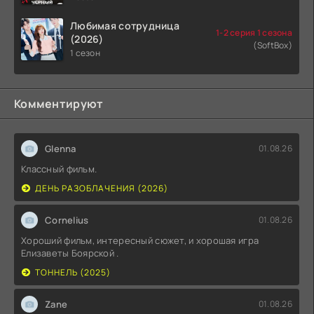
Любимая сотрудница
1-2 серия 1 сезона
(2026)
(SoftBox)
1 сезон
Комментируют
Glenna
01.08.26
Классный фильм.
ДЕНЬ РАЗОБЛАЧЕНИЯ (2026)
Cornelius
01.08.26
Хороший фильм, интересный сюжет, и хорошая игра
Елизаветы Боярской .
ТОННЕЛЬ (2025)
Zane
01.08.26