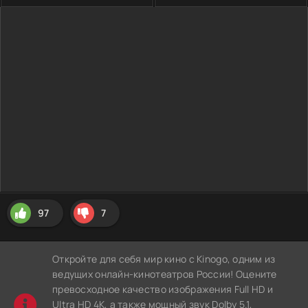
97
7
Откройте для себя мир кино с Kinogo, одним из
ведущих онлайн-кинотеатров России! Оцените
превосходное качество изображения Full HD и
Ultra HD 4K, а также мощный звук Dolby 5.1,