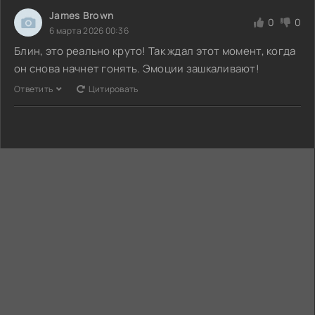
James Brown
0
0
6 марта 2026 00:36
Блин, это реально круто! Так ждал этот момент, когда
он снова начнет гонять. Эмоции зашкаливают!
Ответить
Цитировать