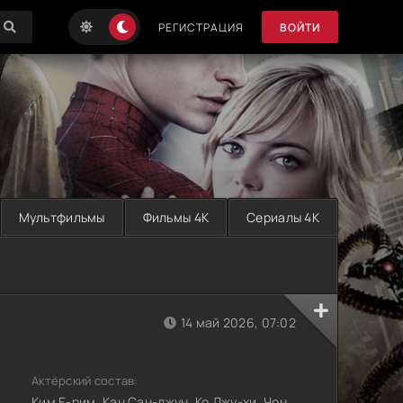
РЕГИСТРАЦИЯ
ВОЙТИ
Мультфильмы
Фильмы 4K
Сериалы 4K
14 май 2026, 07:02
Актёрский состав:
Ким Е-рим, Кан Сан-джун, Ко Джу-хи, Чон