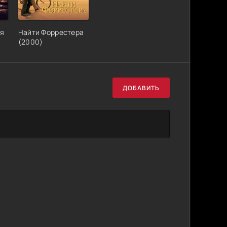
зя
Найти Форрестера
(2000)
ДОБАВИТЬ