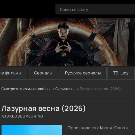
ие фильмы
Сериалы
Русские сериалы
ТВ-шоу
Смотреть фильмы онлайн
»
Сериалы
» Лазурная весна (2026)
Лазурная весна (2026)
AJUREUSEUPEURING
Производство: Корея Южная