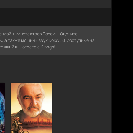
х онлайн-кинотеатров России! Оцените
, а также мощный звук Dolby 5.1, доступные на
тоящий кинотеатр с Kinogo!