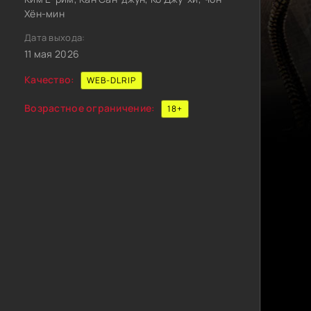
Хён-мин
Дата выхода:
11 мая 2026
Качество:
WEB-DLRIP
Возрастное ограничение:
18+