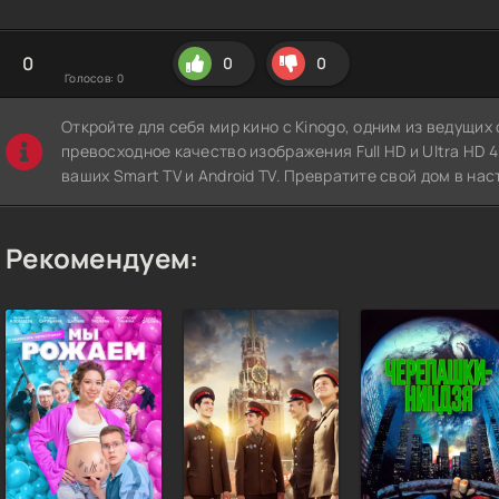
0
0
0
Голосов:
0
Откройте для себя мир кино с Kinogo, одним из ведущи
превосходное качество изображения Full HD и Ultra HD 4K
ваших Smart TV и Android TV. Превратите свой дом в нас
Рекомендуем: