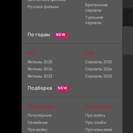
Британские
Русские фильмы
сериалы
Турецкие
сериалы
По годам
Все
Ещё
Фильмы 2025
Сериалы 2025
Фильмы 2024
Сериалы 2024
Фильмы 2023
Сериалы 2023
Подборка
По фильмам
По сериалам
Популярные
Про войну
Семейные
Про зомби
Про войну
Про маньяков