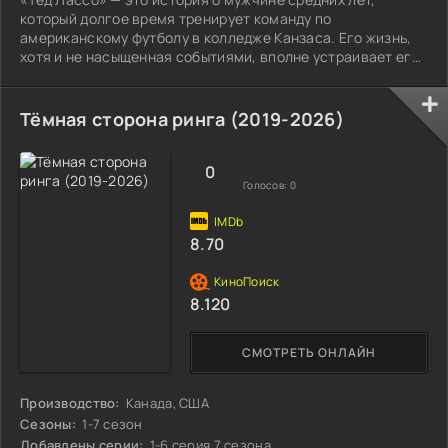
который долгое время тренирует команду по
американскому футболу в колледже Канзаса. Его жизнь,
хотя и не насыщенная событиями, вполне устраивает его:
привычный распорядок.
Тёмная сторона ринга (2019-2026)
0
Голосов:
0
8.70
8.120
СМОТРЕТЬ ОНЛАЙН
Производство:
Канада, США
Сезоны:
1-7 сезон
Добавлены серии:
1-6 серия 7 сезона