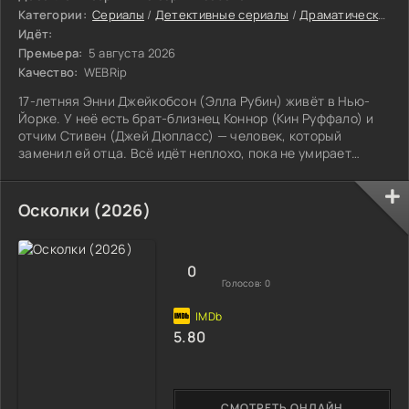
Категории:
Сериалы
/
Детективные сериалы
/
Драматические сериалы
Идёт:
Премьера:
5 августа 2026
Качество:
WEBRip
17-летняя Энни Джейкобсон (Элла Рубин) живёт в Нью-
Йорке. У неё есть брат-близнец Коннор (Кин Руффало) и
отчим Стивен (Джей Дюпласс) — человек, который
заменил ей отца. Всё идёт неплохо, пока не умирает
дедушка.
Осколки (2026)
0
Голосов:
0
5.80
СМОТРЕТЬ ОНЛАЙН