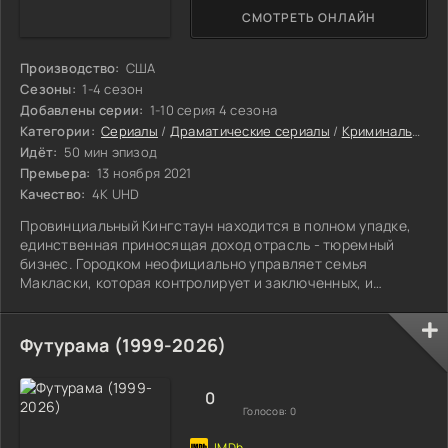
СМОТРЕТЬ ОНЛАЙН
Производство:
США
Сезоны:
1-4 сезон
Добавлены серии:
1-10 серия 4 сезона
Категории:
Сериалы
/
Драматические сериалы
/
Криминальные сериалы
Идёт:
50 мин эпизод
Премьера:
13 ноября 2021
Качество:
4K UHD
Провинциальный Кингстаун находится в полном упадке,
единственная приносящая доход отрасль - тюремный
бизнес. Городком неофициально управляет семья
Макласки, которая контролирует и заключенных, и
полицию, и местную власть.
Футурама (1999-2026)
0
Голосов:
0