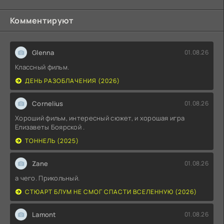
Комментируют
Glenna
01.08.26
Классный фильм.
ДЕНЬ РАЗОБЛАЧЕНИЯ (2026)
Cornelius
01.08.26
Хороший фильм, интересный сюжет, и хорошая игра
Елизаветы Боярской .
ТОННЕЛЬ (2025)
Zane
01.08.26
а чего. Прикольный.
СТЮАРТ БЛУМ НЕ СМОГ СПАСТИ ВСЕЛЕННУЮ (2026)
Lamont
01.08.26