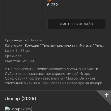
6.232
СМОТРЕТЬ ОНЛАЙН
Производство:
Россия
Категории:
Комедии
/
Фильмы-приключения
/
Фильмы
/
Фильмы 2025
Идёт:
1 ч 56 мин
Премьера:
Качество:
WEB-DL
В центре событий захватывающего боевика «Мажор в
Дубае» вновь оказывается харизматичный Игорь
Соколовский, более известный как Мажор. Он живет
спокойной жизнью в Сочи, посвящая своё время дочери
Соне.
Люгер (2025)