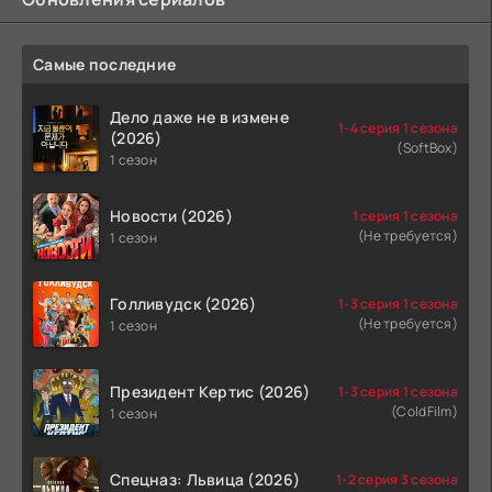
Самые последние
Дело даже не в измене
1-4 серия 1 сезона
(2026)
(SoftBox)
1 сезон
Новости (2026)
1 серия 1 сезона
(Не требуется)
1 сезон
Голливудск (2026)
1-3 серия 1 сезона
(Не требуется)
1 сезон
Президент Кертис (2026)
1-3 серия 1 сезона
(ColdFilm)
1 сезон
Спецназ: Львица (2026)
1-2 серия 3 сезона