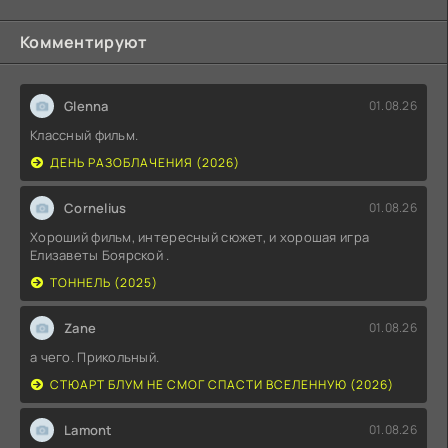
Комментируют
Glenna
01.08.26
Классный фильм.
ДЕНЬ РАЗОБЛАЧЕНИЯ (2026)
Cornelius
01.08.26
Хороший фильм, интересный сюжет, и хорошая игра
Елизаветы Боярской .
ТОННЕЛЬ (2025)
Zane
01.08.26
а чего. Прикольный.
СТЮАРТ БЛУМ НЕ СМОГ СПАСТИ ВСЕЛЕННУЮ (2026)
Lamont
01.08.26