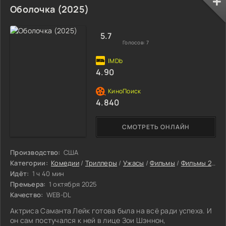
Оболочка (2025)
5.7
Голосов:
7
4.90
4.840
СМОТРЕТЬ ОНЛАЙН
Производство:
США
Категории:
Комедии
/
Триллеры
/
Ужасы
/
Фильмы
/
Фильмы 2025
Идёт:
1 ч 40 мин
Премьера:
1 октября 2025
Качество:
WEB-DL
Актриса Саманта Лейк готова была на всё ради успеха. И
он сам постучался к ней в лице Зои Шэннон,