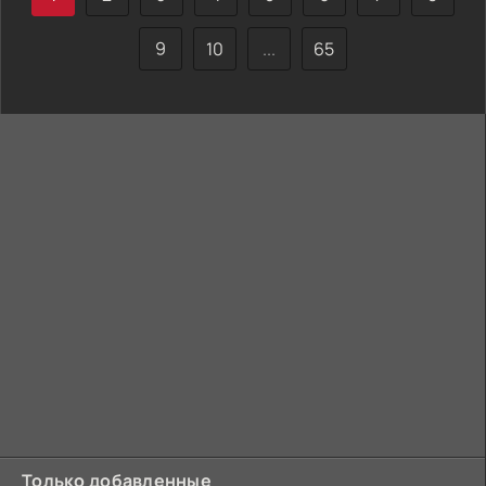
9
10
...
65
Только добавленные