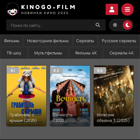
KINOGO-FILM
НОВИНКИ КИНО 2025
Фильмы
Новогодние фильмы
Сериалы
Русские сериалы
ТВ-шоу
Мультфильмы
Фильмы 4K
Сериалы 4K
8.1
8.2
8.6
Грабитель с
Вечность
Иллюзия
крыши (2025)
(2025)
обмана 3 (2025)