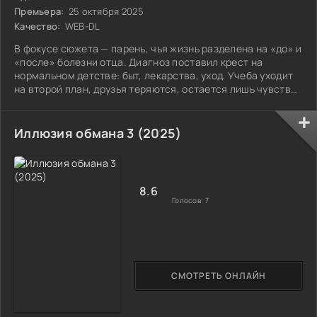
Премьера:
25 октября 2025
Качество:
WEB-DL
В фокусе сюжета — парень, чья жизнь разделена на «до» и
«после» болезни отца. Диагноз поставил крест на
нормальном детстве: быт, лекарства, уход. Учеба уходит
на второй план, друзья теряются, остается лишь чувство
долга, которое душит.
Иллюзия обмана 3 (2025)
8.6
Голосов:
7
СМОТРЕТЬ ОНЛАЙН