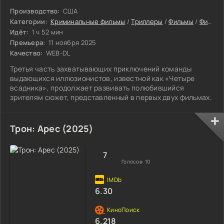
Производство:
США
Категории:
Криминальные фильмы
/
Триллеры
/
Фильмы
/
Фильмы 2025
Идёт:
1 ч 52 мин
Премьера:
11 ноября 2025
Качество:
WEB-DL
Третья часть захватывающих приключений команды
выдающихся иллюзионистов, известной как «Четыре
всадника», продолжает развивать полюбившийся
зрителям сюжет, представленный в первых двух фильмах.
Трон: Арес (2025)
7
Голосов:
10
6.30
6.218