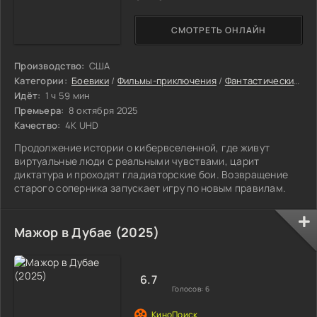
СМОТРЕТЬ ОНЛАЙН
Производство:
США
Категории:
Боевики
/
Фильмы-приключения
/
Фантастические фильмы
Идёт:
1 ч 59 мин
Премьера:
8 октября 2025
Качество:
4K UHD
Продолжение истории о кибервселенной, где живут
виртуальные люди с реальными чувствами, царит
диктатура и проходят гладиаторские бои. Возвращение
старого соперника запускает игру по новым правилам.
Мажор в Дубае (2025)
6.7
Голосов:
6