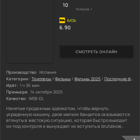
10
Голосов:
1
6.90
СМОТРЕТЬ ОНЛАЙН
Производство:
Испания
Категории:
Триллеры
/
Фильмы
/
Фильмы 2025
/
Последние фильмы 2025
Идёт:
1 ч 35 мин
Премьера:
14 октября 2025
Качество:
WEB-DL
Нанятые продажным адвокатом, чтобы вернуть
украденную машину, двое мелких бандитов оказываются
втянуты в жестокую ситуацию, которая быстро выходит
из-под контроля и вынуждает их вступить в brutalное
противостояние с владельцем сомнительной
авторазборки.