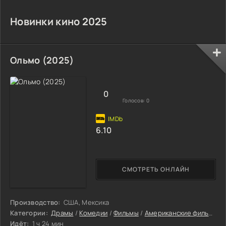
Новинки кино 2025
Ольмо (2025)
0
Голосов:
0
6.10
СМОТРЕТЬ ОНЛАЙН
Производство:
США, Мексика
Категории:
Драмы
/
Комедии
/
Фильмы
/
Американские фильмы
/
Идёт:
1 ч 24 мин