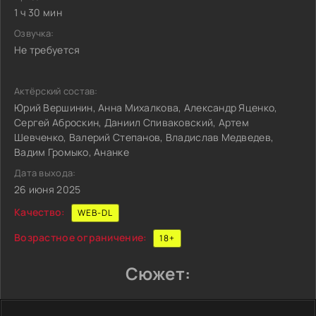
1 ч 30 мин
Озвучка:
Не требуется
Актёрский состав:
Юрий Вершинин, Анна Михалкова, Александр Яценко,
Сергей Аброскин, Даниил Спиваковский, Артем
Шевченко, Валерий Степанов, Владислав Медведев,
Вадим Громыко, Ананке
Дата выхода:
26 июня 2025
Качество:
WEB-DL
Возрастное ограничение:
18+
Сюжет: