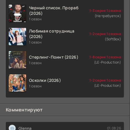
Черный список. Прораб
1-3 серия 1 сезона
(2026)
(Не требуется)
1 сезон
Любимая сотрудница
1-2 серия 1 сезона
(2026)
(SoftBox)
1 сезон
Стерлинг-Поинт (2026)
1-8 серия 1 сезона
(LE-Production)
1 сезон
Осколки (2026)
1-2 серия 1 сезона
(LE-Production)
1 сезон
Комментируют
Glenna
01.08.26