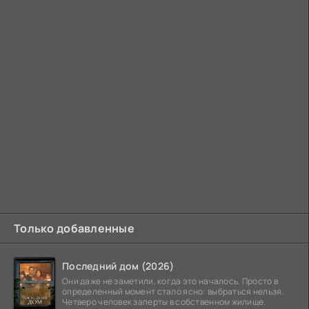
Только добавленные
Последний дом (2026)
Они даже не заметили, когда это началось. Просто в
определенный момент стало ясно: выбраться нельзя.
Четверо человек заперты в собственном жилище.