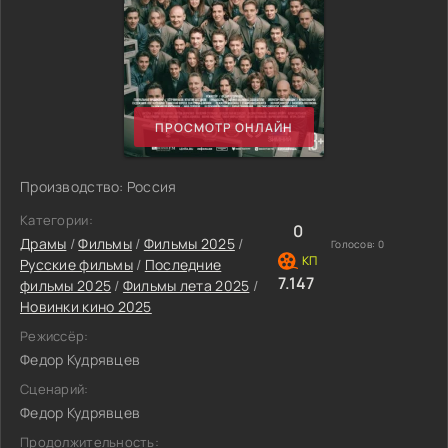
ПРОСМОТР ОНЛАЙН
Производство: Россия
Категории:
0
Драмы
/
Фильмы
/
Фильмы 2025
/
Голосов:
0
Русские фильмы
/
Последние
7.147
фильмы 2025
/
Фильмы лета 2025
/
Новинки кино 2025
Режиссёр:
Федор Кудрявцев
Сценарий:
Федор Кудрявцев
Продолжительность: