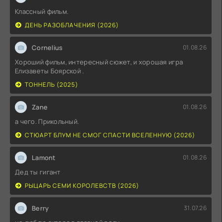
Классный фильм.
ДЕНЬ РАЗОБЛАЧЕНИЯ (2026)
Cornelius
01.08.26
Хороший фильм, интересный сюжет, и хорошая игра
Елизаветы Боярской .
ТОННЕЛЬ (2025)
Zane
01.08.26
а чего. Прикольный.
СТЮАРТ БЛУМ НЕ СМОГ СПАСТИ ВСЕЛЕННУЮ (2026)
Lamont
01.08.26
Дед ты гигант
РЫЦАРЬ СЕМИ КОРОЛЕВСТВ (2026)
Berry
31.07.26