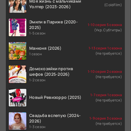
Моя жизнь с мальчиками
(ColdFilm)
Уолтер (2023-2026)
Эмили в Париже (2020-
1-10 серия 5 сезона
2025)
(Укр. Субтитры)
1-5 сезон
Манюня (2026)
1-13 серия 1 сезона
(Не требуется)
1 сезон
Домохозяйки против
1-10 серия 2 сезона
шефов (2025-2026)
(Не требуется)
1-2 сезон
1-7 серия 1 сезона
Новый Ревизорро (2025)
(Не требуется)
Свадьба вслепую (2024-
1-9 серия 3 сезона
2026)
(Не требуется)
1-3 сезон