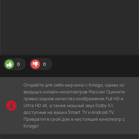
0
0
Откройте для себя мир кино с Kinogo, одним из
ведущих онлайн-кинотеатров России! Оцените
превосходное качество изображения Full HD и
Ultra HD 4K, а также мощный звук Dolby 5.1,
доступные на ваших Smart TV и Android TV.
Превратите свой дом в настоящий кинотеатр с
Kinogo!