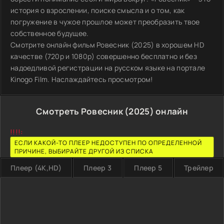
история о взрослении, поиске смысла и о том, как
погружение в чужое прошлое может преобразить твое
собственное будущее.
Смотрите онлайн фильм Ровесник (2025) в хорошем HD
качестве (720p и 1080p) совершенно бесплатно и без
надоедливой регистрации на русском языке на портале
Kinogo Film. Наслаждайтесь просмотром!
Смотреть Ровесник (2025) онлайн
!!!!:
ЕСЛИ КАКОЙ-ТО ПЛЕЕР НЕДОСТУПЕН ПО ОПРЕДЕЛЕННОЙ
ПРИЧИНЕ, ВЫБИРАЙТЕ ДРУГОЙ ИЗ СПИСКА
Плеер (4K,HD)
Плеер 3
Плеер 5
Трейлер