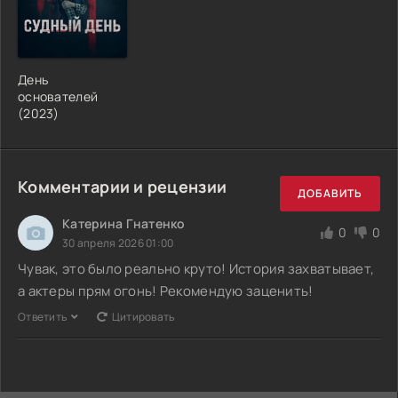
День
основателей
(2023)
Комментарии и рецензии
ДОБАВИТЬ
Катерина Гнатенко
0
0
30 апреля 2026 01:00
Чувак, это было реально круто! История захватывает,
а актеры прям огонь! Рекомендую заценить!
Ответить
Цитировать