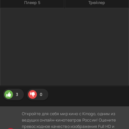
Плеер 5
Трейлер
3
0
Откройте для себя мир кино с Kinogo, одним из
ведущих онлайн-кинотеатров России! Оцените
превосходное качество изображения Full HD и