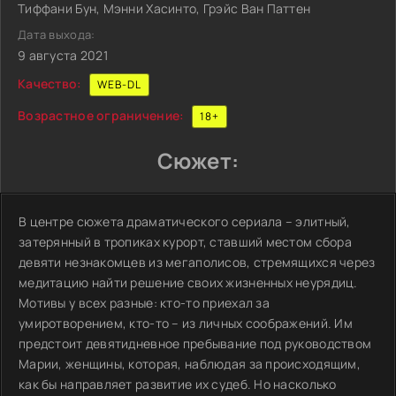
Тиффани Бун, Мэнни Хасинто, Грэйс Ван Паттен
Дата выхода:
9 августа 2021
Качество:
WEB-DL
Возрастное ограничение:
18+
Сюжет:
В центре сюжета драматического сериала – элитный,
затерянный в тропиках курорт, ставший местом сбора
девяти незнакомцев из мегаполисов, стремящихся через
медитацию найти решение своих жизненных неурядиц.
Мотивы у всех разные: кто-то приехал за
умиротворением, кто-то – из личных соображений. Им
предстоит девятидневное пребывание под руководством
Марии, женщины, которая, наблюдая за происходящим,
как бы направляет развитие их судеб. Но насколько