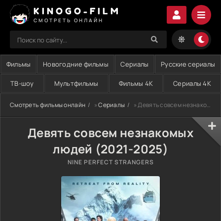
KINOGO-FILM
СМОТРЕТЬ ОНЛАЙН
Фильмы
Новогодние фильмы
Сериалы
Русские сериалы
ТВ-шоу
Мультфильмы
Фильмы 4K
Сериалы 4K
Смотреть фильмы онлайн
»
Сериалы
» Девять совсем незнакомых людей (2021-2025)
Девять совсем незнакомых
людей (2021-2025)
NINE PERFECT STRANGERS