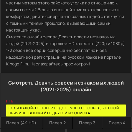
честны методы этого райского уголка по отношению к
своим гостям? Ведь за внешней привлекательностью и
комфортом девять совершенно разных людей столкнутся
с темными тенями прошлого, вызывающими самый
настоящий ужас.
Смотрите онлайн сериал Девять совсем незнакомых
людей (2021-2025) в хорошем HD качестве (720p и 1080p)
1-2 сезон все серии совершенно бесплатно и без
надоедливой регистрации на русском языке на портале
Kinogo Film. Наслаждайтесь просмотром!
Смотреть Девять совсем незнакомых людей
(2021-2025) онлайн
!!!!:
ЕСЛИ КАКОЙ-ТО ПЛЕЕР НЕДОСТУПЕН ПО ОПРЕДЕЛЕННОЙ
ПРИЧИНЕ, ВЫБИРАЙТЕ ДРУГОЙ ИЗ СПИСКА
Плеер (4K,HD)
Плеер 2
Плеер 3
Плеер 4