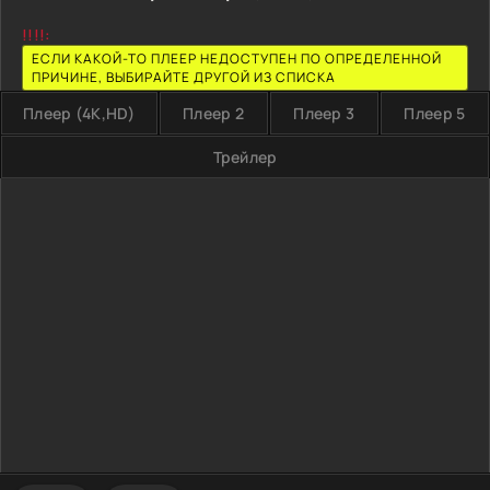
!!!!:
ЕСЛИ КАКОЙ-ТО ПЛЕЕР НЕДОСТУПЕН ПО ОПРЕДЕЛЕННОЙ
ПРИЧИНЕ, ВЫБИРАЙТЕ ДРУГОЙ ИЗ СПИСКА
Плеер (4K,HD)
Плеер 2
Плеер 3
Плеер 5
Трейлер