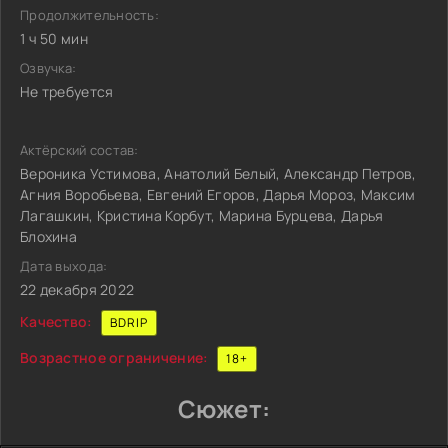
Продолжительность:
1 ч 50 мин
Озвучка:
Не требуется
Актёрский состав:
Вероника Устимова, Анатолий Белый, Александр Петров,
Агния Воробьева, Евгений Егоров, Дарья Мороз, Максим
Лагашкин, Кристина Корбут, Марина Бурцева, Дарья
Блохина
Дата выхода:
22 декабря 2022
Качество:
BDRIP
Возрастное ограничение:
18+
Сюжет: