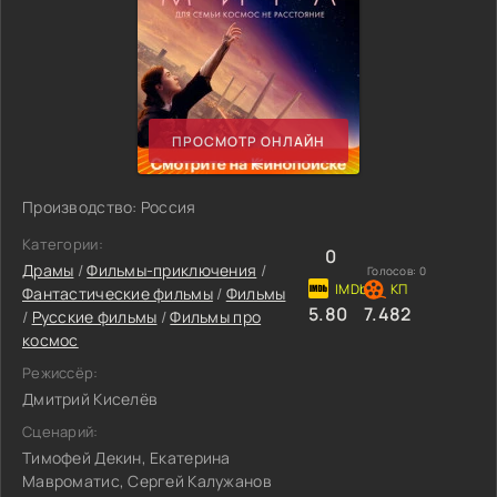
ПРОСМОТР ОНЛАЙН
Производство: Россия
Категории:
0
Драмы
/
Фильмы-приключения
/
Голосов:
0
Фантастические фильмы
/
Фильмы
5.80
7.482
/
Русские фильмы
/
Фильмы про
космос
Режиссёр:
Дмитрий Киселёв
Сценарий:
Тимофей Декин, Екатерина
Мавроматис, Сергей Калужанов