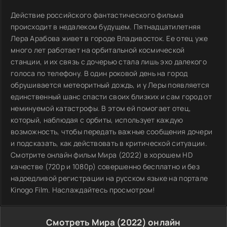
Действие российского фантастического фильма
происходит в недалеком будущем. Пятнадцатилетняя
Лера Арабова живет в городе Владивосток. Ее отец уже
много лет работает на орбитальной космической
станции, и их связь с дочерью стала лишь эхо далекого
голоса по телефону. В один роковой день на город
обрушивается метеоритный дождь, и у Леры появляется
единственный шанс спасти своих близких и сам город от
неминуемой катастрофы. В этом ей помогает отец,
который, наблюдая с орбиты, использует каждую
возможность, чтобы передать важные сообщения дочери
и подсказать, как действовать в критической ситуации.
Смотрите онлайн фильм Мира (2022) в хорошем HD
качестве (720p и 1080p) совершенно бесплатно и без
надоедливой регистрации на русском языке на портале
Kinogo Film. Наслаждайтесь просмотром!
Смотреть Мира (2022) онлайн