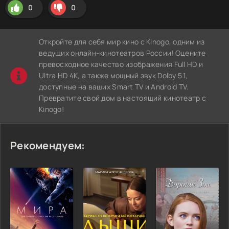
0
0
Откройте для себя мир кино с Kinogo, одним из
ведущих онлайн-кинотеатров России! Оцените
превосходное качество изображения Full HD и
Ultra HD 4K, а также мощный звук Dolby 5.1,
доступные на ваших Smart TV и Android TV.
Превратите свой дом в настоящий кинотеатр с
Kinogo!
Рекомендуем: