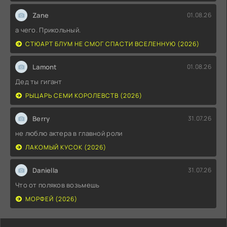
Zane
01.08.26
а чего. Прикольный.
СТЮАРТ БЛУМ НЕ СМОГ СПАСТИ ВСЕЛЕННУЮ (2026)
Lamont
01.08.26
Дед ты гигант
РЫЦАРЬ СЕМИ КОРОЛЕВСТВ (2026)
Berry
31.07.26
не люблю актера в главной роли
ЛАКОМЫЙ КУСОК (2026)
Daniella
31.07.26
Что от поляков возьмешь
МОРФЕЙ (2026)