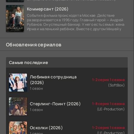
Коммерсант (2026)
События фильма происходят в Москве. Действие
разворачивается в 1996 году. Главный герой — Андрей
Рубанов. Он успешный банкир. У него есть семья: жена
Ирма и маленький ребёнок. Вместе с другом Мишей у
Обновления сериалов
Самые последние
Любимая сотрудница
1-2 серия 1 сезона
(2026)
(SoftBox)
1 сезон
Стерлинг-Поинт (2026)
1-8 серия 1 сезона
(LE-Production)
1 сезон
Осколки (2026)
1-2 серия 1 сезона
(LE-Production)
1 сезон