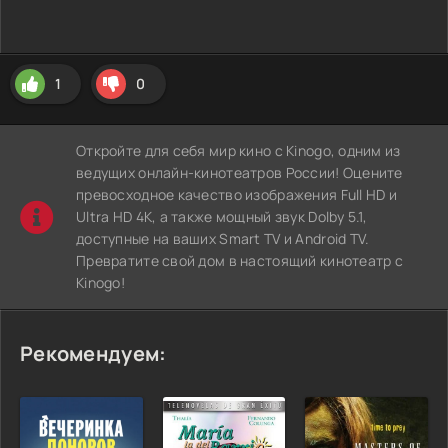
1
0
Откройте для себя мир кино с Kinogo, одним из
ведущих онлайн-кинотеатров России! Оцените
превосходное качество изображения Full HD и
Ultra HD 4K, а также мощный звук Dolby 5.1,
доступные на ваших Smart TV и Android TV.
Превратите свой дом в настоящий кинотеатр с
Kinogo!
Рекомендуем: