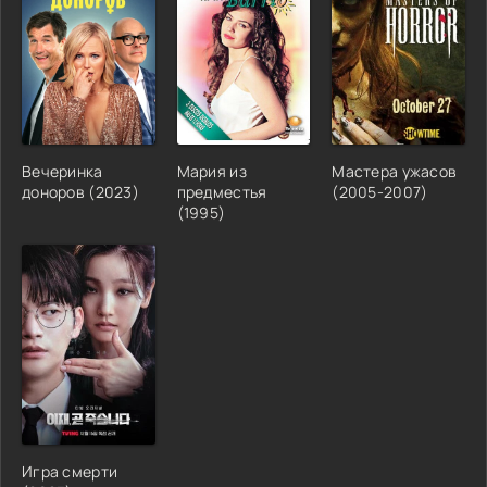
Вечеринка
Мария из
Мастера ужасов
доноров (2023)
предместья
(2005-2007)
(1995)
Игра смерти