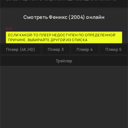
Смотреть Феникс (2004) онлайн
!!!!:
ЕСЛИ КАКОЙ-ТО ПЛЕЕР НЕДОСТУПЕН ПО ОПРЕДЕЛЕННОЙ
ПРИЧИНЕ, ВЫБИРАЙТЕ ДРУГОЙ ИЗ СПИСКА
Плеер (4K,HD)
Плеер 3
Плеер 4
Плеер 5
Трейлер