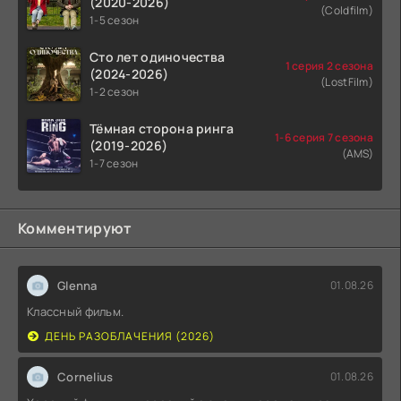
(2020-2026)
(Coldfilm)
1-5 сезон
Сто лет одиночества
1 серия 2 сезона
(2024-2026)
(LostFilm)
1-2 сезон
Тёмная сторона ринга
1-6 серия 7 сезона
(2019-2026)
(AMS)
1-7 сезон
Комментируют
Glenna
01.08.26
Классный фильм.
ДЕНЬ РАЗОБЛАЧЕНИЯ (2026)
Cornelius
01.08.26