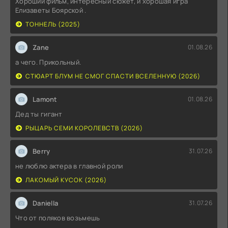
Хороший фильм, интересный сюжет, и хорошая игра
Елизаветы Боярской .
ТОННЕЛЬ (2025)
Zane
01.08.26
а чего. Прикольный.
СТЮАРТ БЛУМ НЕ СМОГ СПАСТИ ВСЕЛЕННУЮ (2026)
Lamont
01.08.26
Дед ты гигант
РЫЦАРЬ СЕМИ КОРОЛЕВСТВ (2026)
Berry
31.07.26
не люблю актера в главной роли
ЛАКОМЫЙ КУСОК (2026)
Daniella
31.07.26
Что от поляков возьмешь