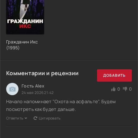
Гражданин Икс
(1995)
Комментарии и рецензии
ДОБАВИТЬ
Гость Alex
0
0
24 мая 2026 21:42
Начало напоминает "Охота на асфальте". Будем
посмотреть как будет дальше.
Ответить
Цитировать