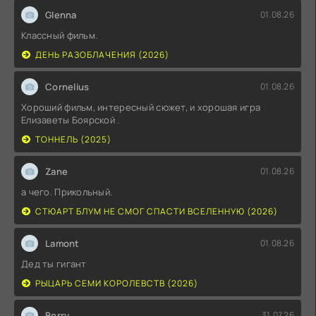
Glenna
01.08.26
Классный фильм.
ДЕНЬ РАЗОБЛАЧЕНИЯ (2026)
Cornelius
01.08.26
Хороший фильм, интересный сюжет, и хорошая игра
Елизаветы Боярской .
ТОННЕЛЬ (2025)
Zane
01.08.26
а чего. Прикольный.
СТЮАРТ БЛУМ НЕ СМОГ СПАСТИ ВСЕЛЕННУЮ (2026)
Lamont
01.08.26
Дед ты гигант
РЫЦАРЬ СЕМИ КОРОЛЕВСТВ (2026)
Berry
31.07.26