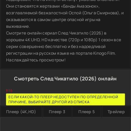
Они становятся жертвами «Банды Амазонок»,
возглавляемой безжалостной Оспой (Ольга Смирнова), и
оказываются в самом центре опасной игры на
выживание.
Смотрите онлайн сериал След Чикатило (2026) в
хорошем 4K UHD, HD качестве (720p и 1080p) 1 сезон все
серии совершенно бесплатно и без надоедливой
регистрации на русском языке на портале Kinogo Film.
Наслаждайтесь просмотром!
Смотреть След Чикатило (2026) онлайн
!!!!:
ЕСЛИ КАКОЙ-ТО ПЛЕЕР НЕДОСТУПЕН ПО ОПРЕДЕЛЕННОЙ
ПРИЧИНЕ, ВЫБИРАЙТЕ ДРУГОЙ ИЗ СПИСКА
Плеер (4K,HD)
Плеер 3
Плеер 5
Трейлер