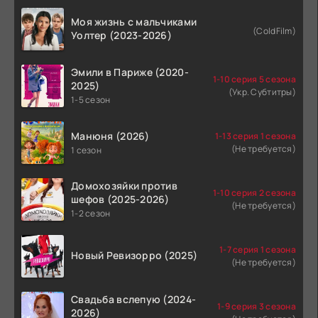
Моя жизнь с мальчиками
(ColdFilm)
Уолтер (2023-2026)
Эмили в Париже (2020-
1-10 серия 5 сезона
2025)
(Укр. Субтитры)
1-5 сезон
Манюня (2026)
1-13 серия 1 сезона
(Не требуется)
1 сезон
Домохозяйки против
1-10 серия 2 сезона
шефов (2025-2026)
(Не требуется)
1-2 сезон
1-7 серия 1 сезона
Новый Ревизорро (2025)
(Не требуется)
Свадьба вслепую (2024-
1-9 серия 3 сезона
2026)