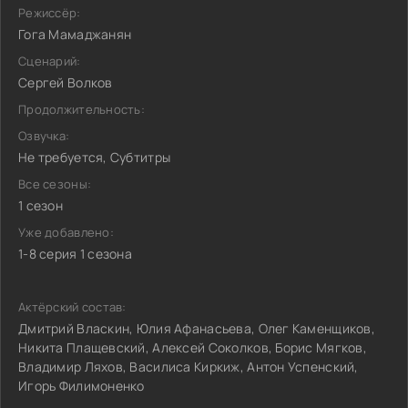
Режиссёр:
Гога Мамаджанян
Сценарий:
Сергей Волков
Продолжительность:
Озвучка:
Не требуется, Субтитры
Все сезоны:
1 сезон
Уже добавлено:
1-8 серия 1 сезона
Актёрский состав:
Дмитрий Власкин, Юлия Афанасьева, Олег Каменщиков,
Никита Плащевский, Алексей Соколков, Борис Мягков,
Владимир Ляхов, Василиса Киркиж, Антон Успенский,
Игорь Филимоненко