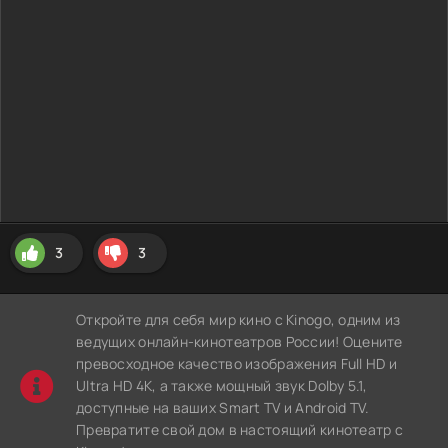
3
3
Откройте для себя мир кино с Kinogo, одним из
ведущих онлайн-кинотеатров России! Оцените
превосходное качество изображения Full HD и
Ultra HD 4K, а также мощный звук Dolby 5.1,
доступные на ваших Smart TV и Android TV.
Превратите свой дом в настоящий кинотеатр с