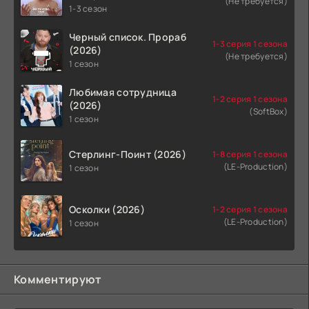
(Не требуется)
1-3 сезон
Черный список. Прораб
1-3 серия 1 сезона
(2026)
(Не требуется)
1 сезон
Любимая сотрудница
1-2 серия 1 сезона
(2026)
(SoftBox)
1 сезон
Стерлинг-Поинт (2026)
1-8 серия 1 сезона
(LE-Production)
1 сезон
Осколки (2026)
1-2 серия 1 сезона
(LE-Production)
1 сезон
Комментируют