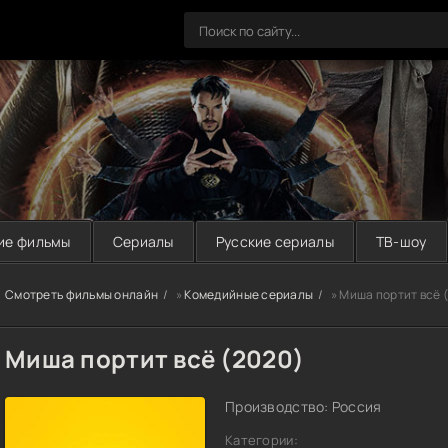
ие фильмы
Сериалы
Русские сериалы
ТВ-шоу
Смотреть фильмы онлайн
»
Комедийные сериалы
» Миша портит всё 
Миша портит всё (2020)
Производство: Россия
Категории: