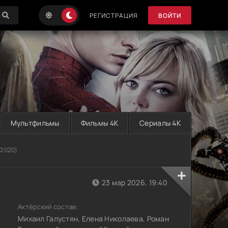
РЕГИСТРАЦИЯ
ВОЙТИ
Мультфильмы
Фильмы 4K
Сериалы 4K
(2020)
23 мар 2026, 19:40
Актёрский состав:
Михаил Галустян, Елена Николаева, Роман