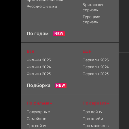
Британские
Русские фильмы
сериалы
Турецкие
сериалы
По годам
Все
Ещё
Фильмы 2025
Сериалы 2025
Фильмы 2024
Сериалы 2024
Фильмы 2023
Сериалы 2023
Подборка
По фильмам
По сериалам
Популярные
Про войну
Семейные
Про зомби
Про войну
Про маньяков