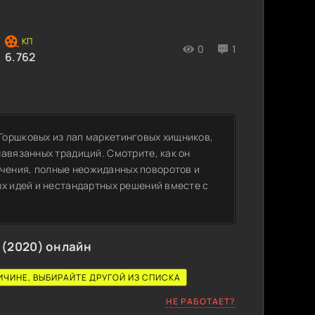
0
1
6.762
Горшковых из лап маркетинговых хищников,
авязанных традиций. Смотрите, как он
чения, полные неожиданных поворотов и
ых идей и нестандартных решений вместе с
 (2020) онлайн
ИЧИНЕ, ВЫБИРАЙТЕ ДРУГОЙ ИЗ СПИСКА
НЕ РАБОТАЕТ?