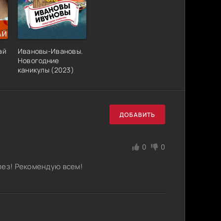
ай
Ивановы-Ивановы.
Новогодние
каникулы (2023)
ДОБАВИТЬ
0
0
лез! Рекомендую всем!