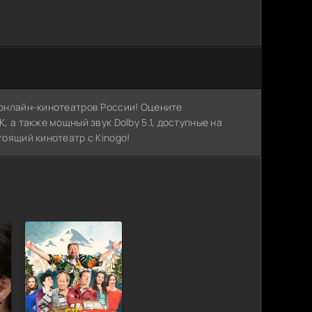
х онлайн-кинотеатров России! Оцените
, а также мощный звук Dolby 5.1, доступные на
тоящий кинотеатр с Kinogo!