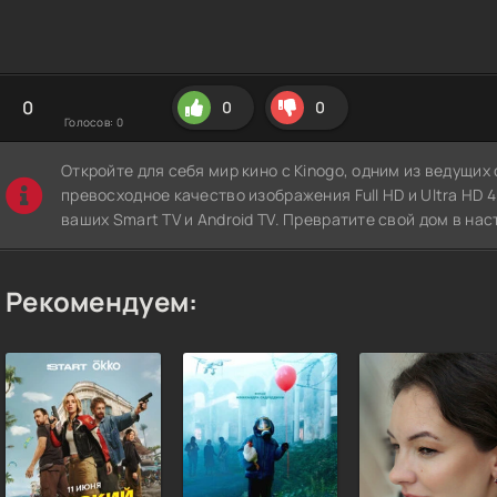
0
0
0
Голосов:
0
Откройте для себя мир кино с Kinogo, одним из ведущи
превосходное качество изображения Full HD и Ultra HD 4K
ваших Smart TV и Android TV. Превратите свой дом в нас
Рекомендуем: