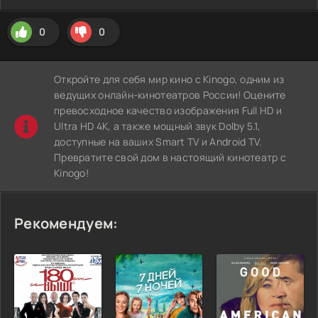
0
0
Откройте для себя мир кино с Kinogo, одним из
ведущих онлайн-кинотеатров России! Оцените
превосходное качество изображения Full HD и
Ultra HD 4K, а также мощный звук Dolby 5.1,
доступные на ваших Smart TV и Android TV.
Превратите свой дом в настоящий кинотеатр с
Kinogo!
Рекомендуем: