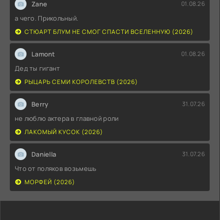
Zane
01.08.26
а чего. Прикольный.
СТЮАРТ БЛУМ НЕ СМОГ СПАСТИ ВСЕЛЕННУЮ (2026)
Lamont
01.08.26
Дед ты гигант
РЫЦАРЬ СЕМИ КОРОЛЕВСТВ (2026)
Berry
31.07.26
не люблю актера в главной роли
ЛАКОМЫЙ КУСОК (2026)
Daniella
31.07.26
Что от поляков возьмешь
МОРФЕЙ (2026)