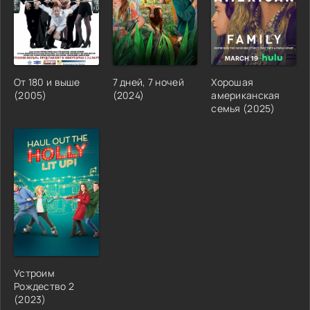
От 180 и выше
7 дней, 7 ночей
Хорошая
(2005)
(2024)
американская
семья (2025)
Устроим
Рождество 2
(2023)