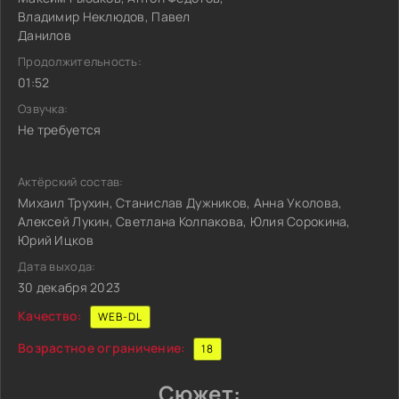
Владимир Неклюдов, Павел
Данилов
Продолжительность:
01:52
Озвучка:
Не требуется
Актёрский состав:
Михаил Трухин, Станислав Дужников, Анна Уколова,
Алексей Лукин, Светлана Колпакова, Юлия Сорокина,
Юрий Ицков
Дата выхода:
30 декабря 2023
Качество:
WEB-DL
Возрастное ограничение:
18
Сюжет: