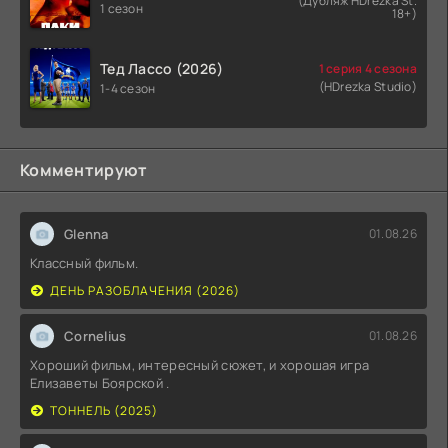
(Дубляж HDrezka St.
1 сезон
18+)
Тед Лассо (2026)
1 серия 4 сезона
(HDrezka Studio)
1-4 сезон
Комментируют
Glenna
01.08.26
Классный фильм.
ДЕНЬ РАЗОБЛАЧЕНИЯ (2026)
Cornelius
01.08.26
Хороший фильм, интересный сюжет, и хорошая игра
Елизаветы Боярской .
ТОННЕЛЬ (2025)