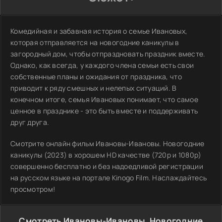
Комедийная и забавная история о семье Ивановых,
которая отправляется на новогодние каникулы в
загородный дом, чтобы отпраздновать праздник вместе.
Однако, как всегда, у каждого члена семьи есть свои
собственные планы и ожидания от праздника, что
приводит к ряду смешных и нелепых ситуаций. В
конечном итоге, семья Ивановых понимает, что самое
ценное в празднике - это быть вместе и поддерживать
друг друга.
Смотрите онлайн фильм Ивановы-Ивановы. Новогодние
каникулы (2023) в хорошем HD качестве (720p и 1080p)
совершенно бесплатно и без надоедливой регистрации
на русском языке на портале Kinogo Film. Наслаждайтесь
просмотром!
Смотреть Ивановы-Ивановы. Новогодние