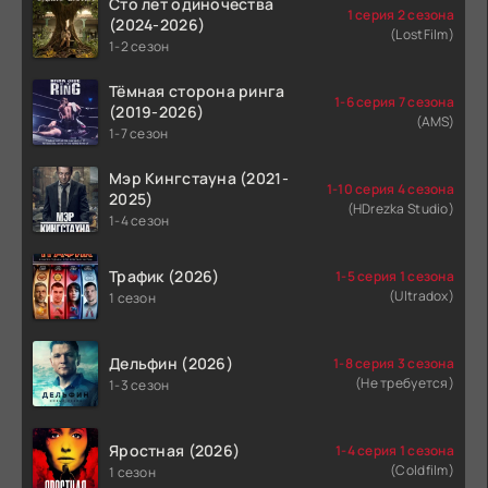
Сто лет одиночества
1 серия 2 сезона
(2024-2026)
(LostFilm)
1-2 сезон
Тёмная сторона ринга
1-6 серия 7 сезона
(2019-2026)
(AMS)
1-7 сезон
Мэр Кингстауна (2021-
1-10 серия 4 сезона
2025)
(HDrezka Studio)
1-4 сезон
Трафик (2026)
1-5 серия 1 сезона
(Ultradox)
1 сезон
Дельфин (2026)
1-8 серия 3 сезона
(Не требуется)
1-3 сезон
Яростная (2026)
1-4 серия 1 сезона
(Coldfilm)
1 сезон