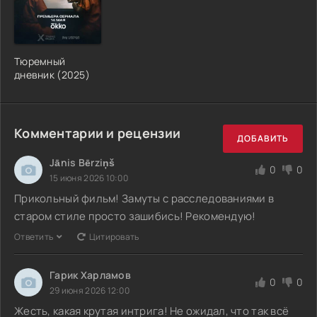
Тюремный
дневник (2025)
Комментарии и рецензии
ДОБАВИТЬ
Jānis Bērziņš
0
0
15 июня 2026 10:00
Прикольный фильм! Замуты с расследованиями в
старом стиле просто зашибись! Рекомендую!
Ответить
Цитировать
Гарик Харламов
0
0
29 июня 2026 12:00
Жесть, какая крутая интрига! Не ожидал, что так всё