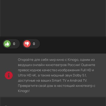
0
0
Откройте для себя мир кино с Kinogo, одним из
ведущих онлайн-кинотеатров России! Оцените
превосходное качество изображения Full HD и
Ultra HD 4K, а также мощный звук Dolby 5.1,
доступные на ваших Smart TV и Android TV.
Превратите свой дом в настоящий кинотеатр с
Kinogo!