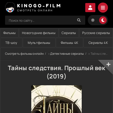
KINOGO-FILM
СМОТРЕТЬ ОНЛАЙН
Фильмы
Новогодние фильмы
Сериалы
Русские сериалы
ТВ-шоу
Мультфильмы
Фильмы 4K
Сериалы 4K
Смотреть фильмы онлайн
»
Детективные сериалы
» Тайны следствия. Прошлый век (2019)
Тайны следствия. Прошлый век
(2019)