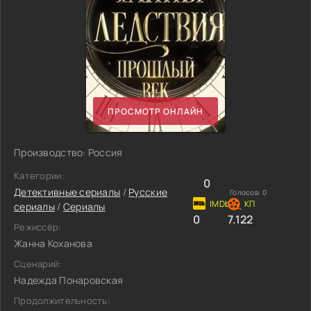
ПРОСМОТР ОНЛАЙН
Производство: Россия
Категории:
0
Детективные сериалы
/
Русские
Голосов:
0
сериалы
/
Сериалы
0
7.122
Режиссёр:
Жанна Коханова
Сценарий:
Надежда Понаровская
Продолжительность: