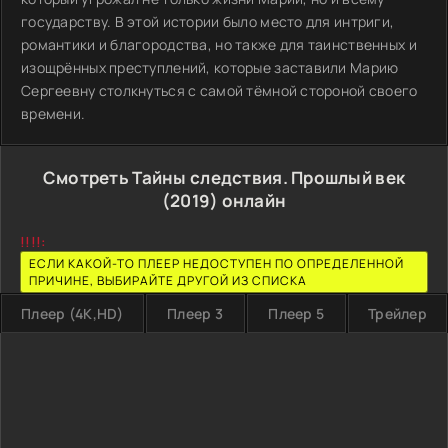
государству. В этой истории было место для интриги,
романтики и благородства, но также для таинственных и
изощрённых преступлений, которые заставили Марию
Сергеевну столкнуться с самой тёмной стороной своего
времени.
Смотреть Тайны следствия. Прошлый век
(2019) онлайн
!!!!:
ЕСЛИ КАКОЙ-ТО ПЛЕЕР НЕДОСТУПЕН ПО ОПРЕДЕЛЕННОЙ
ПРИЧИНЕ, ВЫБИРАЙТЕ ДРУГОЙ ИЗ СПИСКА
Плеер (4K,HD)
Плеер 3
Плеер 5
Трейлер