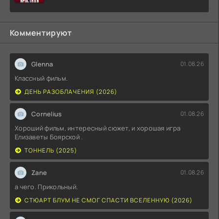
Комментируют
Glenna
01.08.26
Классный фильм.
ДЕНЬ РАЗОБЛАЧЕНИЯ (2026)
Cornelius
01.08.26
Хороший фильм, интересный сюжет, и хорошая игра
Елизаветы Боярской .
ТОННЕЛЬ (2025)
Zane
01.08.26
а чего. Прикольный.
СТЮАРТ БЛУМ НЕ СМОГ СПАСТИ ВСЕЛЕННУЮ (2026)