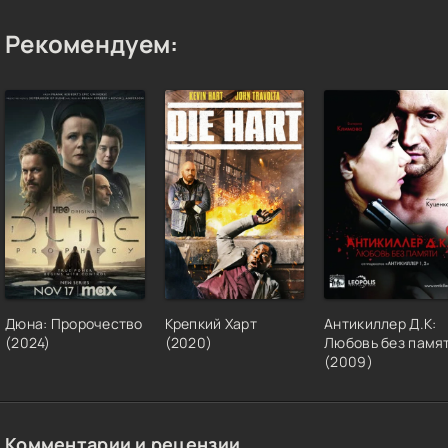
Рекомендуем:
Дюна: Пророчество
Крепкий Харт
Антикиллер Д.К:
(2024)
(2020)
Любовь без памя
(2009)
Комментарии и рецензии