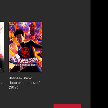
Человек-паук:
ти
Через вселенные 2
(2023)