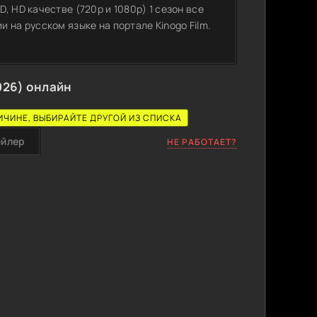
 HD качестве (720p и 1080p) 1 сезон все
 на русском языке на портале Kinogo Film.
026) онлайн
ИЧИНЕ, ВЫБИРАЙТЕ ДРУГОЙ ИЗ СПИСКА
ейлер
НЕ РАБОТАЕТ?