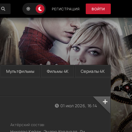
РЕГИСТРАЦИЯ
ВОЙТИ
Мультфильмы
Фильмы 4K
Сериалы 4K
01 июл 2026, 16:14
Актёрский состав:
Николас Кейдж, Эндрю Колдуэлл, Ли