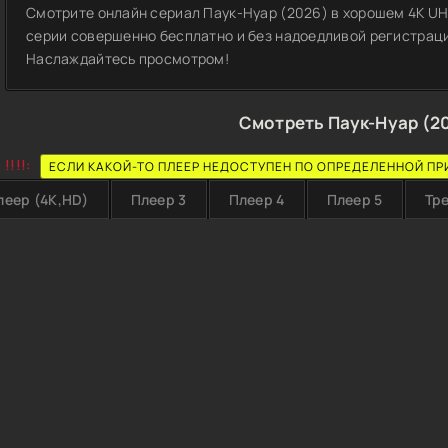
Смотрите онлайн сериал Паук-Нуар (2026) в хорошем 4K UHD,
серии совершенно бесплатно и без надоедливой регистрации
Наслаждайтесь просмотром!
Смотреть Паук-Нуар (2
!!!!:
ЕСЛИ КАКОЙ-ТО ПЛЕЕР НЕДОСТУПЕН ПО ОПРЕДЕЛЕННОЙ ПР
леер (4K,HD)
Плеер 3
Плеер 4
Плеер 5
Тр