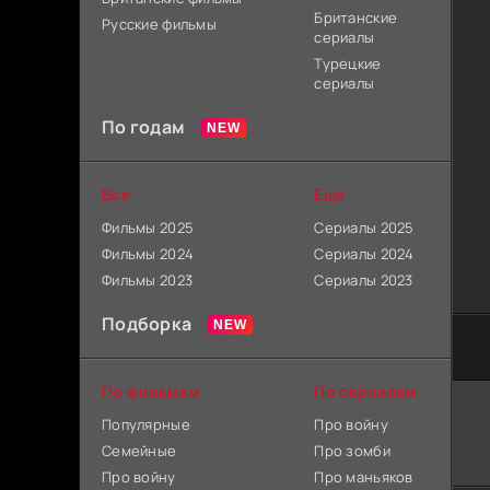
Британские
Русские фильмы
сериалы
Турецкие
сериалы
По годам
Все
Ещё
Фильмы 2025
Сериалы 2025
Фильмы 2024
Сериалы 2024
Фильмы 2023
Сериалы 2023
Подборка
По фильмам
По сериалам
Популярные
Про войну
Семейные
Про зомби
Про войну
Про маньяков