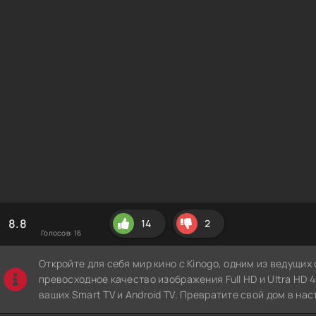
8.8
14
2
Голосов:
16
Откройте для себя мир кино с Kinogo, одним из ведущи
превосходное качество изображения Full HD и Ultra HD 4K
ваших Smart TV и Android TV. Превратите свой дом в нас