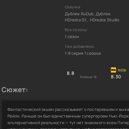
Озвучка:
Дубляж RuDub, Дубляж
HDrezka St., HDrezka Studio
Все сезоны:
1 сезон
Уже добавлено:
1-8 серия 1 сезона
8.8
8.30
Голосов:
16
Сюжет:
Фантастический экшен рассказывает о постаревшем и выжа
Рейли. Раньше он был единственным супергероем Нью-Йорка
альтернативной реальности — тут нет знакомого всем Питер