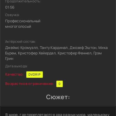
Продолжительность:
01:56
Озвучка:
Профессиональный
многоголосый
Актёрский состав:
Джеймс Кромуэлл, Танту Кардинал, Джозеф Эштон, Мика
Бурем, Кристофер Хейердал, Кристофер Феннел, Грэм
Грин
Дата выхода:
Качество:
DVDRIP
Возрастное ограничение:
0
Сюжет:
В мире, где переплетаются два разных мира, маленькому