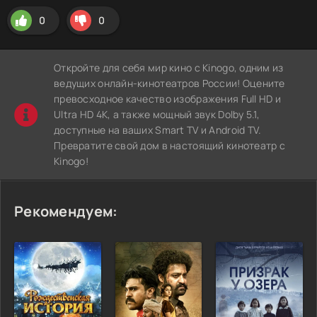
0
0
Откройте для себя мир кино с Kinogo, одним из
ведущих онлайн-кинотеатров России! Оцените
превосходное качество изображения Full HD и
Ultra HD 4K, а также мощный звук Dolby 5.1,
доступные на ваших Smart TV и Android TV.
Превратите свой дом в настоящий кинотеатр с
Kinogo!
Рекомендуем: