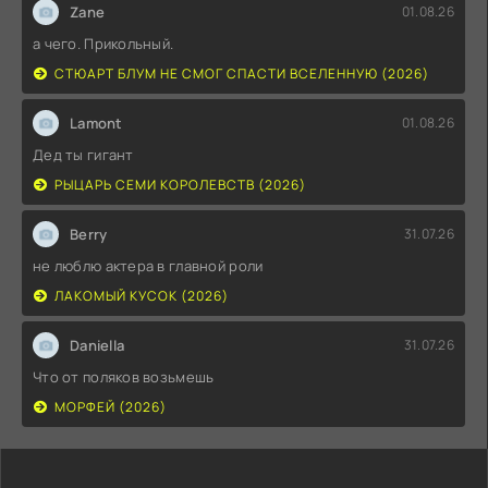
Zane
01.08.26
а чего. Прикольный.
СТЮАРТ БЛУМ НЕ СМОГ СПАСТИ ВСЕЛЕННУЮ (2026)
Lamont
01.08.26
Дед ты гигант
РЫЦАРЬ СЕМИ КОРОЛЕВСТВ (2026)
Berry
31.07.26
не люблю актера в главной роли
ЛАКОМЫЙ КУСОК (2026)
Daniella
31.07.26
Что от поляков возьмешь
МОРФЕЙ (2026)