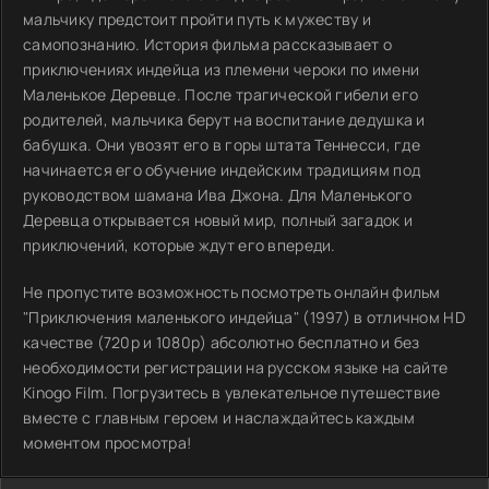
мальчику предстоит пройти путь к мужеству и
самопознанию. История фильма рассказывает о
приключениях индейца из племени чероки по имени
Маленькое Деревце. После трагической гибели его
родителей, мальчика берут на воспитание дедушка и
бабушка. Они увозят его в горы штата Теннесси, где
начинается его обучение индейским традициям под
руководством шамана Ива Джона. Для Маленького
Деревца открывается новый мир, полный загадок и
приключений, которые ждут его впереди.
Не пропустите возможность посмотреть онлайн фильм
"Приключения маленького индейца" (1997) в отличном HD
качестве (720p и 1080p) абсолютно бесплатно и без
необходимости регистрации на русском языке на сайте
Kinogo Film. Погрузитесь в увлекательное путешествие
вместе с главным героем и наслаждайтесь каждым
моментом просмотра!