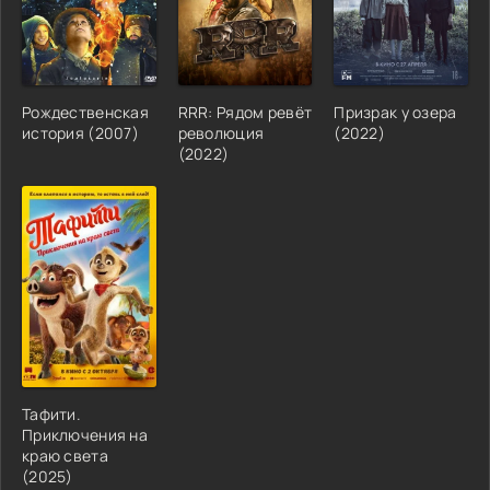
Рождественская
RRR: Рядом ревёт
Призрак у озера
история (2007)
революция
(2022)
(2022)
Тафити.
Приключения на
краю света
(2025)