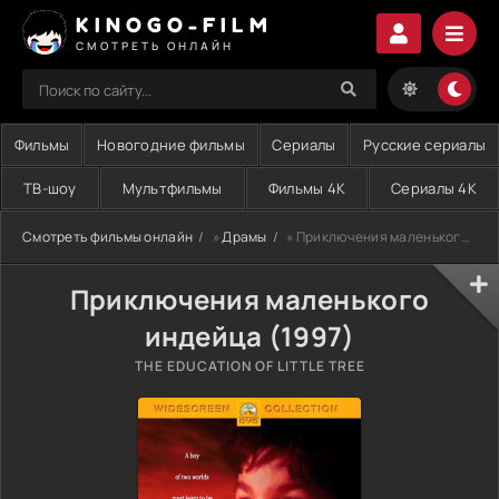
KINOGO-FILM
СМОТРЕТЬ ОНЛАЙН
Фильмы
Новогодние фильмы
Сериалы
Русские сериалы
ТВ-шоу
Мультфильмы
Фильмы 4K
Сериалы 4K
Смотреть фильмы онлайн
»
Драмы
» Приключения маленького индейца (1997)
Приключения маленького
индейца (1997)
THE EDUCATION OF LITTLE TREE