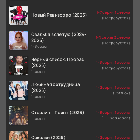
1-7 серия 1 сезона
Новый Ревизорро (2025)
(Не требуется)
Свадьба вслепую (2024-
1-9 серия 3 сезона
2026)
(Не требуется)
1-3 сезон
Черный список. Прораб
1-3 серия 1 сезона
(2026)
(Не требуется)
1 сезон
Любимая сотрудница
1-2 серия 1 сезона
(2026)
(SoftBox)
1 сезон
Стерлинг-Поинт (2026)
1-8 серия 1 сезона
(LE-Production)
1 сезон
Осколки (2026)
1-2 серия 1 сезона