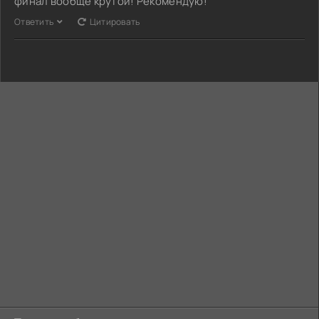
финал вообще крутой! Рекомендую!
Ответить
Цитировать