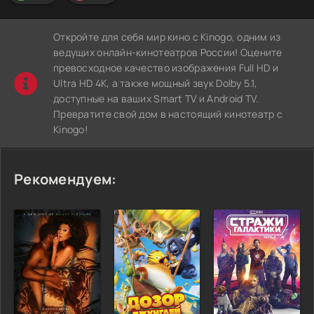
Откройте для себя мир кино с Kinogo, одним из
ведущих онлайн-кинотеатров России! Оцените
превосходное качество изображения Full HD и
Ultra HD 4K, а также мощный звук Dolby 5.1,
доступные на ваших Smart TV и Android TV.
Превратите свой дом в настоящий кинотеатр с
Kinogo!
Рекомендуем: