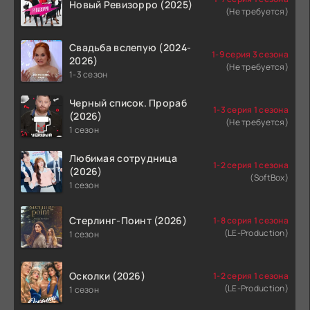
Новый Ревизорро (2025)
(Не требуется)
Свадьба вслепую (2024-
1-9 серия 3 сезона
2026)
(Не требуется)
1-3 сезон
Черный список. Прораб
1-3 серия 1 сезона
(2026)
(Не требуется)
1 сезон
Любимая сотрудница
1-2 серия 1 сезона
(2026)
(SoftBox)
1 сезон
Стерлинг-Поинт (2026)
1-8 серия 1 сезона
(LE-Production)
1 сезон
Осколки (2026)
1-2 серия 1 сезона
(LE-Production)
1 сезон