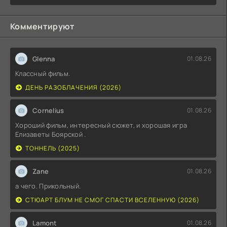
Комментируют
Glenna
01.08.26
Классный фильм.
ДЕНЬ РАЗОБЛАЧЕНИЯ (2026)
Cornelius
01.08.26
Хороший фильм, интересный сюжет, и хорошая игра
Елизаветы Боярской .
ТОННЕЛЬ (2025)
Zane
01.08.26
а чего. Прикольный.
СТЮАРТ БЛУМ НЕ СМОГ СПАСТИ ВСЕЛЕННУЮ (2026)
Lamont
01.08.26