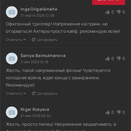
Inga Grigaliūnaitė
0
0
31 марта 2026 12:36
Офигенный триллер! Напряжение на грани, не
оторваться! Актеры просто кайф, рекомендую всем!
Ответить
Цитировать
Saniya Baimukhanova
0
0
2 мая 2026 16:18
Жесть, такой напряженный фильм! Чувствуется
холодная война, ждал конца с замиранием.
Рекомендую!
Ответить
Цитировать
Nigar Rzayeva
0
0
21 мая 2026 06:54
Жесть, просто пипец! Напряжение зашкаливало, а