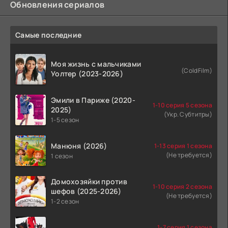
Обновления сериалов
Самые последние
Моя жизнь с мальчиками
(ColdFilm)
Уолтер (2023-2026)
Эмили в Париже (2020-
1-10 серия 5 сезона
2025)
(Укр. Субтитры)
1-5 сезон
Манюня (2026)
1-13 серия 1 сезона
(Не требуется)
1 сезон
Домохозяйки против
1-10 серия 2 сезона
шефов (2025-2026)
(Не требуется)
1-2 сезон
1-7 серия 1 сезона