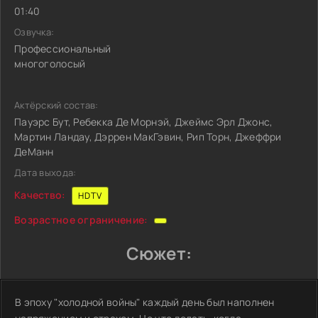
01:40
Озвучка:
Профессиональный
многоголосый
Актёрский состав:
Пауэрс Бут, Ребекка Де Морнэй, Джеймс Эрл Джонс,
Мартин Ландау, Дэррен МакГэвин, Рип Торн, Джеффри
ДеМанн
Дата выхода:
Качество:
HDTV
Возрастное ограничение:
Сюжет:
В эпоху "холодной войны" каждый день был наполнен