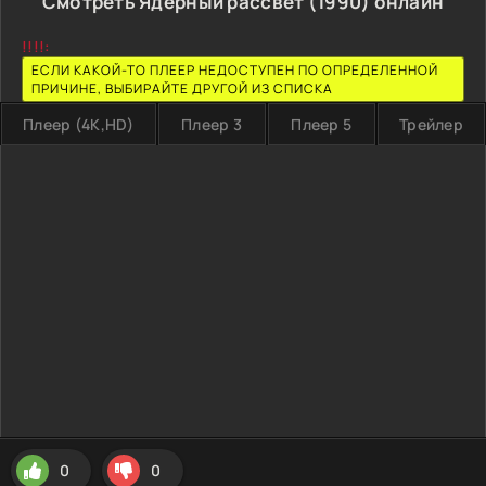
Смотреть Ядерный рассвет (1990) онлайн
!!!!:
ЕСЛИ КАКОЙ-ТО ПЛЕЕР НЕДОСТУПЕН ПО ОПРЕДЕЛЕННОЙ
ПРИЧИНЕ, ВЫБИРАЙТЕ ДРУГОЙ ИЗ СПИСКА
Плеер (4K,HD)
Плеер 3
Плеер 5
Трейлер
0
0