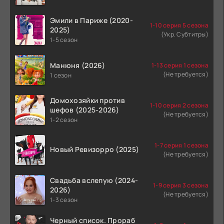
Эмили в Париже (2020-
1-10 серия 5 сезона
2025)
(Укр. Субтитры)
1-5 сезон
Манюня (2026)
1-13 серия 1 сезона
(Не требуется)
1 сезон
Домохозяйки против
1-10 серия 2 сезона
шефов (2025-2026)
(Не требуется)
1-2 сезон
1-7 серия 1 сезона
Новый Ревизорро (2025)
(Не требуется)
Свадьба вслепую (2024-
1-9 серия 3 сезона
2026)
(Не требуется)
1-3 сезон
Черный список. Прораб