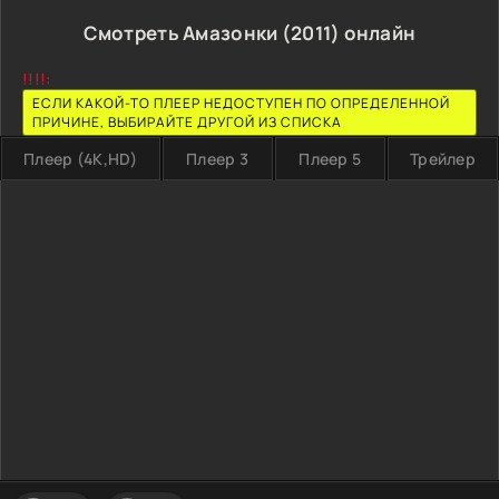
Смотреть Амазонки (2011) онлайн
!!!!:
ЕСЛИ КАКОЙ-ТО ПЛЕЕР НЕДОСТУПЕН ПО ОПРЕДЕЛЕННОЙ
ПРИЧИНЕ, ВЫБИРАЙТЕ ДРУГОЙ ИЗ СПИСКА
Плеер (4K,HD)
Плеер 3
Плеер 5
Трейлер