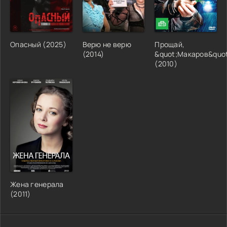
Опасный (2025)
Верю не верю
Прощай,
(2014)
&quot;Макаров&quot
(2010)
Жена генерала
(2011)