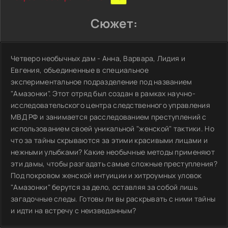
Сюжет:
Четверо необычных дам - Анна, Варвара, Лидия и
Евгения, объединенные в специальное
экспериментальное подразделение под названием
"Амазонки". Этот отряд был создан в рамках научно-
исследовательского центра следственного управления
МВД РФ и занимается расследованием преступлений с
использованием своей уникальной "женской" тактики. Но
что за тайны скрываются за этими красивыми лицами и
нежными улыбками? Какие необычные методы применяют
эти дамы, чтобы разгадать самые сложные преступления?
Под покровом женской интуиции и хитроумных уловок
"Амазонки" берутся за дело, оставляя за собой лишь
загадочные следы. Готовы ли вы раскрывать с ними тайны
и идти на встречу с неизведанным?