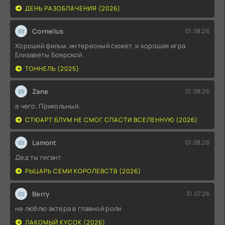
ДЕНЬ РАЗОБЛАЧЕНИЯ (2026)
Cornelius
01.08.26
Хороший фильм, интересный сюжет, и хорошая игра
Елизаветы Боярской .
ТОННЕЛЬ (2025)
Zane
01.08.26
а чего. Прикольный.
СТЮАРТ БЛУМ НЕ СМОГ СПАСТИ ВСЕЛЕННУЮ (2026)
Lamont
01.08.26
Дед ты гигант
РЫЦАРЬ СЕМИ КОРОЛЕВСТВ (2026)
Berry
31.07.26
не люблю актера в главной роли
ЛАКОМЫЙ КУСОК (2026)