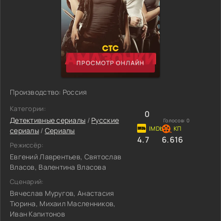
ПРОСМОТР ОНЛАЙН
Производство: Россия
Категории:
0
Детективные сериалы
/
Русские
Голосов:
0
сериалы
/
Сериалы
4.7
6.616
Режиссёр:
Евгений Лаврентьев, Святослав
Власов, Валентина Власова
Сценарий:
Вячеслав Муругов, Анастасия
Тюрина, Михаил Масленников,
Иван Капитонов