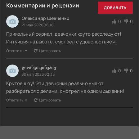
Комментарии и рецензии
ДОБАВИТЬ
Олександр Шевченко
0
0
21 мая 2026 06:18
Прикольный сериал, девчонки круто расследуют!
Интуиция на высоте, смотрел с удовольствием!
Ответить
Цитировать
გიორგი ცინცაძე
0
0
30 мая 2026 02:36
Крутое шоу! Эти девчонки реально умеют
разбираться с делами, смотрел на одном дыхании!
Ответить
Цитировать