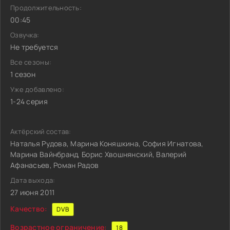
Продолжительность:
00:45
Озвучка:
Не требуется
Все сезоны:
1 сезон
Уже добавлено:
1-24 серия
Актёрский состав:
Наталья Рудова, Марина Коняшкина, София Игнатова,
Марина Вайнбранд, Борис Хвошнянский, Валерий
Афанасьев, Роман Радов
Дата выхода:
27 июня 2011
Качество:
DVB
Возрастное ограничение:
18