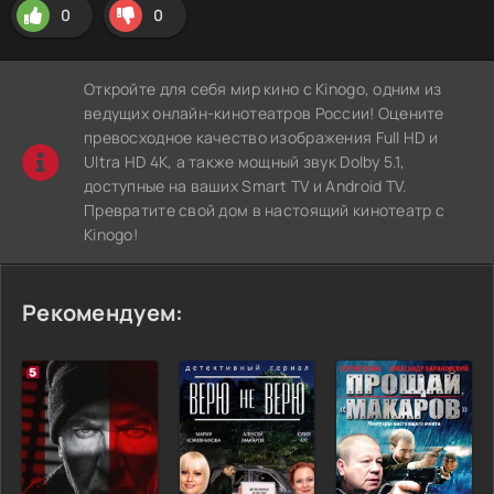
0
0
Откройте для себя мир кино с Kinogo, одним из
ведущих онлайн-кинотеатров России! Оцените
превосходное качество изображения Full HD и
Ultra HD 4K, а также мощный звук Dolby 5.1,
доступные на ваших Smart TV и Android TV.
Превратите свой дом в настоящий кинотеатр с
Kinogo!
Рекомендуем: