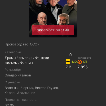
ПРОСМОТР ОНЛАЙН
Производство: СССР
Категории:
0
Драмы
/
Комедии
/
Фэнтези
Голосов:
0
фильмы
/
Фильмы
7.2
7.895
Режиссёр:
Эльдар Рязанов
Сценарий:
Валентин Черных, Виктор Глухов,
Карлен Агаджанов
Продолжительность:
02:05