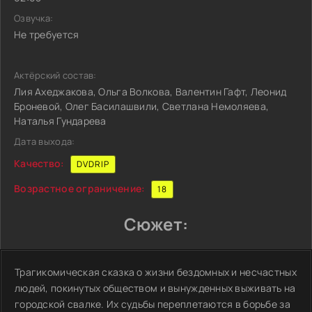
Озвучка:
Не требуется
Актёрский состав:
Лия Ахеджакова, Ольга Волкова, Валентин Гафт, Леонид
Броневой, Олег Басилашвили, Светлана Немоляева,
Наталья Гундарева
Дата выхода:
Качество:
DVDRIP
Возрастное ограничение:
18
Сюжет:
Трагикомическая сказка о жизни бездомных и несчастных
людей, покинутых обществом и вынужденных выживать на
городской свалке. Их судьбы переплетаются в борьбе за