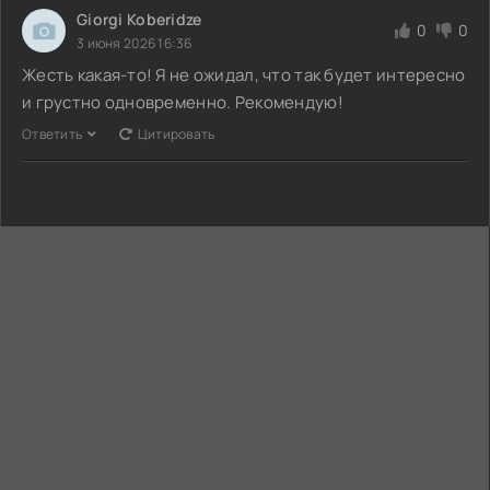
Giorgi Koberidze
0
0
3 июня 2026 16:36
Жесть какая-то! Я не ожидал, что так будет интересно
и грустно одновременно. Рекомендую!
Ответить
Цитировать