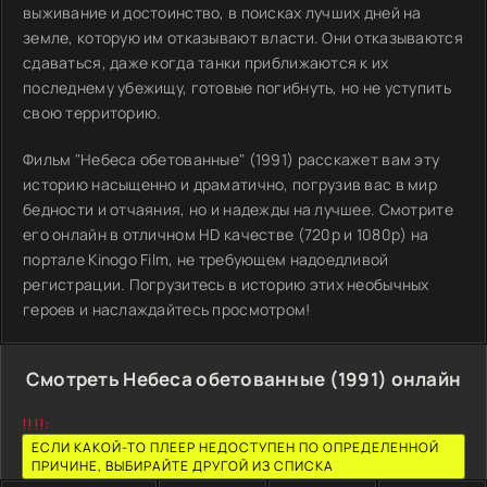
выживание и достоинство, в поисках лучших дней на
земле, которую им отказывают власти. Они отказываются
сдаваться, даже когда танки приближаются к их
последнему убежищу, готовые погибнуть, но не уступить
свою территорию.
Фильм "Небеса обетованные" (1991) расскажет вам эту
историю насыщенно и драматично, погрузив вас в мир
бедности и отчаяния, но и надежды на лучшее. Смотрите
его онлайн в отличном HD качестве (720p и 1080p) на
портале Kinogo Film, не требующем надоедливой
регистрации. Погрузитесь в историю этих необычных
героев и наслаждайтесь просмотром!
Смотреть Небеса обетованные (1991) онлайн
!!!!:
ЕСЛИ КАКОЙ-ТО ПЛЕЕР НЕДОСТУПЕН ПО ОПРЕДЕЛЕННОЙ
ПРИЧИНЕ, ВЫБИРАЙТЕ ДРУГОЙ ИЗ СПИСКА