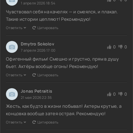
1 апреля 2026 18:54
Чувствовал себя на качелях — и смеялся, и плакал.
Такие истории цепляют! Рекомендую!
Ответить
Цитировать
Dmytro Sokolov
0
0
7 апреля 2026 17:00
Офигенный фильм! Смешно и грустно, прям в душу
бьет. Актёры вообще огонь! Рекомендую!
Ответить
Цитировать
Jonas Petraitis
0
0
21 мая 2026 22:36
Жесть, как будто в жизни побывал! Актеры крутые, а
концовка вообще затея острая. Рекомендую!
Ответить
Цитировать