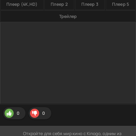
Плеер (4K,HD)
Плеер 2
Плеер 3
Плеер 5
Трейлер
0
0
Откройте для себя мир кино с Kinogo, одним из