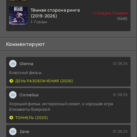
Тёмная сторона ринга
1-6 серия 7 сезона
(2019-2026)
(AMS)
1-7 сезон
Комментируют
Glenna
01.08.26
Классный фильм.
ДЕНЬ РАЗОБЛАЧЕНИЯ (2026)
Cornelius
01.08.26
Хороший фильм, интересный сюжет, и хорошая игра
Елизаветы Боярской .
ТОННЕЛЬ (2025)
Zane
01.08.26