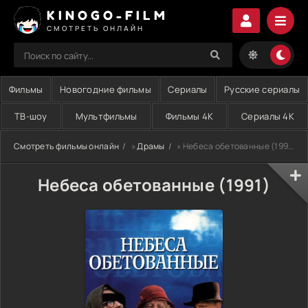
KINOGO-FILM
СМОТРЕТЬ ОНЛАЙН
Фильмы
Новогодние фильмы
Сериалы
Русские сериалы
ТВ-шоу
Мультфильмы
Фильмы 4K
Сериалы 4K
Смотреть фильмы онлайн
»
Драмы
» Небеса обетованные (1991)
Небеса обетованные (1991)