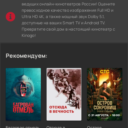
ведущих онлайн-кинотеатров России! Оцените
превосходное качество изображения Full HD и
Ultra HD 4K, а также мощный звук Dolby 5.1,
доступные на ваших Smart TV и Android TV.
Превратите свой дом в настоящий кинотеатр с
Kinogo!
Рекомендуем:
Багровая отмель
Отсюда в
Остров