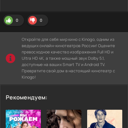
0
0
Откройте для себя мир кино с Kinogo, одним из
ведущих онлайн-кинотеатров России! Оцените
превосходное качество изображения Full HD и
Ultra HD 4K, а также мощный звук Dolby 5.1,
доступные на ваших Smart TV и Android TV.
Превратите свой дом в настоящий кинотеатр с
Kinogo!
Рекомендуем: