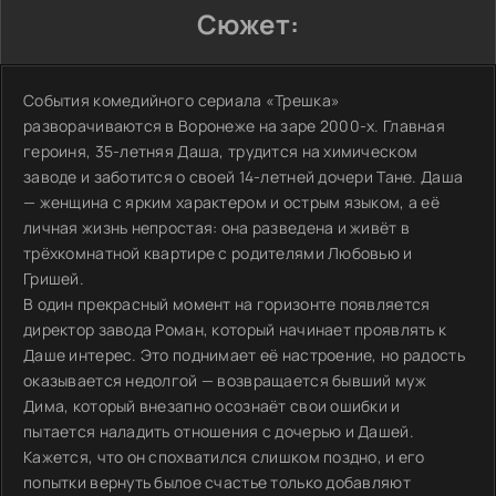
Сюжет:
События комедийного сериала «Трешка»
разворачиваются в Воронеже на заре 2000-х. Главная
героиня, 35-летняя Даша, трудится на химическом
заводе и заботится о своей 14-летней дочери Тане. Даша
— женщина с ярким характером и острым языком, а её
личная жизнь непростая: она разведена и живёт в
трёхкомнатной квартире с родителями Любовью и
Гришей.
В один прекрасный момент на горизонте появляется
директор завода Роман, который начинает проявлять к
Даше интерес. Это поднимает её настроение, но радость
оказывается недолгой — возвращается бывший муж
Дима, который внезапно осознаёт свои ошибки и
пытается наладить отношения с дочерью и Дашей.
Кажется, что он спохватился слишком поздно, и его
попытки вернуть былое счастье только добавляют