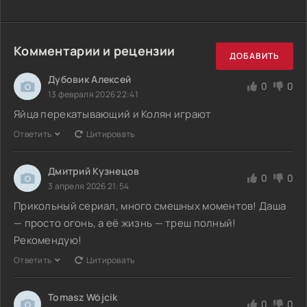
Комментарии и рецензии
ДОБАВИТЬ
Дубовик Алексей
0
0
13 февраля 2026 22:41
Яйца перекатывающий и Колян играют
Ответить
Цитировать
Дмитрий Кузнецов
0
0
3 апреля 2026 21:54
Прикольный сериал, много смешных моментов! Даша
— просто огонь, а её жизнь — треш полный!
Рекомендую!
Ответить
Цитировать
Tomasz Wójcik
0
0