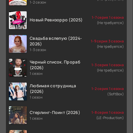
1-2 сезон
1-7 серия 1 сезона
Новый Ревизорро (2025)
(Не требуется)
Свадьба вслепую (2024-
1-9 серия 3 сезона
2026)
(Не требуется)
1-3 сезон
Черный список. Прораб
1-3 серия 1 сезона
(2026)
(Не требуется)
1 сезон
Любимая сотрудница
1-2 серия 1 сезона
(2026)
(SoftBox)
1 сезон
Стерлинг-Поинт (2026)
1-8 серия 1 сезона
(LE-Production)
1 сезон