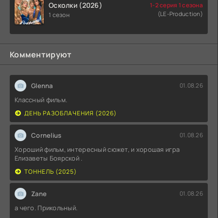
Осколки (2026)
1-2 серия 1 сезона
(LE-Production)
1 сезон
Комментируют
Glenna
01.08.26
Классный фильм.
ДЕНЬ РАЗОБЛАЧЕНИЯ (2026)
Cornelius
01.08.26
Хороший фильм, интересный сюжет, и хорошая игра
Елизаветы Боярской .
ТОННЕЛЬ (2025)
Zane
01.08.26
а чего. Прикольный.