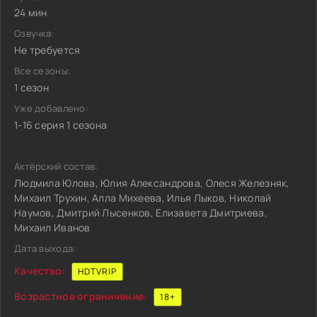
24 мин
Озвучка:
Не требуется
Все сезоны:
1 сезон
Уже добавлено:
1-16 серия 1 сезона
Актёрский состав:
Людмила Юлова, Юлия Александрова, Олеся Железняк,
Михаил Трухин, Алла Михеева, Илья Лыков, Николай
Наумов, Дмитрий Лысенков, Елизавета Дмитриева,
Михаил Иванов
Дата выхода:
Качество:
HDTVRIP
Возрастное ограничение:
18+