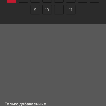
9
10
...
17
Только добавленные