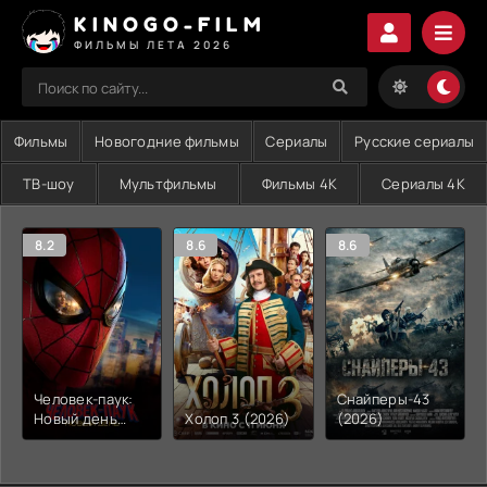
KINOGO-FILM
ФИЛЬМЫ ЛЕТА 2026
Фильмы
Новогодние фильмы
Сериалы
Русские сериалы
ТВ-шоу
Мультфильмы
Фильмы 4K
Сериалы 4K
8.2
8.6
8.6
Человек-паук:
Снайперы-43
Новый день
Холоп 3 (2026)
(2026)
(2026)