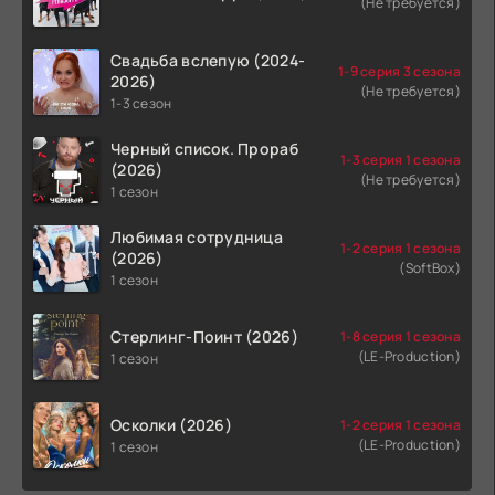
(Не требуется)
Свадьба вслепую (2024-
1-9 серия 3 сезона
2026)
(Не требуется)
1-3 сезон
Черный список. Прораб
1-3 серия 1 сезона
(2026)
(Не требуется)
1 сезон
Любимая сотрудница
1-2 серия 1 сезона
(2026)
(SoftBox)
1 сезон
Стерлинг-Поинт (2026)
1-8 серия 1 сезона
(LE-Production)
1 сезон
Осколки (2026)
1-2 серия 1 сезона
(LE-Production)
1 сезон