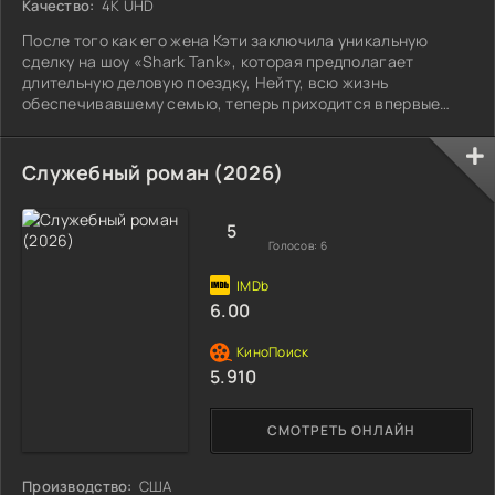
Качество:
4K UHD
После того как его жена Кэти заключила уникальную
сделку на шоу «Shark Tank», которая предполагает
длительную деловую поездку, Нейту, всю жизнь
обеспечивавшему семью, теперь приходится впервые
стать отцом-домохозяином.
Служебный роман (2026)
5
Голосов:
6
6.00
5.910
СМОТРЕТЬ ОНЛАЙН
Производство:
США