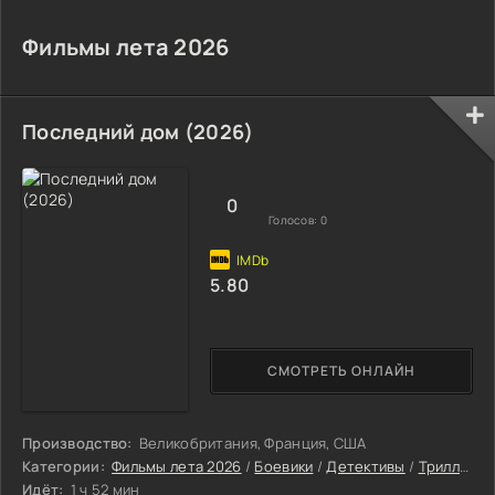
Фильмы лета 2026
Последний дом (2026)
0
Голосов:
0
5.80
СМОТРЕТЬ ОНЛАЙН
Производство:
Великобритания, Франция, США
Категории:
Фильмы лета 2026
/
Боевики
/
Детективы
/
Триллеры
Идёт:
1 ч 52 мин