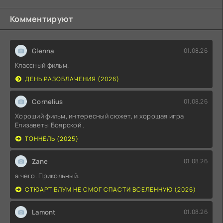
Комментируют
Glenna
01.08.26
Классный фильм.
ДЕНЬ РАЗОБЛАЧЕНИЯ (2026)
Cornelius
01.08.26
Хороший фильм, интересный сюжет, и хорошая игра
Елизаветы Боярской .
ТОННЕЛЬ (2025)
Zane
01.08.26
а чего. Прикольный.
СТЮАРТ БЛУМ НЕ СМОГ СПАСТИ ВСЕЛЕННУЮ (2026)
Lamont
01.08.26