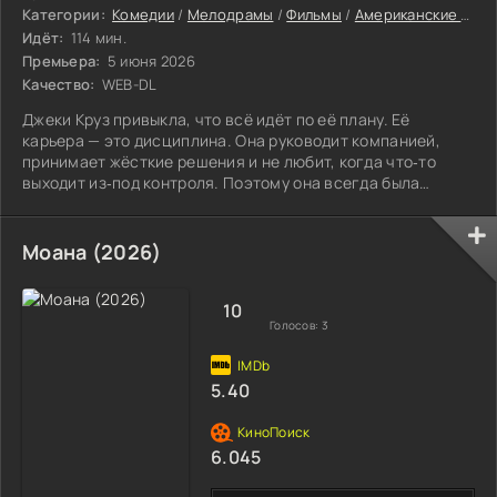
Категории:
Комедии
/
Мелодрамы
/
Фильмы
/
Американские фильмы
Идёт:
114 мин.
Премьера:
5 июня 2026
Качество:
WEB-DL
Джеки Круз привыкла, что всё идёт по её плану. Её
карьера — это дисциплина. Она руководит компанией,
принимает жёсткие решения и не любит, когда что‑то
выходит из‑под контроля. Поэтому она всегда была
против служебных романов.
Моана (2026)
10
Голосов:
3
5.40
6.045