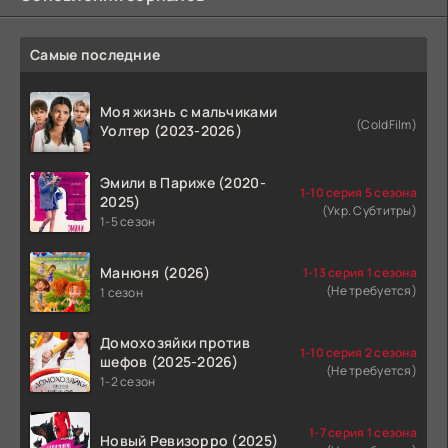
Самые последние
Моя жизнь с мальчиками
(ColdFilm)
Уолтер (2023-2026)
Эмили в Париже (2020-
1-10 серия 5 сезона
2025)
(Укр. Субтитры)
1-5 сезон
Манюня (2026)
1-13 серия 1 сезона
(Не требуется)
1 сезон
Домохозяйки против
1-10 серия 2 сезона
шефов (2025-2026)
(Не требуется)
1-2 сезон
1-7 серия 1 сезона
Новый Ревизорро (2025)