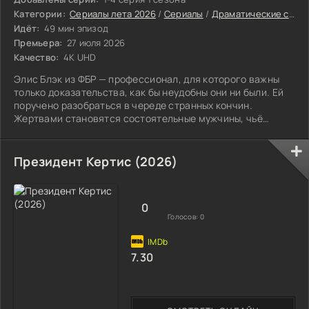
Категории:
Сериалы лета 2026
/
Сериалы
/
Драматические сериалы
Идёт:
49 мин эпизод
Премьера:
27 июля 2026
Качество:
4K UHD
Элис Блэк из ФБР — профессионал, для которого важны
только доказательства, как бы неудобны они ни были. Ей
поручено разобраться в череде странных кончин.
Жертвами становятся состоятельные мужчины, чьё
медицинское прошлое не сулило беды.
Президент Кертис (2026)
0
Голосов:
0
7.30