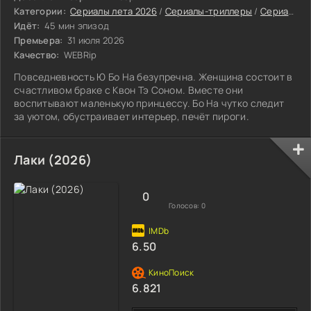
Категории:
Сериалы лета 2026
/
Сериалы-триллеры
/
Сериалы 2026
Идёт:
45 мин эпизод
Премьера:
31 июля 2026
Качество:
WEBRip
Повседневность Ю Бо На безупречна. Женщина состоит в
счастливом браке с Квон Тэ Соном. Вместе они
воспитывают маленькую принцессу. Бо На чутко следит
за уютом, обустраивает интерьер, печёт пироги.
Лаки (2026)
0
Голосов:
0
6.50
6.821