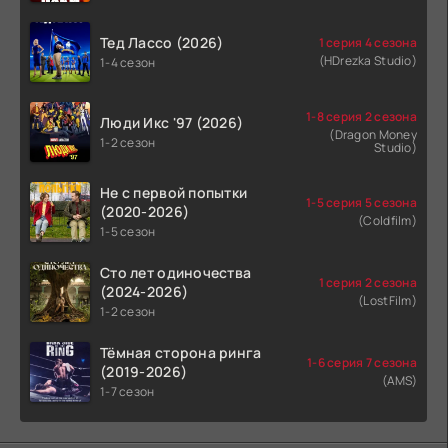
Тед Лассо (2026)
1 серия 4 сезона
(HDrezka Studio)
1-4 сезон
1-8 серия 2 сезона
Люди Икс '97 (2026)
(Dragon Money
1-2 сезон
Studio)
Не с первой попытки
1-5 серия 5 сезона
(2020-2026)
(Coldfilm)
1-5 сезон
Сто лет одиночества
1 серия 2 сезона
(2024-2026)
(LostFilm)
1-2 сезон
Тёмная сторона ринга
1-6 серия 7 сезона
(2019-2026)
(AMS)
1-7 сезон