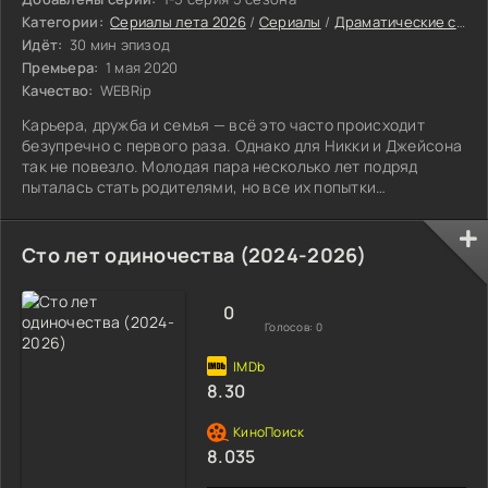
Категории:
Сериалы лета 2026
/
Сериалы
/
Драматические сериалы
Идёт:
30 мин эпизод
Премьера:
1 мая 2020
Качество:
WEBRip
Карьера, дружба и семья — всё это часто происходит
безупречно с первого раза. Однако для Никки и Джейсона
так не повезло. Молодая пара несколько лет подряд
пыталась стать родителями, но все их попытки
оказывались тщетными.
Сто лет одиночества (2024-2026)
0
Голосов:
0
8.30
8.035