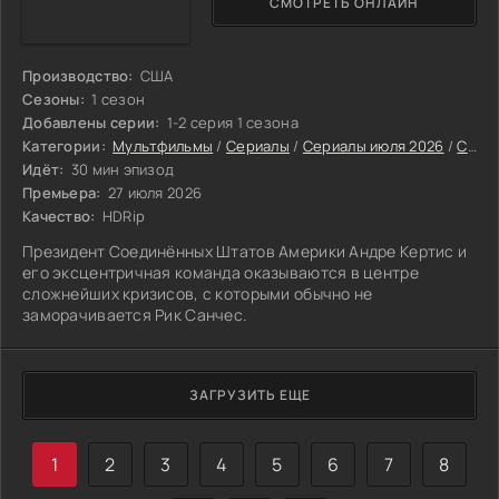
СМОТРЕТЬ ОНЛАЙН
Производство:
США
Сезоны:
1 сезон
Добавлены серии:
1-2 серия 1 сезона
Категории:
Мультфильмы
/
Сериалы
/
Сериалы июля 2026
/
Сериалы 2026
Идёт:
30 мин эпизод
Премьера:
27 июля 2026
Качество:
HDRip
Президент Соединённых Штатов Америки Андре Кертис и
его эксцентричная команда оказываются в центре
сложнейших кризисов, с которыми обычно не
заморачивается Рик Санчес.
ЗАГРУЗИТЬ ЕЩЕ
1
2
3
4
5
6
7
8