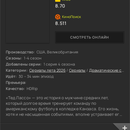
8.70
8.511
СМОТРЕТЬ ОНЛАЙН
Производство:
США, Великобритания
Сезоны:
1-4 сезон
Добавлены серии:
1 серия 4 сезона
Категории:
Сериалы лета 2026
/
Сериалы
/
Драматические сериалы
Идёт:
30 – 34 мин эпизод
Премьера:
Качество:
HDRip
«Тед Лассо» — это история о мужчине средних лет,
который долгое время тренирует команду по
американскому футболу в колледже Канзаса. Его жизнь,
хотя и не насыщенная событиями, вполне устраивает его:
привычный распорядок.