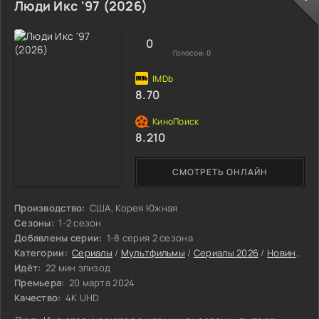
Люди Икс '97 (2026)
0
Голосов:
0
8.70
8.210
СМОТРЕТЬ ОНЛАЙН
Производство:
США, Корея Южная
Сезоны:
1-2 сезон
Добавлены серии:
1-8 серия 2 сезона
Категории:
Сериалы
/
Мультфильмы
/
Сериалы 2026
/
Новинки сериалов 2026
Идёт:
22 мин эпизод
Премьера:
20 марта 2024
Качество:
4K UHD