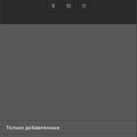
9
10
11
Только добавленные