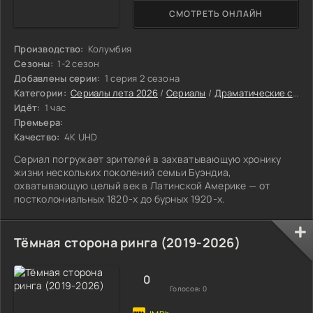
СМОТРЕТЬ ОНЛАЙН
Производство:
Колумбия
Сезоны:
1-2 сезон
Добавлены серии:
1 серия 2 сезона
Категории:
Сериалы лета 2026
/
Сериалы
/
Драматические сериалы
Идёт:
1 час
Премьера:
Качество:
4K UHD
Сериал погружает зрителей в захватывающую хронику
жизни нескольких поколений семьи Буэндиа,
охватывающую целый век в Латинской Америке — от
постколониальных 1820-х до бурных 1920-х.
Тёмная сторона ринга (2019-2026)
0
Голосов:
0