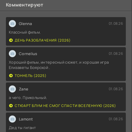
Комментируют
Glenna
01.08.26
Классный фильм.
ДЕНЬ РАЗОБЛАЧЕНИЯ (2026)
Cornelius
01.08.26
Хороший фильм, интересный сюжет, и хорошая игра
Елизаветы Боярской .
ТОННЕЛЬ (2025)
Zane
01.08.26
а чего. Прикольный.
СТЮАРТ БЛУМ НЕ СМОГ СПАСТИ ВСЕЛЕННУЮ (2026)
Lamont
01.08.26
Дед ты гигант