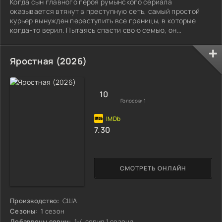
Когда сын главного героя румынского сериала
оказывается втянут в преступную сеть, самый простой
курьер вынужден переступить все границы, в которые
когда-то верил. Пытаясь спасти свою семью, он
оказывается м/у безжалостными гангстерами и
непримиримым прокурором.
Яростная (2026)
10
Голосов:
1
7.30
СМОТРЕТЬ ОНЛАЙН
Производство:
США
Сезоны:
1 сезон
Добавлены серии:
1-4 серия 1 сезона