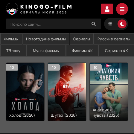
KINOGO-FILM
СЕРИАЛЫ ИЮЛЯ 2026
Фильмы
Новогодние фильмы
Сериалы
Русские сериалы
ТВ-шоу
Мультфильмы
Фильмы 4K
Сериалы 4K
10
10
10
Анатомия
Холод (2026)
Шугар (2026)
чувств (2026)