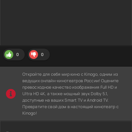
0
0
Откройте для себя мир кино с Kinogo, одним из
ведущих онлайн-кинотеатров России! Оцените
превосходное качество изображения Full HD и
Ultra HD 4K, а также мощный звук Dolby 5.1,
доступные на ваших Smart TV и Android TV.
Превратите свой дом в настоящий кинотеатр с
Kinogo!