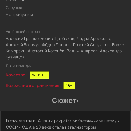
Озвучка:
Не требуется
Актёрский состав:
Валерий Гришко, Борис Щербаков, Лидия Арефьева,
Алексей Богачук, Фёдор Лавров, Георгий Солдатов, Борис
Каморзин, Анатолий Котенёв, Вадим Андреев, Александр
Кузнецов
Дата выхода:
Качество:
WEB-DL
Возрастное ограничение:
18+
Сюжет:
Конкуренция в области разработки боевых ракет между
СССР и США в 20 веке стала катализатором