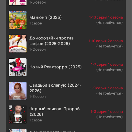
1-5 сезон
Манюня (2026)
1-13 серия 1 сезона
(Не требуется)
1 сезон
Домохозяйки против
1-10 серия 2 сезона
шефов (2025-2026)
(Не требуется)
1-2 сезон
1-7 серия 1 сезона
Новый Ревизорро (2025)
(Не требуется)
Свадьба вслепую (2024-
1-9 серия 3 сезона
2026)
(Не требуется)
1-3 сезон
Черный список. Прораб
1-3 серия 1 сезона
(2026)
(Не требуется)
1 сезон