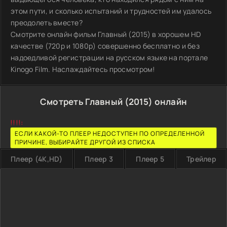
этом пути, и сколько испытаний и трудностей им удалось
преодолеть вместе?
Смотрите онлайн фильм Главный (2015) в хорошем HD
качестве (720p и 1080p) совершенно бесплатно и без
надоедливой регистрации на русском языке на портале
Kinogo Film. Наслаждайтесь просмотром!
Смотреть Главный (2015) онлайн
!!!!:
ЕСЛИ КАКОЙ-ТО ПЛЕЕР НЕДОСТУПЕН ПО ОПРЕДЕЛЕННОЙ
ПРИЧИНЕ, ВЫБИРАЙТЕ ДРУГОЙ ИЗ СПИСКА
Плеер (4K,HD)
Плеер 3
Плеер 5
Трейлер