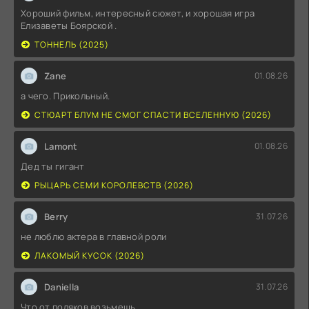
Хороший фильм, интересный сюжет, и хорошая игра
Елизаветы Боярской .
ТОННЕЛЬ (2025)
Zane
01.08.26
а чего. Прикольный.
СТЮАРТ БЛУМ НЕ СМОГ СПАСТИ ВСЕЛЕННУЮ (2026)
Lamont
01.08.26
Дед ты гигант
РЫЦАРЬ СЕМИ КОРОЛЕВСТВ (2026)
Berry
31.07.26
не люблю актера в главной роли
ЛАКОМЫЙ КУСОК (2026)
Daniella
31.07.26
Что от поляков возьмешь