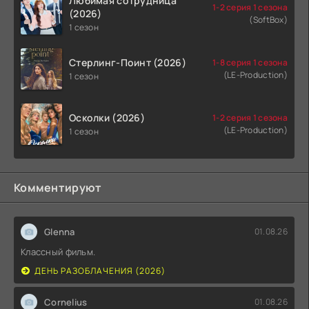
Любимая сотрудница
1-2 серия 1 сезона
(2026)
(SoftBox)
1 сезон
Стерлинг-Поинт (2026)
1-8 серия 1 сезона
(LE-Production)
1 сезон
Осколки (2026)
1-2 серия 1 сезона
(LE-Production)
1 сезон
Комментируют
Glenna
01.08.26
Классный фильм.
ДЕНЬ РАЗОБЛАЧЕНИЯ (2026)
Cornelius
01.08.26