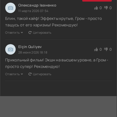
Олександр Іваненко
0
0
11 марта 2026 07:54
Блин, такой кайф! Эффекты крутые, Гром - просто
тащусь от его харизмы! Рекомендую!
Ответить
Цитировать
Elçin Quliyev
0
0
28 июня 2026 18:18
Прикольный фильм! Экшн на высшем уровне, а Гром -
просто супер! Рекомендую!
Ответить
Цитировать