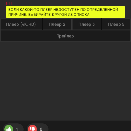
!!!!:
ЕСЛИ КАКОЙ-ТО ПЛЕЕР НЕДОСТУПЕН ПО ОПРЕДЕЛЕННОЙ
ПРИЧИНЕ, ВЫБИРАЙТЕ ДРУГОЙ ИЗ СПИСКА
Плеер (4K,HD)
Плеер 2
Плеер 3
Плеер 5
Трейлер
1
0