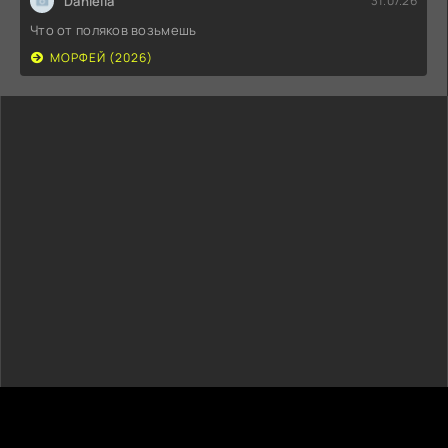
Daniella
31.07.26
Что от поляков возьмешь
МОРФЕЙ (2026)