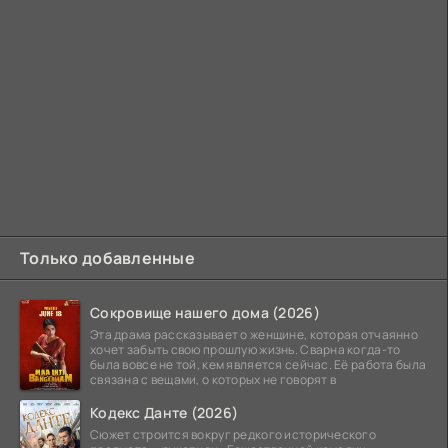
Только добавленные
Сокровище нашего дома (2026)
Эта драма рассказывает о женщине, которая отчаянно
хочет забыть свою прошлую жизнь. Сварна когда-то
была вовсе не той, кем является сейчас. Её работа была
связана с вещами, о которых не говорят в
Кодекс Данте (2026)
Сюжет строится вокруг редкого исторического