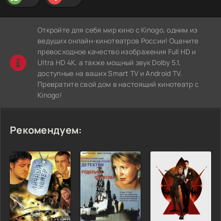
Откройте для себя мир кино с Kinogo, одним из
ведущих онлайн-кинотеатров России! Оцените
превосходное качество изображения Full HD и
Ultra HD 4K, а также мощный звук Dolby 5.1,
доступные на ваших Smart TV и Android TV.
Превратите свой дом в настоящий кинотеатр с
Kinogo!
Рекомендуем: