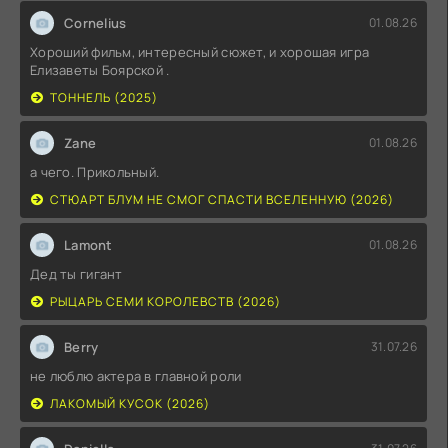
Cornelius
01.08.26
Хороший фильм, интересный сюжет, и хорошая игра
Елизаветы Боярской .
ТОННЕЛЬ (2025)
Zane
01.08.26
а чего. Прикольный.
СТЮАРТ БЛУМ НЕ СМОГ СПАСТИ ВСЕЛЕННУЮ (2026)
Lamont
01.08.26
Дед ты гигант
РЫЦАРЬ СЕМИ КОРОЛЕВСТВ (2026)
Berry
31.07.26
не люблю актера в главной роли
ЛАКОМЫЙ КУСОК (2026)