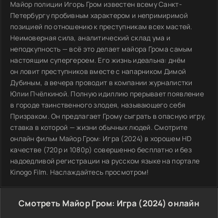
Майор полиции Игорь Гром известен всему Санкт-
Петербургу пробивным характером и непримиримой
позицией по отношению к преступникам всех мастей.
Неимоверная сила, аналитический склад ума и
неподкупность — всё это делает майора Грома самым
настоящим супергероем. Его жизнь идеальна: днём
он ловит преступников вместе с напарником Димой
Дубиным, а вечера проводит в компании журналистки
Юлии Пчёлкиной. Полную идиллию прерывает появление
в городе таинственного злодея, называющего себя
Призраком. Он предлагает Грому сыграть в опасную игру,
ставка в которой — жизни обычных людей. Смотрите
онлайн фильм Майор Гром: Игра (2024) в хорошем HD
качестве (720p и 1080p) совершенно бесплатно и без
надоедливой регистрации на русском языке на портале
Kinogo Film. Наслаждайтесь просмотром!
Смотреть Майор Гром: Игра (2024) онлайн