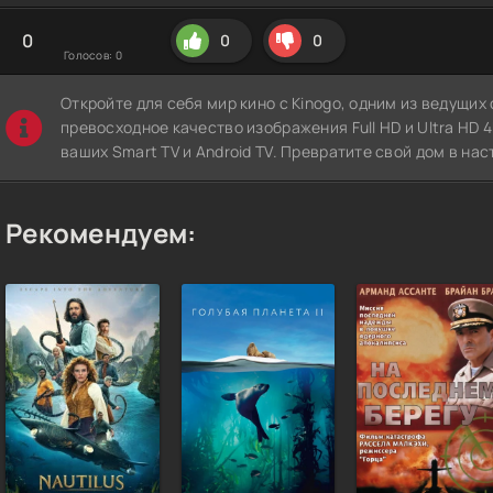
0
0
0
Голосов:
0
Откройте для себя мир кино с Kinogo, одним из ведущи
превосходное качество изображения Full HD и Ultra HD 4K
ваших Smart TV и Android TV. Превратите свой дом в нас
Рекомендуем: