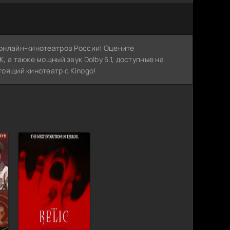
х онлайн-кинотеатров России! Оцените
, а также мощный звук Dolby 5.1, доступные на
тоящий кинотеатр с Kinogo!