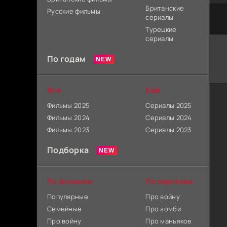
Британские
Русские фильмы
сериалы
Турецкие
сериалы
По годам
Все
Ещё
Фильмы 2025
Сериалы 2025
Фильмы 2024
Сериалы 2024
Фильмы 2023
Сериалы 2023
Подборка
По фильмам
По сериалам
Популярные
Про войну
Семейные
Про зомби
Про войну
Про маньяков