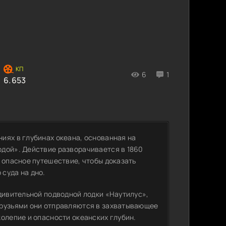
6
1
6.653
иях в глубинах океана, основанная на
дой». Действие разворачивается в 1860
 опасное путешествие, чтобы доказать
суда на дно.
удивительной подводной лодки «Наутилус»,
друзьями они отправляются в захватывающее
олепие и опасности океанских глубин.