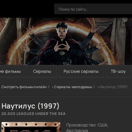
ие фильмы
Сериалы
Русские сериалы
ТВ-шоу
Смотреть фильмы онлайн
»
Сериалы-мелодрамы
» Наутилус (1997)
Наутилус (1997)
20,000 LEAGUES UNDER THE SEA
Производство: США,
Австралия