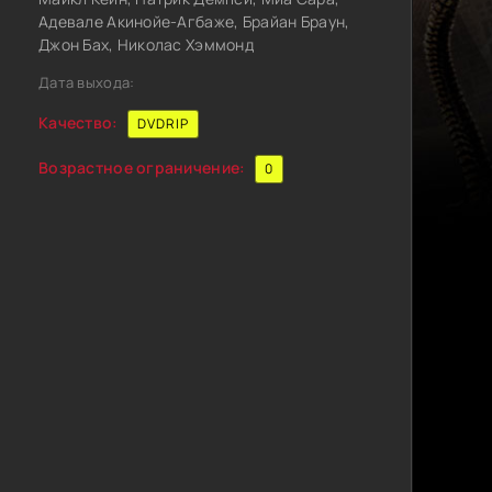
Адевале Акинойе-Агбаже, Брайан Браун,
Джон Бах, Николас Хэммонд
Дата выхода:
Качество:
DVDRIP
Возрастное ограничение:
0