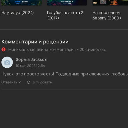
Наутилус (2024)
Голубая планета 2
На последнем
(2017)
берегу (2000)
Комментарии и рецензии
Минимальная длина комментария - 20 символов.
Sophia Jackson
10 мая 2026 12:54
Чувак, это просто жесть! Подводные приключения, любовь 
Ответить
Цитировать