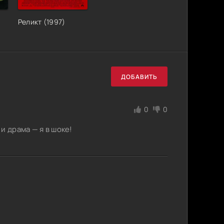
Реликт (1997)
ДОБАВИТЬ
0
0
и драма — я в шоке!