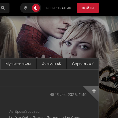
РЕГИСТРАЦИЯ
ВОЙТИ
Мультфильмы
Фильмы 4K
Сериалы 4K
13 фев 2026, 11:10
Актёрский состав:
Майкл Кейн, Патрик Демпси, Миа Сара,