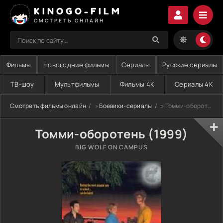
KINOGO-FILM
СМОТРЕТЬ ОНЛАЙН
Фильмы
Новогодние фильмы
Сериалы
Русские сериалы
ТВ-шоу
Мультфильмы
Фильмы 4K
Сериалы 4K
Смотреть фильмы онлайн
»
Боевики-сериалы
» Томми-оборотень (1999)
Томми-оборотень (1999)
BIG WOLF ON CAMPUS