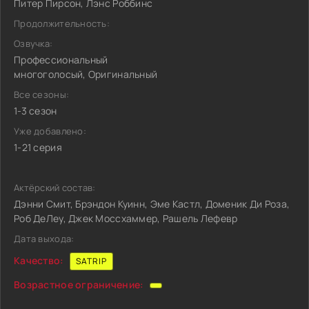
Питер Пирсон, Лэнс Роббинс
Продолжительность:
Озвучка:
Профессиональный
многоголосый, Оригинальный
Все сезоны:
1-3 сезон
Уже добавлено:
1-21 серия
Актёрский состав:
Дэнни Смит, Брэндон Куинн, Эме Кастл, Доменик Ди Роза,
Роб ДеЛеу, Джек Моссхаммер, Рашель Лефевр
Дата выхода:
Качество:
SATRIP
Возрастное ограничение: