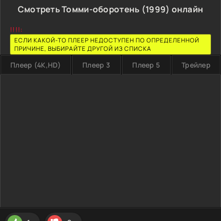
Смотреть Томми-оборотень (1999) онлайн
!!!!:
ЕСЛИ КАКОЙ-ТО ПЛЕЕР НЕДОСТУПЕН ПО ОПРЕДЕЛЕННОЙ
ПРИЧИНЕ, ВЫБИРАЙТЕ ДРУГОЙ ИЗ СПИСКА
Плеер (4K,HD)
Плеер 3
Плеер 5
Трейлер