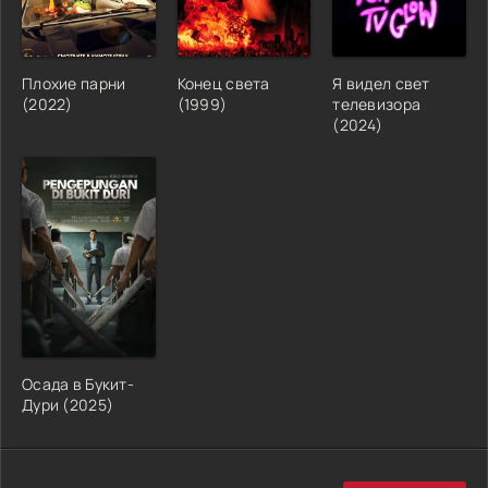
Плохие парни
Конец света
Я видел свет
(2022)
(1999)
телевизора
(2024)
Осада в Букит-
Дури (2025)