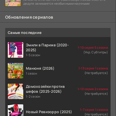
дедуля занимается необычными научными
Обновления сериалов
Самые последние
Эмили в Париже (2020-
1-10 серия 5 сезона
2025)
(Укр. Субтитры)
1-5 сезон
Манюня (2026)
1-13 серия 1 сезона
(Не требуется)
1 сезон
Домохозяйки против
1-10 серия 2 сезона
шефов (2025-2026)
(Не требуется)
1-2 сезон
1-7 серия 1 сезона
Новый Ревизорро (2025)
(Не требуется)