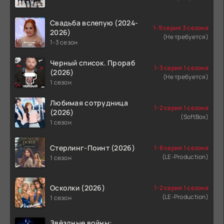
Свадьба вслепую (2024-
1-9 серия 3 сезона
2026)
(Не требуется)
1-3 сезон
Черный список. Прораб
1-3 серия 1 сезона
(2026)
(Не требуется)
1 сезон
Любимая сотрудница
1-2 серия 1 сезона
(2026)
(SoftBox)
1 сезон
Стерлинг-Поинт (2026)
1-8 серия 1 сезона
(LE-Production)
1 сезон
Осколки (2026)
1-2 серия 1 сезона
(LE-Production)
1 сезон
Звёздные войны: