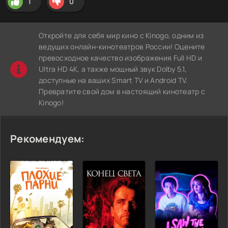
1
0
Откройте для себя мир кино с Kinogo, одним из
ведущих онлайн-кинотеатров России! Оцените
превосходное качество изображения Full HD и
Ultra HD 4K, а также мощный звук Dolby 5.1,
доступные на ваших Smart TV и Android TV.
Превратите свой дом в настоящий кинотеатр с
Kinogo!
Рекомендуем: