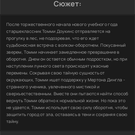
Сюжет:
После торжественного начала нового учебного года
старшеклассник Томми Доукинс отправляется на
прогулку в лес, не подозревая, что его ждет
судьбоносная встреча с волком-оборотнем. Покусанный
зверем, Томми начинает замедленное превращение в
оборотня. Днем он остается обычным подростком, но при
наступлении лунного света происходят ужасные
перемены. Сокрывая свою тайную сущность от
окружающих, Томми ищет поддержку у Мертона Дингла -
странного ученика, увлеченного мистикой и
сверхъестественным. Вместе они пытаются найти способ
вернуть Томми обратно к нормальной жизни. Но пока это
не удается, Томми использует свою силу оборотня, чтобы
защитить город от зла, оставаясь в тени и сохраняя свою
тайну.