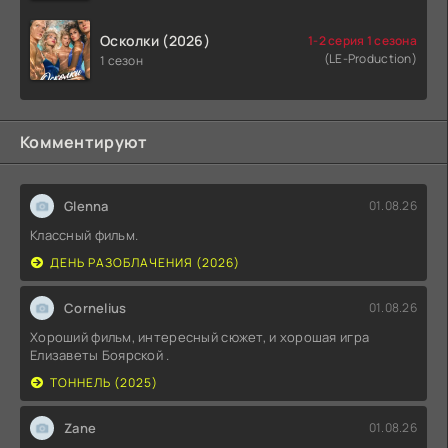
Осколки (2026)
1-2 серия 1 сезона
(LE-Production)
1 сезон
Комментируют
Glenna
01.08.26
Классный фильм.
ДЕНЬ РАЗОБЛАЧЕНИЯ (2026)
Cornelius
01.08.26
Хороший фильм, интересный сюжет, и хорошая игра
Елизаветы Боярской .
ТОННЕЛЬ (2025)
Zane
01.08.26