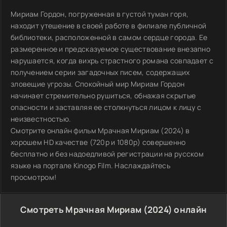
Мириам Гордон, погруженная в густой туман горя,
находит утешение в своей работе в филиале публичной
библиотеки, расположенной в самом сердце города. Ее
размеренное и предсказуемое существование внезапно
нарушается, когда вихрь страстного романа совпадает с
получением серии загадочных писем, содержащих
зловещие угрозы. Спокойный мир Мириам Гордон
начинает стремительно рушиться, обнажая скрытые
опасности и заставляя ее столкнуться лицом к лицу с
неизвестностью.
Смотрите онлайн фильм Мрачная Мириам (2024) в
хорошем HD качестве (720p и 1080p) совершенно
бесплатно и без надоедливой регистрации на русском
языке на портале Kinogo Film. Наслаждайтесь
просмотром!
Смотреть Мрачная Мириам (2024) онлайн