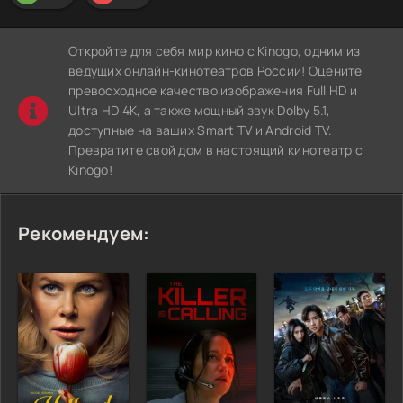
Откройте для себя мир кино с Kinogo, одним из
ведущих онлайн-кинотеатров России! Оцените
превосходное качество изображения Full HD и
Ultra HD 4K, а также мощный звук Dolby 5.1,
доступные на ваших Smart TV и Android TV.
Превратите свой дом в настоящий кинотеатр с
Kinogo!
Рекомендуем: