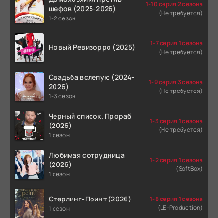
1-10 серия 2 сезона
шефов (2025-2026)
(Не требуется)
1-2 сезон
1-7 серия 1 сезона
Новый Ревизорро (2025)
(Не требуется)
Свадьба вслепую (2024-
1-9 серия 3 сезона
2026)
(Не требуется)
1-3 сезон
Черный список. Прораб
1-3 серия 1 сезона
(2026)
(Не требуется)
1 сезон
Любимая сотрудница
1-2 серия 1 сезона
(2026)
(SoftBox)
1 сезон
Стерлинг-Поинт (2026)
1-8 серия 1 сезона
(LE-Production)
1 сезон