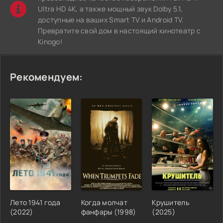
Ultra HD 4K, а также мощный звук Dolby 5.1,
доступные на ваших Smart TV и Android TV.
Превратите свой дом в настоящий кинотеатр с
Kinogo!
Рекомендуем:
Лето 1941 года
Когда молчат
Крушитель
(2022)
фанфары (1998)
(2025)