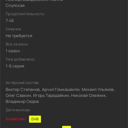
Слупская
Продолжительность:
7:45
Озвучка:
Не требуется
Все сезоны:
1 сезон
Уже добавлено:
1-6 серия
Актёрский состав:
Виктор Степанов, Арчил Гомиашвили, Михаил Ульянов,
Олег Савкин, Игорь Тарадайкин, Николай Олейник,
Владимир Седов
Дата выхода:
Качество:
DVB