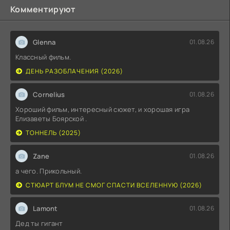
Комментируют
Glenna
01.08.26
Классный фильм.
ДЕНЬ РАЗОБЛАЧЕНИЯ (2026)
Cornelius
01.08.26
Хороший фильм, интересный сюжет, и хорошая игра
Елизаветы Боярской .
ТОННЕЛЬ (2025)
Zane
01.08.26
а чего. Прикольный.
СТЮАРТ БЛУМ НЕ СМОГ СПАСТИ ВСЕЛЕННУЮ (2026)
Lamont
01.08.26
Дед ты гигант