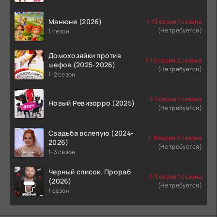
Манюня (2026)
1-13 серия 1 сезона
(Не требуется)
1 сезон
Домохозяйки против
1-10 серия 2 сезона
шефов (2025-2026)
(Не требуется)
1-2 сезон
1-7 серия 1 сезона
Новый Ревизорро (2025)
(Не требуется)
Свадьба вслепую (2024-
1-9 серия 3 сезона
2026)
(Не требуется)
1-3 сезон
Черный список. Прораб
1-3 серия 1 сезона
(2026)
(Не требуется)
1 сезон