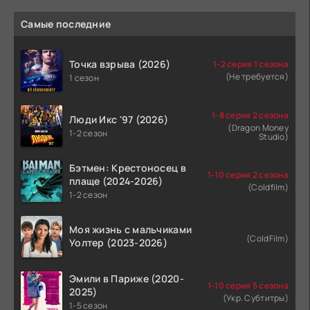
Самые последние
Точка взрыва (2026)
1-2 серия 1 сезона
(Не требуется)
1 сезон
1-8 серия 2 сезона
Люди Икс '97 (2026)
(Dragon Money
1-2 сезон
Studio)
Бэтмен: Крестоносец в
1-10 серия 2 сезона
плаще (2024-2026)
(Coldfilm)
1-2 сезон
Моя жизнь с мальчиками
(ColdFilm)
Уолтер (2023-2026)
Эмили в Париже (2020-
1-10 серия 5 сезона
2025)
(Укр. Субтитры)
1-5 сезон