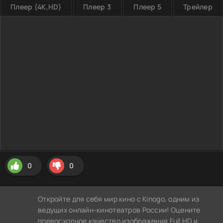
Плеер (4K,HD)
Плеер 3
Плеер 5
Трейлер
0
0
Откройте для себя мир кино с Kinogo, одним из
ведущих онлайн-кинотеатров России! Оцените
превосходное качество изображения Full HD и