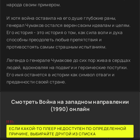
народа своим примером.
И хотя война оставила на его душе глубокие раны,
генерал Чумаков остался верен своим идеалам и целям.
Его история - это история о том, как сила воли и духа
способны преодолеть любые препятствия и
противостоять самым страшным испытаниям.
Легенда о генерале Чумакове до сих пор жива в сердцах
людей, вдохновляя на подвиги и героические поступки.
Его имя останется в истории как символ отваги и
преданности своей стране.
Смотреть Война на западном направлении
(1990) онлайн
!!!!:
ЕСЛИ КАКОЙ-ТО ПЛЕЕР НЕДОСТУПЕН ПО ОПРЕДЕЛЕННОЙ
ПРИЧИНЕ, ВЫБИРАЙТЕ ДРУГОЙ ИЗ СПИСКА