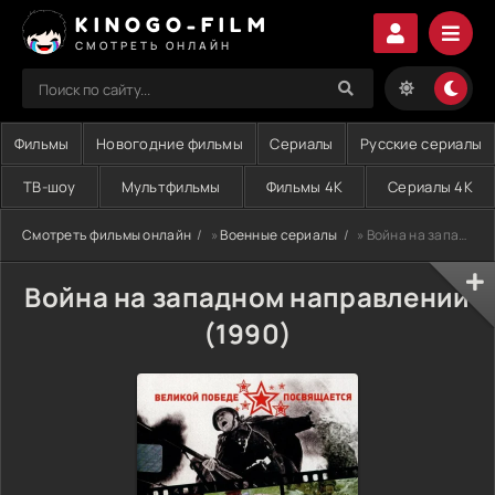
KINOGO-FILM
СМОТРЕТЬ ОНЛАЙН
Фильмы
Новогодние фильмы
Сериалы
Русские сериалы
ТВ-шоу
Мультфильмы
Фильмы 4K
Сериалы 4K
Смотреть фильмы онлайн
»
Военные сериалы
» Война на западном направлении (1990)
Война на западном направлении
(1990)