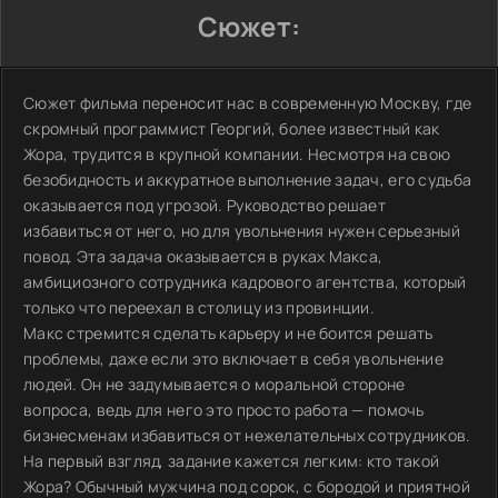
Сюжет:
Сюжет фильма переносит нас в современную Москву, где
скромный программист Георгий, более известный как
Жора, трудится в крупной компании. Несмотря на свою
безобидность и аккуратное выполнение задач, его судьба
оказывается под угрозой. Руководство решает
избавиться от него, но для увольнения нужен серьезный
повод. Эта задача оказывается в руках Макса,
амбициозного сотрудника кадрового агентства, который
только что переехал в столицу из провинции.
Макс стремится сделать карьеру и не боится решать
проблемы, даже если это включает в себя увольнение
людей. Он не задумывается о моральной стороне
вопроса, ведь для него это просто работа — помочь
бизнесменам избавиться от нежелательных сотрудников.
На первый взгляд, задание кажется легким: кто такой
Жора? Обычный мужчина под сорок, с бородой и приятной