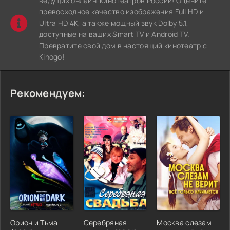
ведущих онлайн-кинотеатров России! Оцените
превосходное качество изображения Full HD и
Ultra HD 4K, а также мощный звук Dolby 5.1,
доступные на ваших Smart TV и Android TV.
Превратите свой дом в настоящий кинотеатр с
Kinogo!
Рекомендуем:
Орион и Тьма
Серебряная
Москва слезам