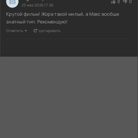
0
0
23 мая 2026 17:36
Крутой фильм! Жора такой милый, а Макс вообще
знатный тип. Рекомендую!
Ответить
Цитировать