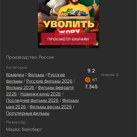
ПРОСМОТР ОНЛАЙН
Производство: Россия
Категории:
9.2
Комедии
/
Фильмы
/
Русские
Голосов:
12
фильмы
/
Русские фильмы 2026
/
7.345
Фильмы 2026
/
Фильмы февраля
2026
/
Новинки кино 2026
/
Последние фильмы 2026
/
Фильмы
мая 2026
/
Фильмы весны 2026
/
Популярные фильмы
Режиссёр:
Марюс Вайсберг