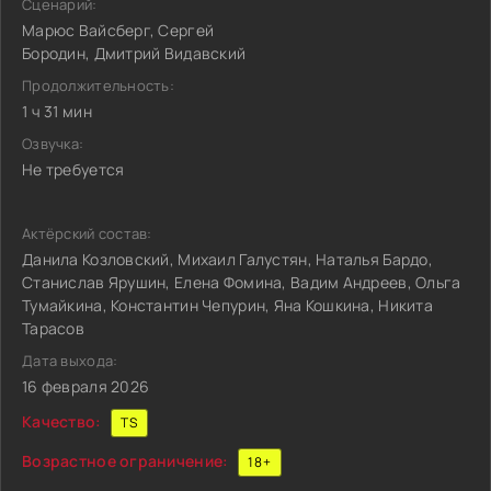
Сценарий:
Марюс Вайсберг, Сергей
Бородин, Дмитрий Видавский
Продолжительность:
1 ч 31 мин
Озвучка:
Не требуется
Актёрский состав:
Данила Козловский, Михаил Галустян, Наталья Бардо,
Станислав Ярушин, Елена Фомина, Вадим Андреев, Ольга
Тумайкина, Константин Чепурин, Яна Кошкина, Никита
Тарасов
Дата выхода:
16 февраля 2026
Качество:
TS
Возрастное ограничение:
18+