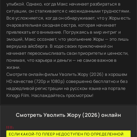
улыбкой. Однако, когда Макс начинает разбираться в
ситуации, он сталкивается с неожиданными трудностями.
Все усложняется, когда он обнаруживает, что у Жоры есть
очаровательная сводная сестра, которая начинает
привлекать его внимание. Погружаясь в мир интриг и
эмоций, Макс осознает, что увольнение Жоры — это лишь
верхушка айсберга. В ходе своих приключений он
начинает переосмысливать свои приоритеты и ценности,
понимая, что карьера и деньги — не самое важное в
жизни.
Смотрите онлайн фильм Уволить Жору (2026) в хорошем
HD качестве (720p и 1080p) совершенно бесплатно и без
надоедливой регистрации на русском языке на портале
Kinogo Film. Наслаждайтесь просмотром!
Смотреть Уволить Жору (2026) онлайн
!!!!:
ЕСЛИ КАКОЙ-ТО ПЛЕЕР НЕДОСТУПЕН ПО ОПРЕДЕЛЕННОЙ