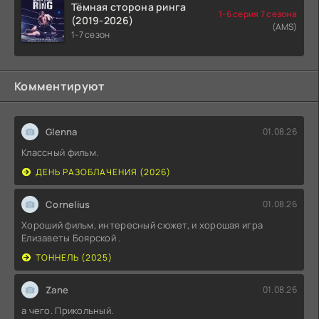
Тёмная сторона ринга
1-6 серия 7 сезона
(2019-2026)
(AMS)
1-7 сезон
Комментируют
Glenna
01.08.26
Классный фильм.
ДЕНЬ РАЗОБЛАЧЕНИЯ (2026)
Cornelius
01.08.26
Хороший фильм, интересный сюжет, и хорошая игра
Елизаветы Боярской .
ТОННЕЛЬ (2025)
Zane
01.08.26
а чего. Прикольный.