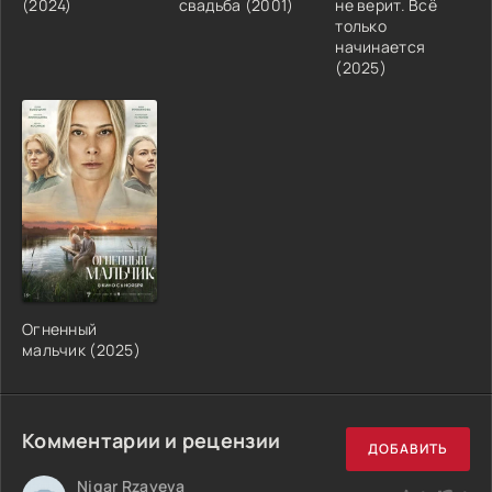
(2024)
свадьба (2001)
не верит. Всё
только
начинается
(2025)
Огненный
мальчик (2025)
Комментарии и рецензии
ДОБАВИТЬ
Nigar Rzayeva