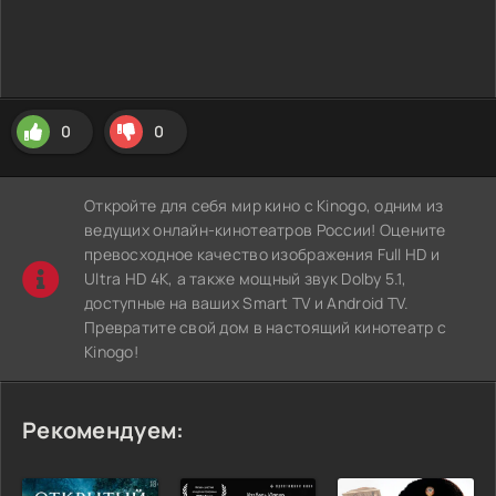
0
0
Откройте для себя мир кино с Kinogo, одним из
ведущих онлайн-кинотеатров России! Оцените
превосходное качество изображения Full HD и
Ultra HD 4K, а также мощный звук Dolby 5.1,
доступные на ваших Smart TV и Android TV.
Превратите свой дом в настоящий кинотеатр с
Kinogo!
Рекомендуем: