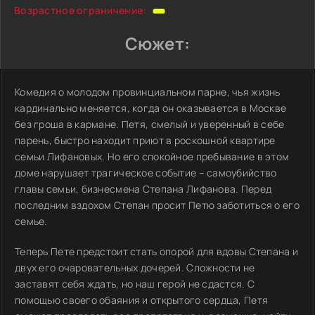
Возрастное ограничение:
Сюжет:
Комедия о молодом провинциальном парне, чья жизнь
кардинально меняется, когда он оказывается в Москве
без гроша в кармане. Петя, смелый и уверенный в себе
парень, быстро находит приют в роскошной квартире
семьи Лифановых. Но его спокойное пребывание в этом
доме нарушает трагическое событие – самоубийство
главы семьи, бизнесмена Степана Лифанова. Перед
последним вздохом Степан просит Петю заботиться о его
семье.
Теперь Пете предстоит стать опорой для вдовы Степана и
двух его очаровательных дочерей. Сложности не
заставят себя ждать, но наш герой не сдастся. С
помощью своего обаяния и открытого сердца, Петя