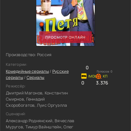
ПРОСМОТР ОНЛАЙН
Производство: Россия
Категории:
0
Комедийные сериалы
/
Русские
Голосов:
0
сериалы
/
Сериалы
0
3.376
Режиссёр:
Дмитрий Магонов, Константин
Смирнов, Геннадий
Скоробогатов, Луис Оргуэлла
Сценарий:
Александр Роднянский, Вячеслав
Муругов, Тимур Вайнштейн, Олег