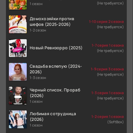
(Не требуется)
1 сезон
Домохозяйки против
1-10 серия 2 сезона
шефов (2025-2026)
(Не требуется)
1-2 сезон
1-7 серия 1 сезона
Новый Ревизорро (2025)
(Не требуется)
Свадьба вслепую (2024-
1-9 серия 3 сезона
2026)
(Не требуется)
1-3 сезон
Черный список. Прораб
1-3 серия 1 сезона
(2026)
(Не требуется)
1 сезон
Любимая сотрудница
1-2 серия 1 сезона
(2026)
(SoftBox)
1 сезон