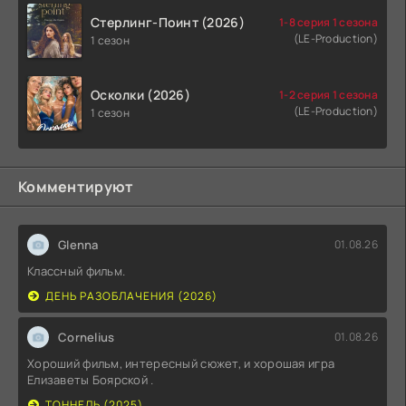
Стерлинг-Поинт (2026)
1-8 серия 1 сезона
(LE-Production)
1 сезон
Осколки (2026)
1-2 серия 1 сезона
(LE-Production)
1 сезон
Комментируют
Glenna
01.08.26
Классный фильм.
ДЕНЬ РАЗОБЛАЧЕНИЯ (2026)
Cornelius
01.08.26
Хороший фильм, интересный сюжет, и хорошая игра
Елизаветы Боярской .
ТОННЕЛЬ (2025)