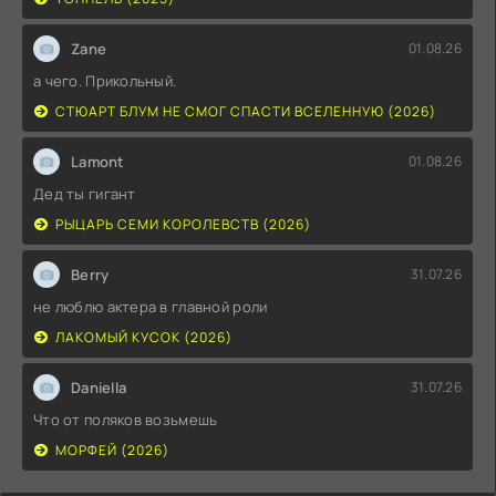
Zane
01.08.26
а чего. Прикольный.
СТЮАРТ БЛУМ НЕ СМОГ СПАСТИ ВСЕЛЕННУЮ (2026)
Lamont
01.08.26
Дед ты гигант
РЫЦАРЬ СЕМИ КОРОЛЕВСТВ (2026)
Berry
31.07.26
не люблю актера в главной роли
ЛАКОМЫЙ КУСОК (2026)
Daniella
31.07.26
Что от поляков возьмешь
МОРФЕЙ (2026)