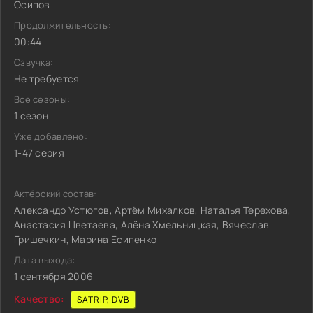
Осипов
Продолжительность:
00:44
Озвучка:
Не требуется
Все сезоны:
1 сезон
Уже добавлено:
1-47 серия
Актёрский состав:
Александр Устюгов, Артём Михалков, Наталья Терехова,
Анастасия Цветаева, Алёна Хмельницкая, Вячеслав
Гришечкин, Марина Есипенко
Дата выхода:
1 сентября 2006
Качество:
SATRIP, DVB