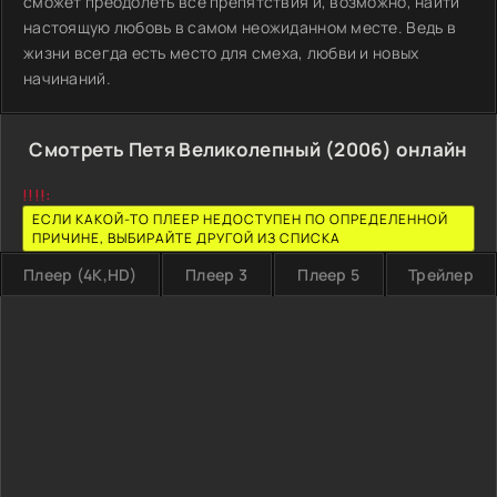
сможет преодолеть все препятствия и, возможно, найти
настоящую любовь в самом неожиданном месте. Ведь в
жизни всегда есть место для смеха, любви и новых
начинаний.
Смотреть Петя Великолепный (2006) онлайн
!!!!:
ЕСЛИ КАКОЙ-ТО ПЛЕЕР НЕДОСТУПЕН ПО ОПРЕДЕЛЕННОЙ
ПРИЧИНЕ, ВЫБИРАЙТЕ ДРУГОЙ ИЗ СПИСКА
Плеер (4K,HD)
Плеер 3
Плеер 5
Трейлер