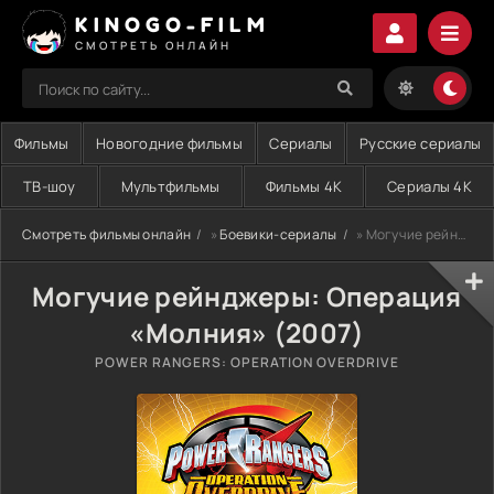
KINOGO-FILM
СМОТРЕТЬ ОНЛАЙН
Фильмы
Новогодние фильмы
Сериалы
Русские сериалы
ТВ-шоу
Мультфильмы
Фильмы 4K
Сериалы 4K
Смотреть фильмы онлайн
»
Боевики-сериалы
» Могучие рейнджеры: Операция «Молния» (2007)
Могучие рейнджеры: Операция
«Молния» (2007)
POWER RANGERS: OPERATION OVERDRIVE