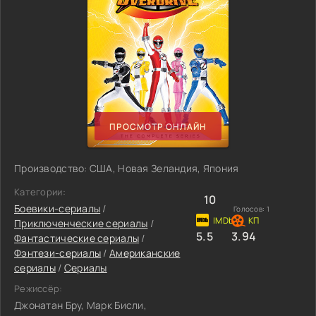
ПРОСМОТР ОНЛАЙН
Производство: США, Новая Зеландия, Япония
Категории:
10
Боевики-сериалы
/
Голосов:
1
Приключенческие сериалы
/
5.5
3.94
Фантастические сериалы
/
Фэнтези-сериалы
/
Американские
сериалы
/
Сериалы
Режиссёр:
Джонатан Бру, Марк Бисли,