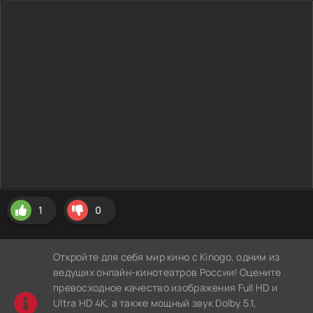
1
0
Откройте для себя мир кино с Kinogo, одним из
ведущих онлайн-кинотеатров России! Оцените
превосходное качество изображения Full HD и
Ultra HD 4K, а также мощный звук Dolby 5.1,