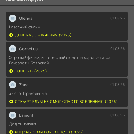
Glenna
01.08.26
Классный фильм.
ДЕНЬ РАЗОБЛАЧЕНИЯ (2026)
Cornelius
01.08.26
Хороший фильм, интересный сюжет, и хорошая игра
Елизаветы Боярской .
ТОННЕЛЬ (2025)
Zane
01.08.26
а чего. Прикольный.
СТЮАРТ БЛУМ НЕ СМОГ СПАСТИ ВСЕЛЕННУЮ (2026)
Lamont
01.08.26
Дед ты гигант
РЫЦАРЬ СЕМИ КОРОЛЕВСТВ (2026)