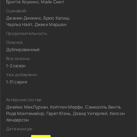
Бритта Хоукинс, Майк Смит
Сценарий:
Джанин Диккинс, Брюс Калиш,
Чарльз Найт, Джеки Маршан
Продолжительность:
Озвучка:
Дублированный
Все сезоны:
1-2 сезон
Уже добавлено:
1-31 серия
Актёрский состав:
Джеймс МакЛуркан, Кэйтлин Мерфи, Сэмюэлль Бента,
Рода Монтемайор, Гарет Юэнь, Дэвид Уитерлей, Келсон
Хендерсон
Дата выхода: