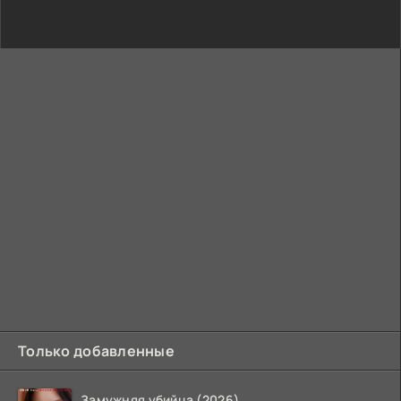
Только добавленные
Замужняя убийца (2026)