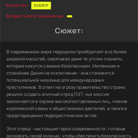
Качество:
DVDRIP
Возрастное ограничение:
Сюжет:
В современном мире терроризм приобретает все более
широкий масштаб, охватывая даже те уголки планеты,
которые кажутся самыми безопасными. Маленькая и
спокойная Дания не исключение - она становится
потенциальной мишенью для международных
преступников. В ответ на угрозу правительство страны
решило создать элитный отряд ПЭТ, чья миссия
заключается в охране высокопоставленных лиц, членов
королевской семьи и общественных деятелей, а также в
предотвращении террористических актов.
Этот отряд - настоящие герои современности, готовые
рисковать своей жизнью, чтобы обеспечить безопасность