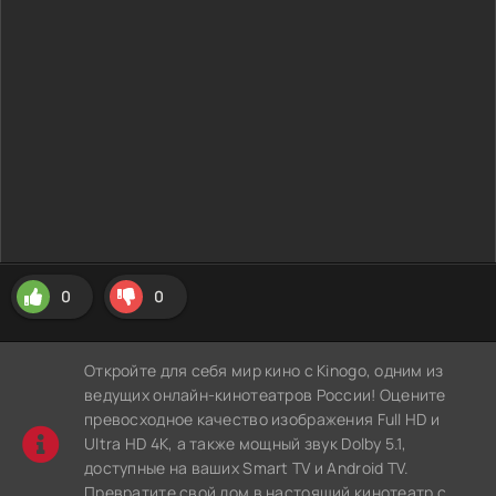
0
0
Откройте для себя мир кино с Kinogo, одним из
ведущих онлайн-кинотеатров России! Оцените
превосходное качество изображения Full HD и
Ultra HD 4K, а также мощный звук Dolby 5.1,
доступные на ваших Smart TV и Android TV.
Превратите свой дом в настоящий кинотеатр с