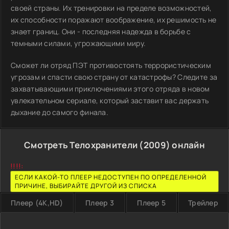
своей страны. Их тренировки на пределе возможностей,
их способности поражают воображение, их решимость не
знает границ. Они - последняя надежда в борьбе с
темными силами, угрожающими миру.
Сможет ли отряд ПЭТ противостоять террористическим
угрозам и спасти свою страну от катастрофы? Следите за
захватывающими приключениями этого отряда в новом
увлекательном сериале, который заставит вас держать
дыхание до самого финала.
Смотреть Телохранители (2009) онлайн
!!!!:
ЕСЛИ КАКОЙ-ТО ПЛЕЕР НЕДОСТУПЕН ПО ОПРЕДЕЛЕННОЙ
ПРИЧИНЕ, ВЫБИРАЙТЕ ДРУГОЙ ИЗ СПИСКА
Плеер (4K,HD)
Плеер 3
Плеер 5
Трейлер