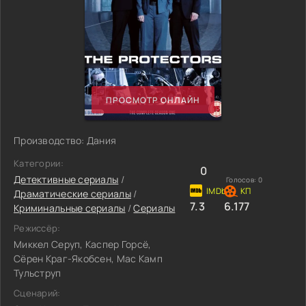
ПРОСМОТР ОНЛАЙН
Производство: Дания
Категории:
0
Детективные сериалы
/
Голосов:
0
Драматические сериалы
/
7.3
6.177
Криминальные сериалы
/
Сериалы
Режиссёр:
Миккел Серуп, Каспер Горсё,
Сёрен Краг-Якобсен, Мас Камп
Тульструп
Сценарий: