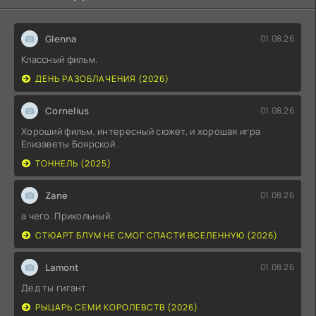
Glenna
01.08.26
Классный фильм.
ДЕНЬ РАЗОБЛАЧЕНИЯ (2026)
Cornelius
01.08.26
Хороший фильм, интересный сюжет, и хорошая игра
Елизаветы Боярской .
ТОННЕЛЬ (2025)
Zane
01.08.26
а чего. Прикольный.
СТЮАРТ БЛУМ НЕ СМОГ СПАСТИ ВСЕЛЕННУЮ (2026)
Lamont
01.08.26
Дед ты гигант
РЫЦАРЬ СЕМИ КОРОЛЕВСТВ (2026)