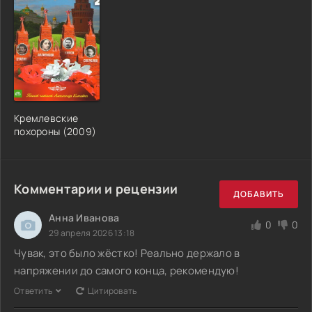
Кремлевские
похороны (2009)
Комментарии и рецензии
ДОБАВИТЬ
Анна Иванова
0
0
29 апреля 2026 13:18
Чувак, это было жёстко! Реально держало в
напряжении до самого конца, рекомендую!
Ответить
Цитировать