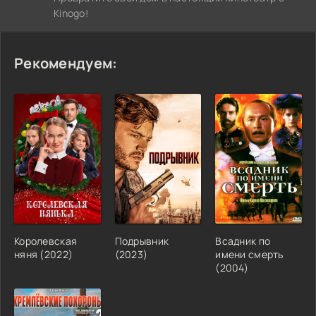
Kinogo!
Рекомендуем:
Королевская
Подрывник
Всадник по
няня (2022)
(2023)
имени смерть
(2004)