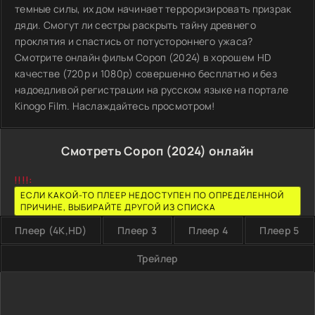
темные силы, их дом начинает терроризировать призрак
дяди. Смогут ли сестры раскрыть тайну древнего
проклятия и спастись от потустороннего ужаса?
Смотрите онлайн фильм Сороп (2024) в хорошем HD
качестве (720p и 1080p) совершенно бесплатно и без
надоедливой регистрации на русском языке на портале
Kinogo Film. Наслаждайтесь просмотром!
Смотреть Сороп (2024) онлайн
!!!!:
ЕСЛИ КАКОЙ-ТО ПЛЕЕР НЕДОСТУПЕН ПО ОПРЕДЕЛЕННОЙ
ПРИЧИНЕ, ВЫБИРАЙТЕ ДРУГОЙ ИЗ СПИСКА
Плеер (4K,HD)
Плеер 3
Плеер 4
Плеер 5
Трейлер