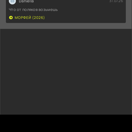
Daniella
31.07.26
Что от поляков возьмешь
МОРФЕЙ (2026)