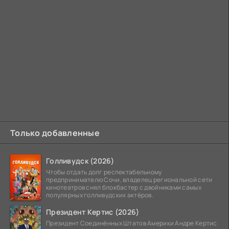
Только добавленные
Голливудск (2026)
Чтобы отдать долг респектабельному
предпринимателю Сочи, владелец региональной сети
кинотеатров снял блокбастер с двойниками самых
популярных голливудских актёров.
Президент Кертис (2026)
Президент Соединённых Штатов Америки Андре Кертис