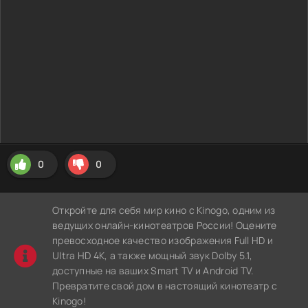
0
0
Откройте для себя мир кино с Kinogo, одним из
ведущих онлайн-кинотеатров России! Оцените
превосходное качество изображения Full HD и
Ultra HD 4K, а также мощный звук Dolby 5.1,
доступные на ваших Smart TV и Android TV.
Превратите свой дом в настоящий кинотеатр с
Kinogo!