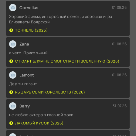
Cornelius
01.08.26
Хороший фильм, интересный сюжет, и хорошая игра
Елизаветы Боярской .
ТОННЕЛЬ (2025)
Zane
01.08.26
а чего. Прикольный.
СТЮАРТ БЛУМ НЕ СМОГ СПАСТИ ВСЕЛЕННУЮ (2026)
Lamont
01.08.26
Дед ты гигант
РЫЦАРЬ СЕМИ КОРОЛЕВСТВ (2026)
Berry
31.07.26
не люблю актера в главной роли
ЛАКОМЫЙ КУСОК (2026)