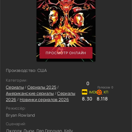
ПРОСМОТР ОНЛАЙН
Производство: США
Категории:
0
Сериалы
/
Сериалы 2025
/
Голосов:
0
Американские сериалы
/
Сериалы
8.30
8.118
2026
/
Новинки сериалов 2026
Режиссёр:
Bryan Rowland
Сценарий:
Джордж Дьюи, Dan Donovan, Kelly