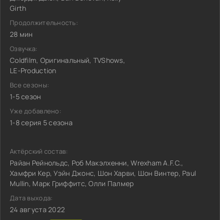
Girth
Продолжительность:
28 мин
Озвучка:
Coldfilm, Оригинальный, TVShows,
LE-Production
Все сезоны:
1-5 сезон
Уже добавлено:
1-8 серия 5 сезона
Актёрский состав:
Райан Рейнольдс, Роб Макэлхенни, Wrexham A.F.C.,
Хамфри Кер, Уэйн Джонс, Шон Харви, Шон Винтер, Paul
Mullin, Марк Гриффитс, Олли Палмер
Дата выхода:
24 августа 2022