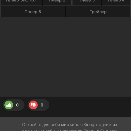
Плеер 5
Трейлер
0
0
Откройте для себя мир кино с Kinogo, одним из
ведущих онлайн-кинотеатров России! Оцените