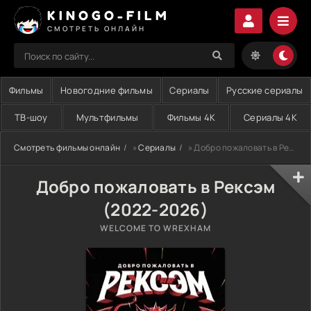
KINOGO-FILM
СМОТРЕТЬ ОНЛАЙН
Фильмы
Новогодние фильмы
Сериалы
Русские сериалы
ТВ-шоу
Мультфильмы
Фильмы 4K
Сериалы 4K
Смотреть фильмы онлайн
»
Сериалы
» Добро пожаловать в Рексэм (2022-2026)
Добро пожаловать в Рексэм
(2022-2026)
WELCOME TO WREXHAM