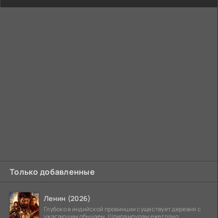
Только добавленные
Ленин (2026)
Глубоко в индийской провинции существует деревня с
ужасающим обычаем. Шрирампурам ежегодно