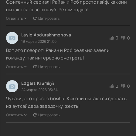
Офигенный сериал! Райан и Роб просто кайф, как они
пытаются спасти клуб. Рекомендую!
Ответить
Цитировать
Laylo Abdurakhmonova
0
0
19 марта 2026 21:00
Вот это поворот! Райан и Роб реально завели
команду, так интересно смотреть!
Ответить
Цитировать
Edgars Krūmiņš
0
0
24 марта 2026 03:54
Чуваки, это просто бомба! Как они пытаются сделать
из аутсайдера звездочку, жесть!
Ответить
Цитировать