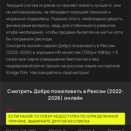
Текущий состав игроков оставляет желать лучшего: они
не мотивированы, не обладают хорошей техникой и
морально подавлены. Помимо этого, необходимо решать
финансовые вопросы, ведь для стабильного развития
клуба необходимо, чтобы продажи билетов на матчи хотя
бы покрывали расходы.
Смотрите онлайн сериал Добро пожаловать в Рексэм
(2022-2026) в хорошем HD качестве (720p и 1080p) 1-5
сезон все серии совершенно бесплатно и без
надоедливой регистрации на русском языке на портале
Kinogo Film. Наслаждайтесь просмотром!
Смотреть Добро пожаловать в Рексэм (2022-
2026) онлайн
!!!!:
ЕСЛИ КАКОЙ-ТО ПЛЕЕР НЕДОСТУПЕН ПО ОПРЕДЕЛЕННОЙ
ПРИЧИНЕ, ВЫБИРАЙТЕ ДРУГОЙ ИЗ СПИСКА
Плеер (4K,HD)
Плеер 2
Плеер 3
Плеер 4