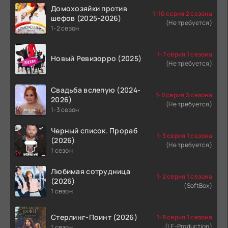
Домохозяйки против
1-10 серия 2 сезона
шефов (2025-2026)
(Не требуется)
1-2 сезон
1-7 серия 1 сезона
Новый Ревизорро (2025)
(Не требуется)
Свадьба вслепую (2024-
1-9 серия 3 сезона
2026)
(Не требуется)
1-3 сезон
Черный список. Прораб
1-3 серия 1 сезона
(2026)
(Не требуется)
1 сезон
Любимая сотрудница
1-2 серия 1 сезона
(2026)
(SoftBox)
1 сезон
Стерлинг-Поинт (2026)
1-8 серия 1 сезона
(LE-Production)
1 сезон