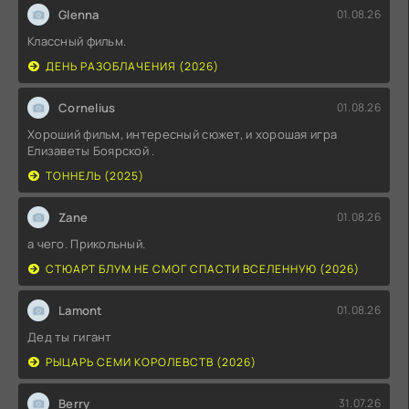
Glenna
01.08.26
Классный фильм.
ДЕНЬ РАЗОБЛАЧЕНИЯ (2026)
Cornelius
01.08.26
Хороший фильм, интересный сюжет, и хорошая игра
Елизаветы Боярской .
ТОННЕЛЬ (2025)
Zane
01.08.26
а чего. Прикольный.
СТЮАРТ БЛУМ НЕ СМОГ СПАСТИ ВСЕЛЕННУЮ (2026)
Lamont
01.08.26
Дед ты гигант
РЫЦАРЬ СЕМИ КОРОЛЕВСТВ (2026)
Berry
31.07.26