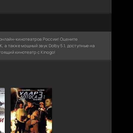
х онлайн-кинотеатров России! Оцените
, а также мощный звук Dolby 5.1, доступные на
тоящий кинотеатр с Kinogo!