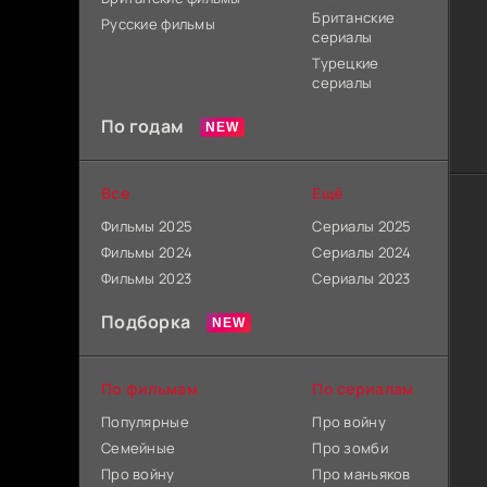
Британские
Русские фильмы
сериалы
Турецкие
сериалы
По годам
Все
Ещё
Фильмы 2025
Сериалы 2025
Фильмы 2024
Сериалы 2024
Фильмы 2023
Сериалы 2023
Подборка
По фильмам
По сериалам
Популярные
Про войну
Семейные
Про зомби
Про войну
Про маньяков