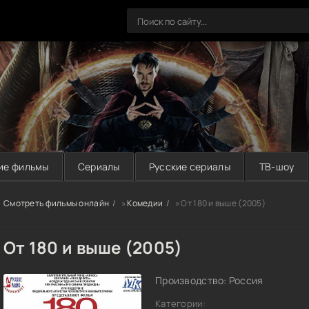
ие фильмы
Сериалы
Русские сериалы
ТВ-шоу
Смотреть фильмы онлайн
»
Комедии
» От 180 и выше (2005)
От 180 и выше (2005)
Производство: Россия
Категории: