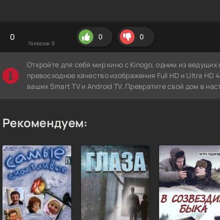
0
0
0
Голосов:
0
Откройте для себя мир кино с Kinogo, одним из ведущи
превосходное качество изображения Full HD и Ultra HD 4K
ваших Smart TV и Android TV. Превратите свой дом в нас
Рекомендуем: