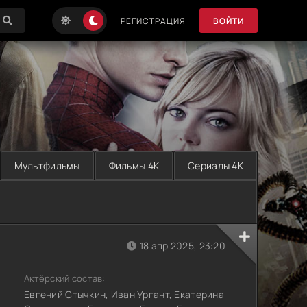
РЕГИСТРАЦИЯ
ВОЙТИ
Мультфильмы
Фильмы 4K
Сериалы 4K
18 апр 2025, 23:20
Актёрский состав:
Евгений Стычкин, Иван Ургант, Екатерина