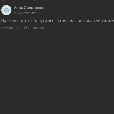
Анна Сидоренко
19 мая 2026 02:36
Прикольно, что подруги всегда рядом, даже если жизнь жм
Ответить
Цитировать