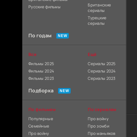
Британские
Русские фильмы
сериалы
Турецкие
сериалы
По годам
Все
Ещё
Фильмы 2025
Сериалы 2025
Фильмы 2024
Сериалы 2024
Фильмы 2023
Сериалы 2023
Подборка
По фильмам
По сериалам
Популярные
Про войну
Семейные
Про зомби
Про войну
Про маньяков