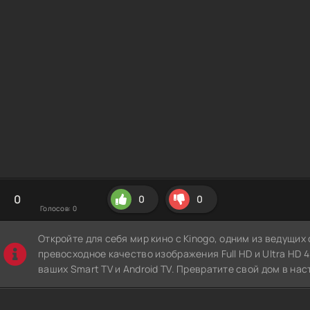
0
0
0
Голосов:
0
Откройте для себя мир кино с Kinogo, одним из ведущи
превосходное качество изображения Full HD и Ultra HD 4K
ваших Smart TV и Android TV. Превратите свой дом в нас