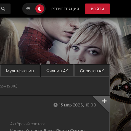
РЕГИСТРАЦИЯ
ВОЙТИ
Мультфильмы
Фильмы 4K
Сериалы 4K
дом (2016)
13 мар 2026, 10:00
Актёрский состав:
Кендес Камерон Буре, Джоди Суитин,