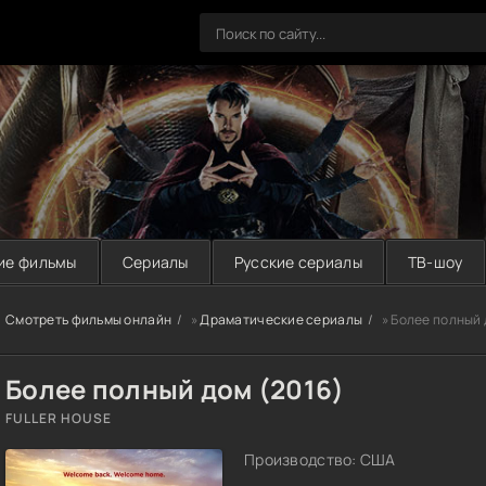
ие фильмы
Сериалы
Русские сериалы
ТВ-шоу
Смотреть фильмы онлайн
»
Драматические сериалы
» Более полный 
Более полный дом (2016)
FULLER HOUSE
Производство: США