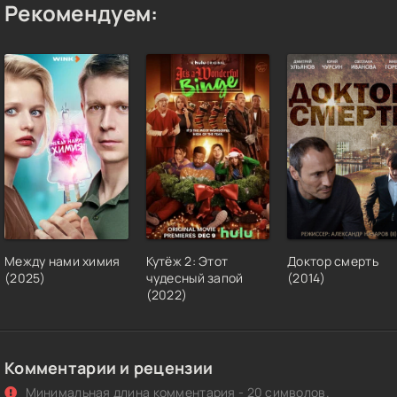
Рекомендуем:
Между нами химия
Кутёж 2: Этот
Доктор смерть
(2025)
чудесный запой
(2014)
(2022)
Комментарии и рецензии
Минимальная длина комментария - 20 символов.