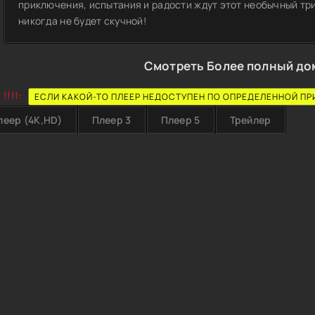
приключения, испытания и радости ждут этот необычный три
никогда не будет скучной!
Смотреть Более полный дом
!!!!:
ЕСЛИ КАКОЙ-ТО ПЛЕЕР НЕДОСТУПЕН ПО ОПРЕДЕЛЕННОЙ ПР
леер (4K,HD)
Плеер 3
Плеер 5
Трейлер