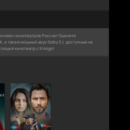
х онлайн-кинотеатров России! Оцените
, а также мощный звук Dolby 5.1, доступные на
тоящий кинотеатр с Kinogo!