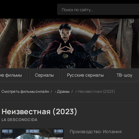
ие фильмы
Сериалы
Русские сериалы
ТВ-шоу
Смотреть фильмы онлайн
»
Драмы
» Неизвестная (2023)
Неизвестная (2023)
LA DESCONOCIDA
Производство: Испания