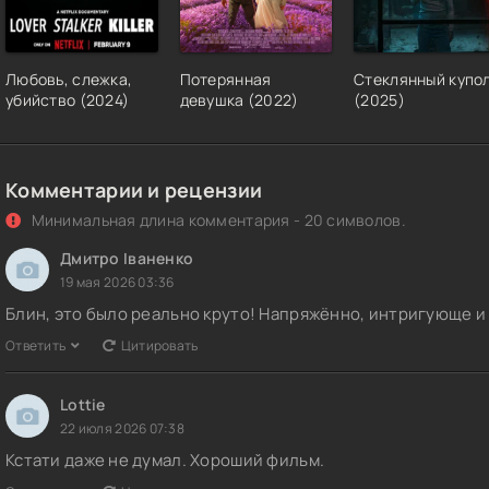
Любовь, слежка,
Потерянная
Стеклянный купо
убийство (2024)
девушка (2022)
(2025)
Комментарии и рецензии
Минимальная длина комментария - 20 символов.
Дмитро Іваненко
19 мая 2026 03:36
Блин, это было реально круто! Напряжённо, интригующе 
Ответить
Цитировать
Lottie
22 июля 2026 07:38
Кстати даже не думал. Хороший фильм.