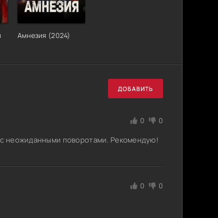
л
Амнезия (2024)
ДОБАВИТЬ
0
0
и с неожиданными поворотами. Рекомендую!
0
0