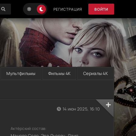
РЕГИСТРАЦИЯ
ВОЙТИ
Мультфильмы
Фильмы 4K
Сериалы 4K
14 июн 2025, 16:10
Актёрский состав:
Маноло Соло, Эва Льорач, Лаия