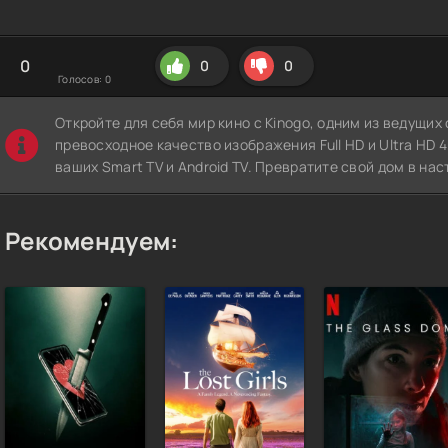
0
0
0
Голосов:
0
Откройте для себя мир кино с Kinogo, одним из ведущи
превосходное качество изображения Full HD и Ultra HD 4K
ваших Smart TV и Android TV. Превратите свой дом в нас
Рекомендуем: