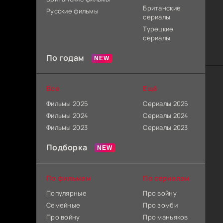
Британские
Русские фильмы
сериалы
Турецкие
сериалы
По годам
Все
Ещё
Фильмы 2025
Сериалы 2025
Фильмы 2024
Сериалы 2024
Фильмы 2023
Сериалы 2023
Подборка
По фильмам
По сериалам
Популярные
Про войну
Семейные
Про зомби
Про войну
Про маньяков