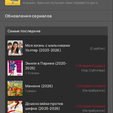
игрушек. Здесь он получает шанс перевести дух и
залечь на дно. Но
Обновления сериалов
Самые последние
Моя жизнь с мальчиками
(ColdFilm)
Уолтер (2023-2026)
Эмили в Париже (2020-
1-10 серия 5 сезона
2025)
(Укр. Субтитры)
1-5 сезон
Манюня (2026)
1-13 серия 1 сезона
(Не требуется)
1 сезон
Домохозяйки против
1-10 серия 2 сезона
шефов (2025-2026)
(Не требуется)