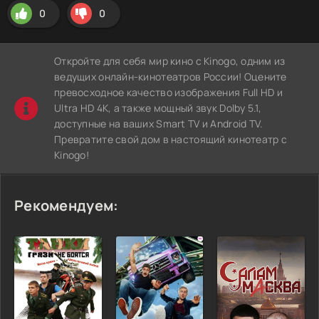
0
0
Откройте для себя мир кино с Kinogo, одним из
ведущих онлайн-кинотеатров России! Оцените
превосходное качество изображения Full HD и
Ultra HD 4K, а также мощный звук Dolby 5.1,
доступные на ваших Smart TV и Android TV.
Превратите свой дом в настоящий кинотеатр с
Kinogo!
Рекомендуем: