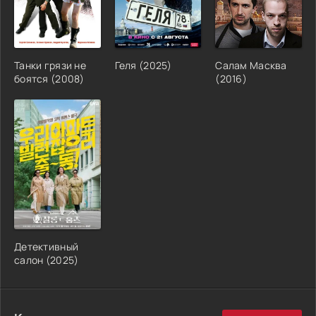
Танки грязи не
Геля (2025)
Салам Масква
боятся (2008)
(2016)
Детективный
салон (2025)