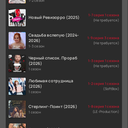
1-2 сезон
1-7 серия 1 сезона
Новый Ревизорро (2025)
(Не требуется)
Свадьба вслепую (2024-
1-9 серия 3 сезона
2026)
(Не требуется)
1-3 сезон
Черный список. Прораб
1-3 серия 1 сезона
(2026)
(Не требуется)
1 сезон
Любимая сотрудница
1-2 серия 1 сезона
(2026)
(SoftBox)
1 сезон
Стерлинг-Поинт (2026)
1-8 серия 1 сезона
(LE-Production)
1 сезон