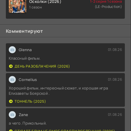
Осколки (2026)
1-2 серия 1 сезона
(LE-Production)
1 сезон
Комментируют
Glenna
01.08.26
Классный фильм.
ДЕНЬ РАЗОБЛАЧЕНИЯ (2026)
Cornelius
01.08.26
Хороший фильм, интересный сюжет, и хорошая игра
Елизаветы Боярской .
ТОННЕЛЬ (2025)
Zane
01.08.26
а чего. Прикольный.