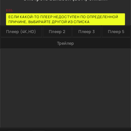
!!!!:
ЕСЛИ КАКОЙ-ТО ПЛЕЕР НЕДОСТУПЕН ПО ОПРЕДЕЛЕННОЙ
ПРИЧИНЕ, ВЫБИРАЙТЕ ДРУГОЙ ИЗ СПИСКА
Плеер (4K,HD)
Плеер 2
Плеер 3
Плеер 5
Трейлер