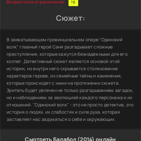
Возрастное ограничение:
16
Сюжет:
В захватывающем провинциальном опере "Одинокий
волк" главный герой Саня разгадывает сложные
преступления, которые кажутся безнадежными для его
коллег. Детективный сюжет является основой этой
истории, но внутри него скрывается столкновение
характеров героев, их семейные тайны и изменения,
которые происходят с ними на протяжении сюжета.
Зритель будет увлечен не только разгадыванием загадок,
но и наблюдением за эволюцией каждого персонажа и их
отношений. "Одинокий волк" - это не просто детектив, это
история о людях, их слабостях и силе духа, которая
заставляет нас задуматься о себе и окружающих.
Смотреть Балабол (2014) онлайн