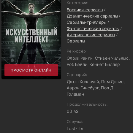
Категории:
Боевики-сериалы
/
Драматические сериалы
/
Сериалы-триллеры
/
Фантастические сериалы
/
Американские сериалы
/
Сериалы
Режиссёр:
Олрик Райли, Стивен Уильямс,
Роб Бэйли, Кеннет Биллер
ПРОСМОТР ОНЛАЙН
Сценарий:
Джош Холлоуэй, Пэм Дэвис,
Аарон Гинсбург, Пол Д.
Голдман
Продолжительность:
00:42
Озвучка:
LostFilm