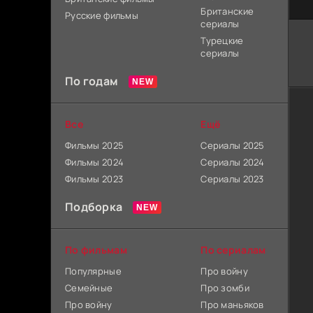
Британские
Русские фильмы
сериалы
Турецкие
сериалы
По годам
Все
Ещё
Фильмы 2025
Сериалы 2025
Фильмы 2024
Сериалы 2024
Фильмы 2023
Сериалы 2023
Подборка
По фильмам
По сериалам
Популярные
Про войну
Семейные
Про зомби
Про войну
Про маньяков