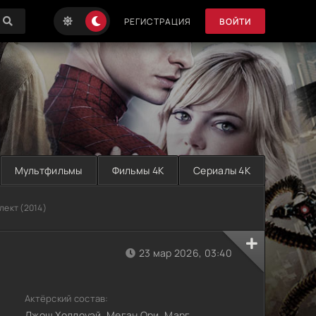
РЕГИСТРАЦИЯ
ВОЙТИ
Мультфильмы
Фильмы 4K
Сериалы 4K
лект (2014)
23 мар 2026, 03:40
Актёрский состав:
Джош Холлоуэй, Меган Ори, Марг