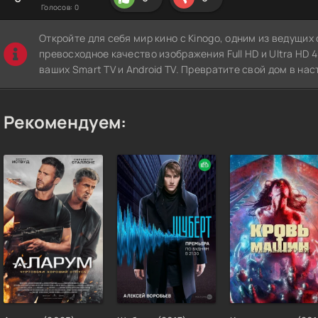
Голосов:
0
Откройте для себя мир кино с Kinogo, одним из ведущи
превосходное качество изображения Full HD и Ultra HD 4K
ваших Smart TV и Android TV. Превратите свой дом в нас
Рекомендуем: