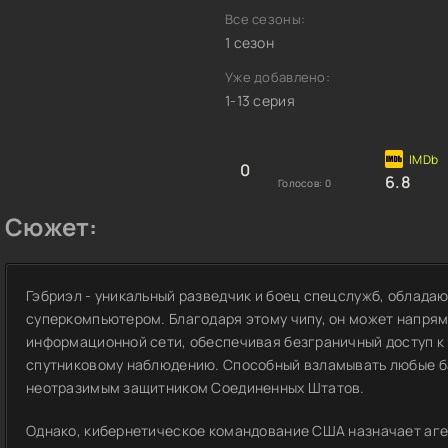
Все сезоны:
1 сезон
Уже добавлено:
1-13 серия
0
6.8
Голосов:
0
Сюжет:
Гэбриэл - уникальный разведчик и боец спецслужб, облада
суперкомпьютером. Благодаря этому чипу, он может напрям
информационной сети, обеспечивая безграничный доступ к И
спутниковому наблюдению. Способный взламывать любые ба
неотразимым защитником Соединенных Штатов.
Однако, кибернетическое командование США назначает аген