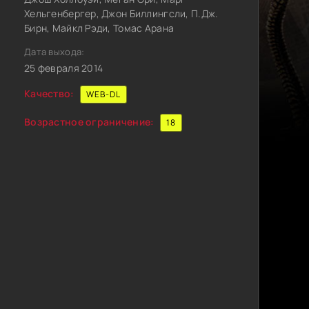
Хельгенбергер, Джон Биллингсли, П.Дж.
Бирн, Майкл Рэди, Томас Арана
Дата выхода:
25 февраля 2014
Качество:
WEB-DL
Возрастное ограничение:
18