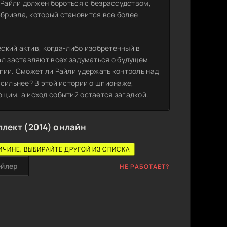
 Райли должен бороться с безрассудством,
бриэла, который становится все более
еский актив, когда-либо изобретенный в
ал заставляют всех задуматься о будущем
гии. Сможет ли Райли удержать контроль над
сильнее? В этой истории о шпионаже,
щим, а исход событий остается загадкой.
лект (2014) онлайн
ИЧИНЕ, ВЫБИРАЙТЕ ДРУГОЙ ИЗ СПИСКА
ейлер
НЕ РАБОТАЕТ?