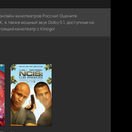
х онлайн-кинотеатров России! Оцените
, а также мощный звук Dolby 5.1, доступные на
тоящий кинотеатр с Kinogo!