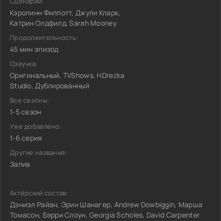
Сценарий:
Кэролинн Филпотт, Джули Кларк,
Катрин Олдфилд, Sarah Mooney
Продолжительность:
45 мин эпизод
Озвучка:
Оригинальный, TVShows, HDrezka
Studio, Дублированный
Все сезоны:
1-5 сезон
Уже добавлено:
1-6 серия
Другие названия:
Залив
Актёрский состав:
Дэниэл Райан, Эрин Шанагер, Andrew Dowbiggin, Марша
Томасон, Бэрри Слоун, Georgia Scholes, David Carpenter