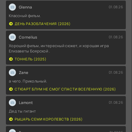
Glenna
01.08.26
Классный фильм.
ДЕНЬ РАЗОБЛАЧЕНИЯ (2026)
Cornelius
01.08.26
Хороший фильм, интересный сюжет, и хорошая игра
Елизаветы Боярской .
ТОННЕЛЬ (2025)
Zane
01.08.26
а чего. Прикольный.
СТЮАРТ БЛУМ НЕ СМОГ СПАСТИ ВСЕЛЕННУЮ (2026)
Lamont
01.08.26
Дед ты гигант
РЫЦАРЬ СЕМИ КОРОЛЕВСТВ (2026)