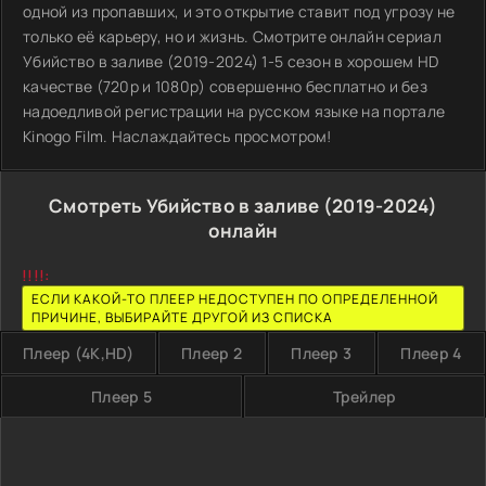
одной из пропавших, и это открытие ставит под угрозу не
только её карьеру, но и жизнь. Смотрите онлайн сериал
Убийство в заливе (2019-2024) 1-5 сезон в хорошем HD
качестве (720p и 1080p) совершенно бесплатно и без
надоедливой регистрации на русском языке на портале
Kinogo Film. Наслаждайтесь просмотром!
Смотреть Убийство в заливе (2019-2024)
онлайн
!!!!:
ЕСЛИ КАКОЙ-ТО ПЛЕЕР НЕДОСТУПЕН ПО ОПРЕДЕЛЕННОЙ
ПРИЧИНЕ, ВЫБИРАЙТЕ ДРУГОЙ ИЗ СПИСКА
Плеер (4K,HD)
Плеер 2
Плеер 3
Плеер 4
Плеер 5
Трейлер