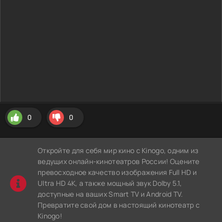
0
0
Откройте для себя мир кино с Kinogo, одним из
ведущих онлайн-кинотеатров России! Оцените
превосходное качество изображения Full HD и
Ultra HD 4K, а также мощный звук Dolby 5.1,
доступные на ваших Smart TV и Android TV.
Превратите свой дом в настоящий кинотеатр с
Kinogo!