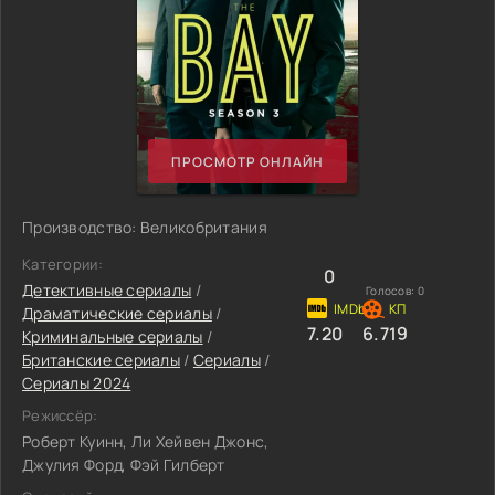
ПРОСМОТР ОНЛАЙН
Производство: Великобритания
Категории:
0
Детективные сериалы
/
Голосов:
0
Драматические сериалы
/
7.20
6.719
Криминальные сериалы
/
Британские сериалы
/
Сериалы
/
Сериалы 2024
Режиссёр:
Роберт Куинн, Ли Хейвен Джонс,
Джулия Форд, Фэй Гилберт