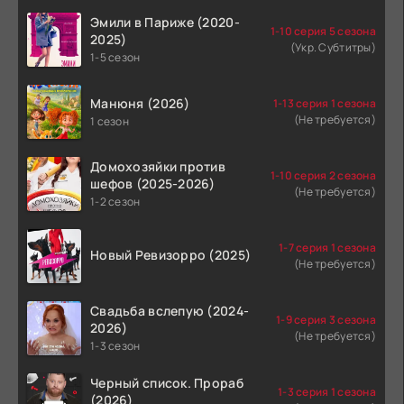
Эмили в Париже (2020-
1-10 серия 5 сезона
2025)
(Укр. Субтитры)
1-5 сезон
Манюня (2026)
1-13 серия 1 сезона
(Не требуется)
1 сезон
Домохозяйки против
1-10 серия 2 сезона
шефов (2025-2026)
(Не требуется)
1-2 сезон
1-7 серия 1 сезона
Новый Ревизорро (2025)
(Не требуется)
Свадьба вслепую (2024-
1-9 серия 3 сезона
2026)
(Не требуется)
1-3 сезон
Черный список. Прораб
1-3 серия 1 сезона
(2026)