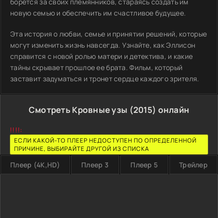
борется за своих племянников, стараясь создать им
новую семью и обеспечить им счастливое будущее.
Эта история о любви, семье и принятии решений, которые
могут изменить жизнь навсегда. Узнайте, как Эллисон
справится с новой ролью матери и детектива, и какие
тайны скрывает прошлое ее брата. Фильм, который
заставит задуматься и тронет сердце каждого зрителя.
Смотреть Кровные узы (2015) онлайн
!!!!:
ЕСЛИ КАКОЙ-ТО ПЛЕЕР НЕДОСТУПЕН ПО ОПРЕДЕЛЕННОЙ
ПРИЧИНЕ, ВЫБИРАЙТЕ ДРУГОЙ ИЗ СПИСКА
Плеер (4K,HD)
Плеер 3
Плеер 5
Трейлер