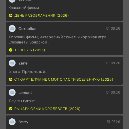
Классный фильм.
ДЕНЬ РАЗОБЛАЧЕНИЯ (2026)
Cornelius
01.08.26
Хороший фильм, интересный сюжет, и хорошая игра
Елизаветы Боярской .
ТОННЕЛЬ (2025)
Zane
01.08.26
а чего. Прикольный.
СТЮАРТ БЛУМ НЕ СМОГ СПАСТИ ВСЕЛЕННУЮ (2026)
Lamont
01.08.26
Дед ты гигант
РЫЦАРЬ СЕМИ КОРОЛЕВСТВ (2026)
Berry
31.07.26