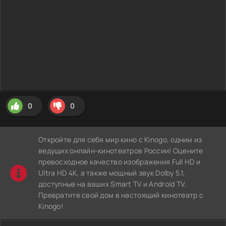
0
0
Откройте для себя мир кино с Kinogo, одним из
ведущих онлайн-кинотеатров России! Оцените
превосходное качество изображения Full HD и
Ultra HD 4K, а также мощный звук Dolby 5.1,
доступные на ваших Smart TV и Android TV.
Превратите свой дом в настоящий кинотеатр с
Kinogo!