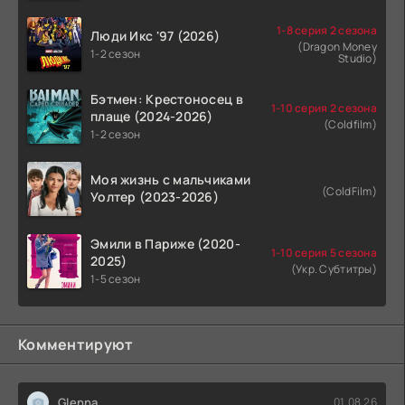
1-8 серия 2 сезона
Люди Икс '97 (2026)
(Dragon Money
1-2 сезон
Studio)
Бэтмен: Крестоносец в
1-10 серия 2 сезона
плаще (2024-2026)
(Coldfilm)
1-2 сезон
Моя жизнь с мальчиками
(ColdFilm)
Уолтер (2023-2026)
Эмили в Париже (2020-
1-10 серия 5 сезона
2025)
(Укр. Субтитры)
1-5 сезон
Комментируют
Glenna
01.08.26