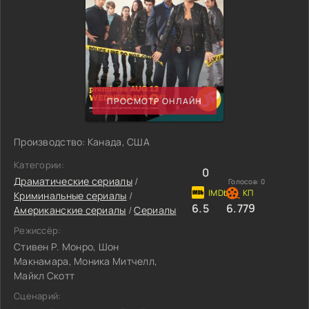
ПРОСМОТР ОНЛАЙН
Производство: Канада, США
Категории:
0
Драматические сериалы
/
Голосов:
0
Криминальные сериалы
/
6.5
6.779
Американские сериалы
/
Сериалы
Режиссёр:
Стивен Р. Монро, Шон
Макнамара, Моника Митчелл,
Майкл Скотт
Сценарий: