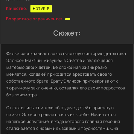
Качество:
HDTVRIP
Возрастное ограничение:
Сюжет:
Фильм рассказывает захватывающую историю детектива
Эллисон МакЛин, живущей в Сиэтле и являющейся
матерью двоих детей. Ее спокойная жизнь резко
меняется, когда ей приходится арестовать своего
собственного брата. Брату Эллисон приговаривают к
тюремному заключению, оставляя его двоих подростков
без присмотра.
Отказавшись от мысли об отдаче детей в приемную
семью, Эллисон решает взять их к себе. Начинается
нелегкое испытание, в ходе которого главная героиня
сталкивается с новыми вызовами и трудностями. Она